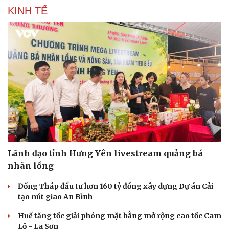
KINH TẾ
Lãnh đạo tỉnh Hưng Yên livestream quảng bá
nhãn lồng
Đồng Tháp đầu tư hơn 160 tỷ đồng xây dựng Dự án Cải
tạo nút giao An Bình
Huế tăng tốc giải phóng mặt bằng mở rộng cao tốc Cam
Lộ - La Sơn