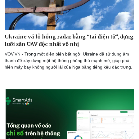
Ukraine vá lỗ hổng radar bằng “tai điện tử”, dựng
lưới săn UAV độc nhất vô nhị
VOV.VN - Trong một diễn biến bất ngờ, Ukraine đã sử dụng âm
thanh để xây dựng một hệ thống phòng thủ mạnh mẽ, giúp phát
hiện máy bay không người lái của Nga bằng tiếng kêu đặc trưng.