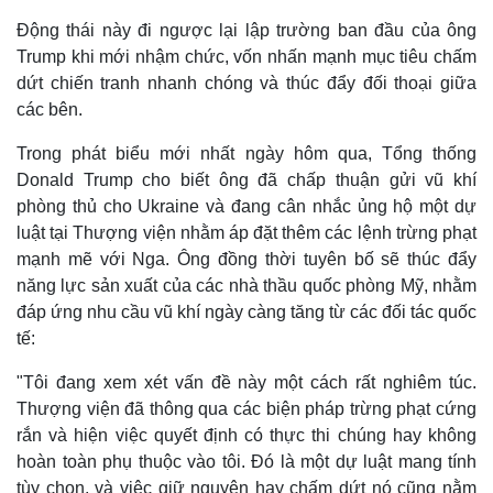
Động thái này đi ngược lại lập trường ban đầu của ông
Trump khi mới nhậm chức, vốn nhấn mạnh mục tiêu chấm
dứt chiến tranh nhanh chóng và thúc đẩy đối thoại giữa
các bên.
Trong phát biểu mới nhất ngày hôm qua, Tổng thống
Donald Trump cho biết ông đã chấp thuận gửi vũ khí
phòng thủ cho Ukraine và đang cân nhắc ủng hộ một dự
luật tại Thượng viện nhằm áp đặt thêm các lệnh trừng phạt
mạnh mẽ với Nga. Ông đồng thời tuyên bố sẽ thúc đẩy
năng lực sản xuất của các nhà thầu quốc phòng Mỹ, nhằm
đáp ứng nhu cầu vũ khí ngày càng tăng từ các đối tác quốc
tế:
"Tôi đang xem xét vấn đề này một cách rất nghiêm túc.
Thượng viện đã thông qua các biện pháp trừng phạt cứng
rắn và hiện việc quyết định có thực thi chúng hay không
hoàn toàn phụ thuộc vào tôi. Đó là một dự luật mang tính
tùy chọn, và việc giữ nguyên hay chấm dứt nó cũng nằm