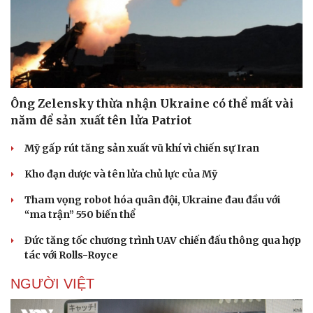
Ông Zelensky thừa nhận Ukraine có thể mất vài
năm để sản xuất tên lửa Patriot
Mỹ gấp rút tăng sản xuất vũ khí vì chiến sự Iran
Kho đạn dược và tên lửa chủ lực của Mỹ
Tham vọng robot hóa quân đội, Ukraine đau đầu với
“ma trận” 550 biến thể
Đức tăng tốc chương trình UAV chiến đấu thông qua hợp
tác với Rolls-Royce
NGƯỜI VIỆT