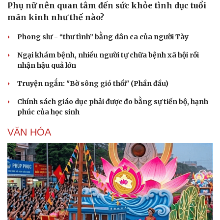
Phụ nữ nên quan tâm đến sức khỏe tình dục tuổi
mãn kinh như thế nào?
Phong slư - “thư tình” bằng dân ca của người Tày
Ngại khám bệnh, nhiều người tự chữa bệnh xã hội rồi
nhận hậu quả lớn
Truyện ngắn: "Bờ sông gió thổi" (Phần đầu)
Chính sách giáo dục phải được đo bằng sự tiến bộ, hạnh
phúc của học sinh
VĂN HÓA