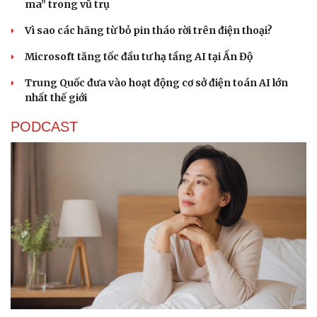
ma” trong vũ trụ
Vì sao các hãng từ bỏ pin tháo rời trên điện thoại?
Microsoft tăng tốc đầu tư hạ tầng AI tại Ấn Độ
Trung Quốc đưa vào hoạt động cơ sở điện toán AI lớn
nhất thế giới
PODCAST