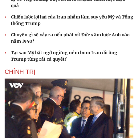
quả
Chiến lược lợi hại của Iran nhằm làm suy yếu Mỹ và Tổng
thống Trump
Chuyện gì sẽ xảy ra nếu phát xít Đức xâm lược Anh vào
năm 1940?
Tại sao Mỹ bất ngờ ngừng ném bom Iran dù ông
Trump từng rất cả quyết?
CHÍNH TRỊ