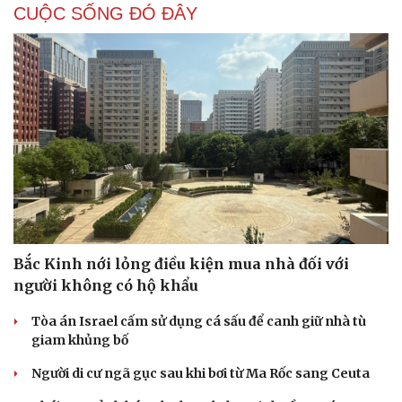
CUỘC SỐNG ĐÓ ĐÂY
Bắc Kinh nới lỏng điều kiện mua nhà đối với
người không có hộ khẩu
Tòa án Israel cấm sử dụng cá sấu để canh giữ nhà tù
giam khủng bố
Người di cư ngã gục sau khi bơi từ Ma Rốc sang Ceuta