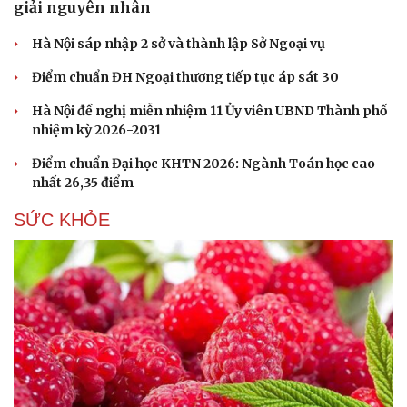
giải nguyên nhân
Hạt giống tâm hồn
Hà Nội sáp nhập 2 sở và thành lập Sở Ngoại vụ
Điểm chuẩn ĐH Ngoại thương tiếp tục áp sát 30
Hà Nội đề nghị miễn nhiệm 11 Ủy viên UBND Thành phố
nhiệm kỳ 2026-2031
Điểm chuẩn Đại học KHTN 2026: Ngành Toán học cao
nhất 26,35 điểm
SỨC KHỎE