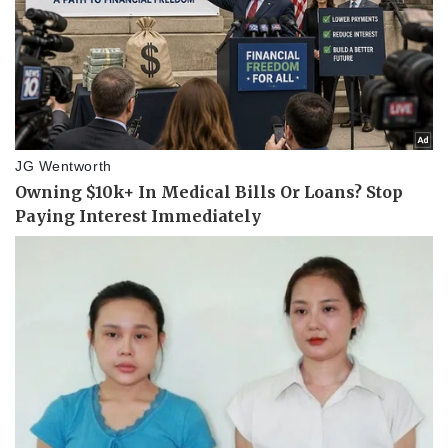
Pháp luật
Quân sự - Quốc phòng