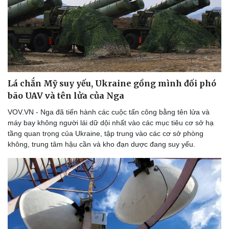
Lá chắn Mỹ suy yếu, Ukraine gồng mình đối phó
bão UAV và tên lửa của Nga
VOV.VN - Nga đã tiến hành các cuộc tấn công bằng tên lửa và
máy bay không người lái dữ dội nhất vào các mục tiêu cơ sở hạ
tầng quan trọng của Ukraine, tập trung vào các cơ sở phòng
không, trung tâm hậu cần và kho đạn dược đang suy yếu.