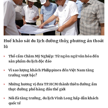
Huế khảo sát du lịch đường thủy, phương án thoát
lũ
Thổ cẩm Chăm Mỹ Nghiệp: Từ ngôn ngữ văn hóa đến
sản phẩm du lịch độc đáo
Vì sao lượng khách Philippines đến Việt Nam tăng
trưởng vượt bậc?
Những hương vị đưa TP.HCM thành thiên đường ẩm
thực đường phố hàng đầu thế giới
Nối đà tăng trưởng, du lịch Vĩnh Long hấp dẫn khách
quốc tế