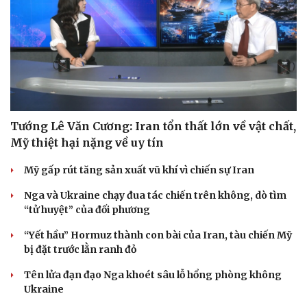
Tướng Lê Văn Cương: Iran tổn thất lớn về vật chất,
Mỹ thiệt hại nặng về uy tín
Mỹ gấp rút tăng sản xuất vũ khí vì chiến sự Iran
Nga và Ukraine chạy đua tác chiến trên không, dò tìm
“tử huyệt” của đối phương
“Yết hầu” Hormuz thành con bài của Iran, tàu chiến Mỹ
bị đặt trước lằn ranh đỏ
Tên lửa đạn đạo Nga khoét sâu lỗ hổng phòng không
Ukraine
Cải chính