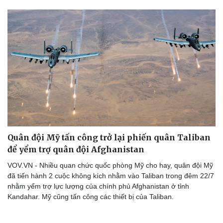
Quân đội Mỹ tấn công trở lại phiến quân Taliban
để yểm trợ quân đội Afghanistan
VOV.VN - Nhiều quan chức quốc phòng Mỹ cho hay, quân đội Mỹ
đã tiến hành 2 cuộc không kích nhằm vào Taliban trong đêm 22/7
nhằm yểm trợ lực lượng của chính phủ Afghanistan ở tỉnh
Kandahar. Mỹ cũng tấn công các thiết bị của Taliban.