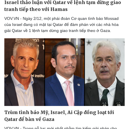
Israel thảo luận với Qatar về lệnh tạm dừng giao
tranh tiếp theo với Hamas
VOV.VN - Ngày 2/12, một phái đoàn Cơ quan tình báo Mossad
của Israel đang có mặt tại Qatar để đàm phán với các nhà hòa
giải Qatar về 1 lệnh tạm dừng giao tranh tiếp theo ở Gaza.
Trùm tình báo Mỹ, Israel, Ai Cập đồng loạt tới
Qatar để bàn về Gaza
VOV.VN - Trong nỗ lực mới nhất nhằm tìm kiếm giải pháp cho