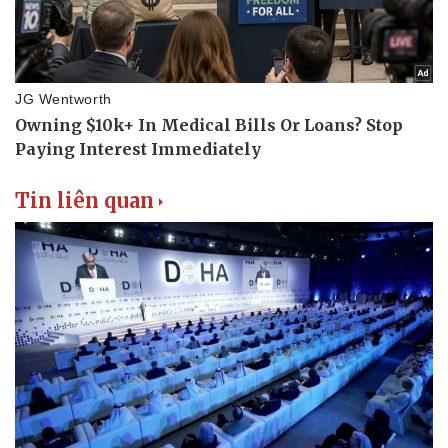
Doanh nghiệp
Công nghệ
Thông tin doanh nghiệp
Sành điệu
Doanh nghiệp 24h
Tin Công nghệ
Doanh nhân
Trải nghiệm
Vì cộng đồng
Chuyển đổi số
Tin liên quan