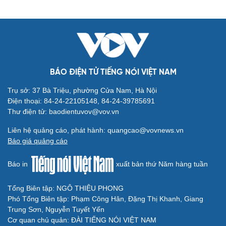
Cải chính
BÁO ĐIỆN TỬ TIẾNG NÓI VIỆT NAM
Trụ sở: 37 Bà Triệu, phường Cửa Nam, Hà Nội
Điện thoại: 84-24-22105148, 84-24-39785691
Thư điện tử: baodientuvov@vov.vn
Liên hệ quảng cáo, phát hành: quangcao@vovnews.vn
Báo giá quảng cáo
Báo in
xuất bản thứ Năm hàng tuần
Tổng Biên tập: NGÔ THIỆU PHONG
Phó Tổng Biên tập: Phạm Công Hân, Đặng Thị Khanh, Giang
Trung Sơn, Nguyễn Tuyết Yến
Cơ quan chủ quản: ĐÀI TIẾNG NÓI VIỆT NAM