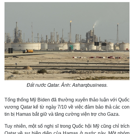
Đất nước Qatar. Ảnh: Asharqbusiness.
Tổng thống Mỹ Biden đã thường xuyên thảo luận với Quốc
vương Qatar kể từ ngày 7/10 về việc đảm bảo thả các con
tin bị Hamas bắt giữ và tăng cường viện trợ cho Gaza.
Tuy nhiên, một số nghị sĩ trong Quốc hội Mỹ cũng chỉ trích
Qatar về sự hiện diện của Hamas ở nước này. Một nhóm