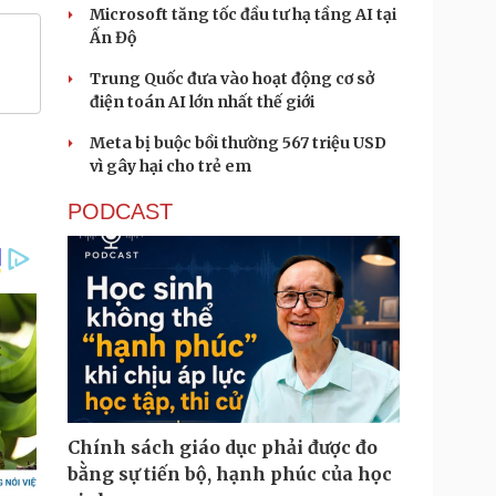
Microsoft tăng tốc đầu tư hạ tầng AI tại
Ấn Độ
Trung Quốc đưa vào hoạt động cơ sở
điện toán AI lớn nhất thế giới
Meta bị buộc bồi thường 567 triệu USD
vì gây hại cho trẻ em
PODCAST
Chính sách giáo dục phải được đo
bằng sự tiến bộ, hạnh phúc của học