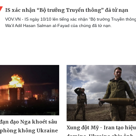
IS xác nhận “Bộ trưởng Truyền thông” đã tử nạn
VOV.VN - IS ngày 10/10 lên tiếng xác nhận “Bộ trưởng Truyền thôn
Wa'il Adil Hasan Salman al-Fayad của chúng đã tử nạn.
 đạn đạo Nga khoét sâu
Xung đột Mỹ - Iran tạo hiệ
 phòng không Ukraine