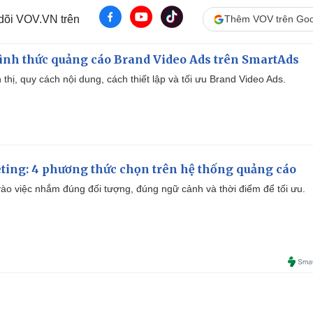
 dõi VOV.VN trên
Thêm VOV trên Goo
ình thức quảng cáo Brand Video Ads trên SmartAds
ển thị, quy cách nội dung, cách thiết lập và tối ưu Brand Video Ads.
ting: 4 phương thức chọn trên hệ thống quảng cáo
ào việc nhắm đúng đối tượng, đúng ngữ cảnh và thời điểm để tối ưu.