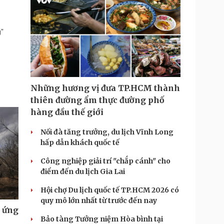
g”
Những hương vị đưa TP.HCM thành
thiên đường ẩm thực đường phố
hàng đầu thế giới
Nối đà tăng trưởng, du lịch Vĩnh Long
hấp dẫn khách quốc tế
Công nghiệp giải trí "chắp cánh" cho
điểm đến du lịch Gia Lai
Hội chợ Du lịch quốc tế TP.HCM 2026 có
quy mô lớn nhất từ trước đến nay
u ứng
Bảo tàng Tưởng niệm Hòa bình tại