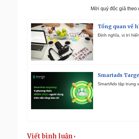
Mời quý độc giả theo
Tổng quan về h
Định nghĩa, vị trí hi
Smartads Targe
SmartAds tập trung v
Viết bình luận