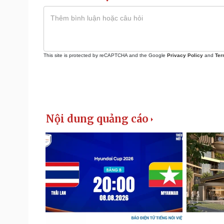
This site is protected by reCAPTCHA and the Google
Privacy Policy
and
Ter