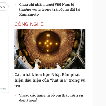
Chưa ghi nhận người Việt Nam bị
gle
thương vong trong trận động đất tại
Kumamoto
CÔNG NGHỆ
Các nhà khoa học Nhật Bản phát
hiện dấu hiệu của “hạt ma” trong vũ
trụ
Vì sao các hãng từ bỏ pin tháo rời trên
điện thoại?