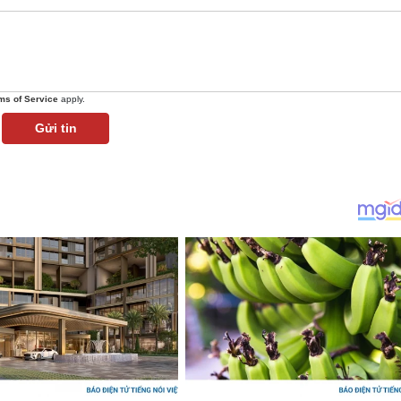
ms of Service
apply.
Gửi tin