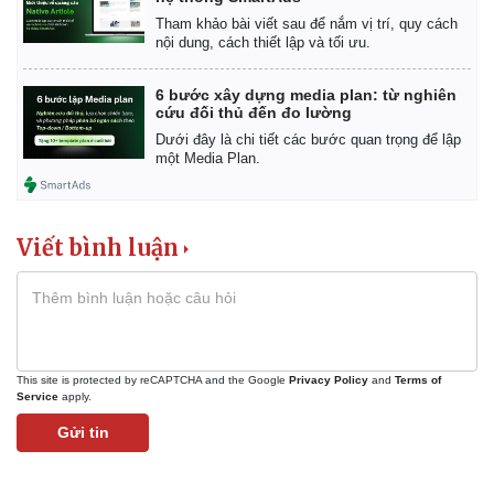
Tham khảo bài viết sau để nắm vị trí, quy cách
nội dung, cách thiết lập và tối ưu.
6 bước xây dựng media plan: từ nghiên
cứu đối thủ đến đo lường
Dưới đây là chi tiết các bước quan trọng để lập
một Media Plan.
Viết bình luận
This site is protected by reCAPTCHA and the Google
Privacy Policy
and
Terms of
Service
apply.
Gửi tin