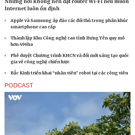
Những nơi không nên đặt router Wi-Fi nếu muốn
Internet luôn ổn định
Apple và Samsung áp đảo các đối thủ trong phân khúc
smartphone cao cấp
Thành lập Khu Công nghệ cao tỉnh Hưng Yên quy mô
hơn 496ha
Phê duyệt Chương trình KHCN và đổi mới sáng tạo quốc
gia về công nghệ chiến lược
Bắc Kinh triển khai “nhân viên” robot tại các công viên
PODCAST