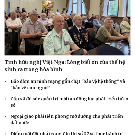
Tình hữu nghị Việt-Nga: Lòng biết ơn của thế hệ
sinh ra trong hòa bình
Bảo đảm an ninh mạng gắn chặt "bảo vệ hệ thống" và
"bảo vệ con người"
Cấp xã đủ sức quản trị mới tạo động lực phát triển từ cơ
sở
Ngoại giao phải tiên phong mở đường cho phát triển
đất nước
Điểm mới đột phá trong Chỉ thị số 07 về thực hành tư