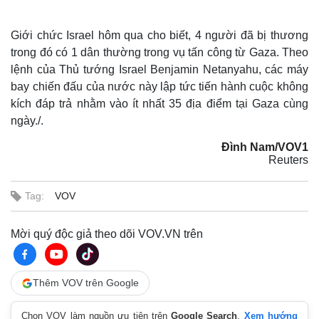
Giới chức Israel hôm qua cho biết, 4 người đã bị thương
trong đó có 1 dân thường trong vụ tấn công từ Gaza. Theo
lệnh của Thủ tướng Israel Benjamin Netanyahu, các máy
bay chiến đấu của nước này lập tức tiến hành cuộc không
kích đáp trả nhằm vào ít nhất 35 địa điểm tại Gaza cùng
ngày./.
Đình Nam/VOV1
Reuters
Tag:
VOV
Mời quý độc giả theo dõi VOV.VN trên
Thêm VOV trên Google
Chọn VOV làm nguồn ưu tiên trên
Google Search
.
Xem hướng