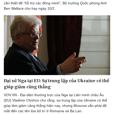
cần thiết để "hỗ trợ các đồng minh", Bộ trưởng Quốc phòng Anh
Ben Wallace cho hay ngày 10/2.
Đại sứ Nga tại EU: Sự trung lập của Ukraine có thể
giúp giảm căng thẳng
VOV.VN - Đại diện thường trực của Nga tại Liên minh châu Âu
(EU) Vladimir Chizhov cho rằng, sự trung lập của Ukraine có thể
giúp làm giảm căng thẳng hiện nay, nhưng Moscow vẫn phải để
mắt đến các tên lửa bố trí ở Romania và Ba Lan.