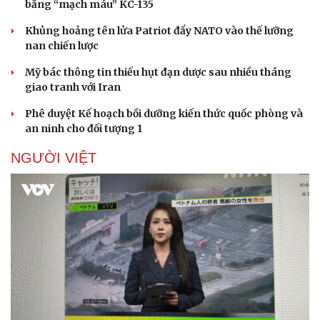
bằng “mạch máu” KC-135
Khủng hoảng tên lửa Patriot đẩy NATO vào thế lưỡng
nan chiến lược
Mỹ bác thông tin thiếu hụt đạn dược sau nhiều tháng
giao tranh với Iran
Phê duyệt Kế hoạch bồi dưỡng kiến thức quốc phòng và
an ninh cho đối tượng 1
NGƯỜI VIỆT