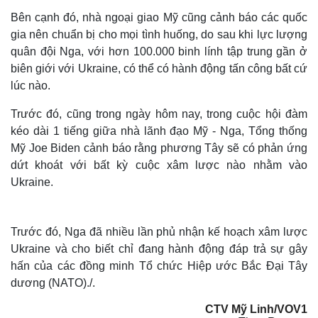
Bên cạnh đó, nhà ngoại giao Mỹ cũng cảnh báo các quốc
gia nên chuẩn bị cho mọi tình huống, do sau khi lực lượng
quân đội Nga, với hơn 100.000 binh lính tập trung gần ở
biên giới với Ukraine, có thể có hành động tấn công bất cứ
lúc nào.
Trước đó, cũng trong ngày hôm nay, trong cuộc hội đàm
kéo dài 1 tiếng giữa nhà lãnh đạo Mỹ - Nga, Tổng thống
Mỹ Joe Biden cảnh báo rằng phương Tây sẽ có phản ứng
dứt khoát với bất kỳ cuộc xâm lược nào nhằm vào
Ukraine.
Trước đó, Nga đã nhiều lần phủ nhận kế hoạch xâm lược
Ukraine và cho biết chỉ đang hành động đáp trả sự gây
hấn của các đồng minh Tổ chức Hiệp ước Bắc Đại Tây
dương (NATO)./.
CTV Mỹ Linh/VOV1