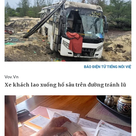
Pháp luật
Quân sự - Quốc phòng