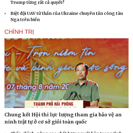
Trump từng rất cả quyết?
Biệt đội UAV tử thần của Ukraine chuyên tấn công tàu
Nga trên biển
CHÍNH TRỊ
Chung kết Hội thi lực lượng tham gia bảo vệ an
ninh trật tự ở cơ sở giỏi toàn quốc