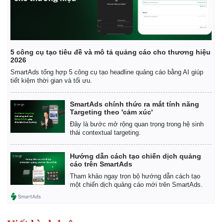
5 công cụ tạo tiêu đề và mô tả quảng cáo cho thương hiệu
2026
SmartAds tổng hợp 5 công cụ tạo headline quảng cáo bằng AI giúp
tiết kiệm thời gian và tối ưu.
SmartAds chính thức ra mắt tính năng
Targeting theo 'cảm xúc'
Đây là bước mở rộng quan trọng trong hệ sinh
thái contextual targeting.
Hướng dẫn cách tạo chiến dịch quảng
cáo trên SmartAds
Tham khảo ngay trọn bộ hướng dẫn cách tạo
một chiến dịch quảng cáo mới trên SmartAds.