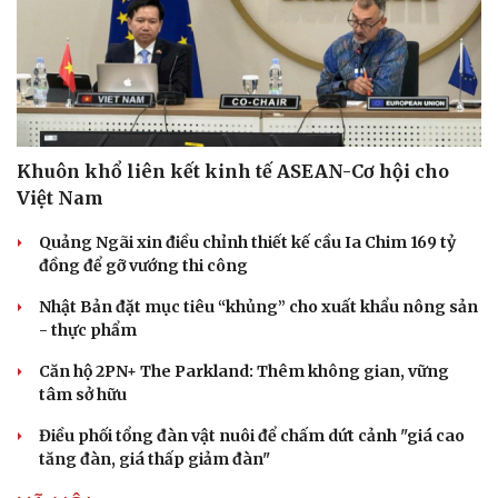
Khuôn khổ liên kết kinh tế ASEAN-Cơ hội cho
Việt Nam
Quảng Ngãi xin điều chỉnh thiết kế cầu Ia Chim 169 tỷ
đồng để gỡ vướng thi công
Nhật Bản đặt mục tiêu “khủng” cho xuất khẩu nông sản
- thực phẩm
Căn hộ 2PN+ The Parkland: Thêm không gian, vững
tâm sở hữu
Điều phối tổng đàn vật nuôi để chấm dứt cảnh "giá cao
tăng đàn, giá thấp giảm đàn"