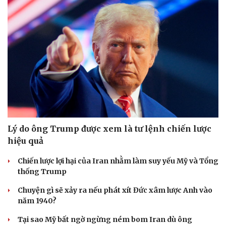
Lý do ông Trump được xem là tư lệnh chiến lược
hiệu quả
Chiến lược lợi hại của Iran nhằm làm suy yếu Mỹ và Tổng
thống Trump
Chuyện gì sẽ xảy ra nếu phát xít Đức xâm lược Anh vào
năm 1940?
Tại sao Mỹ bất ngờ ngừng ném bom Iran dù ông