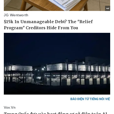
Giá cà phê