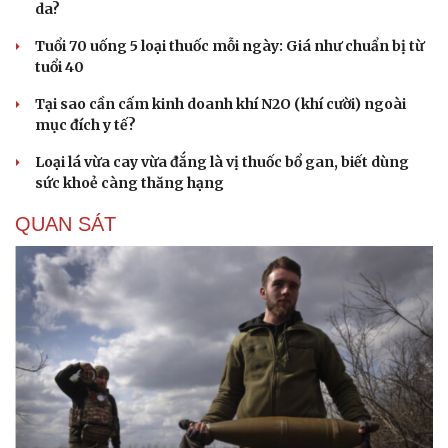
da?
Tuổi 70 uống 5 loại thuốc mỗi ngày: Giá như chuẩn bị từ
tuổi 40
Tại sao cần cấm kinh doanh khí N2O (khí cười) ngoài
mục đích y tế?
Loại lá vừa cay vừa đắng là vị thuốc bổ gan, biết dùng
sức khoẻ càng thăng hạng
QUAN SÁT