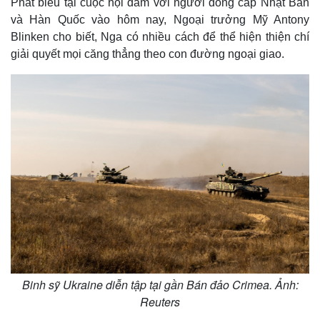
Phát biểu tại cuộc hội đàm với người đồng cấp Nhật Bản
và Hàn Quốc vào hôm nay, Ngoại trưởng Mỹ Antony
Blinken cho biết, Nga có nhiều cách để thể hiện thiện chí
giải quyết mọi căng thẳng theo con đường ngoại giao.
Binh sỹ Ukraine diễn tập tại gần Bán đảo Crimea. Ảnh:
Reuters