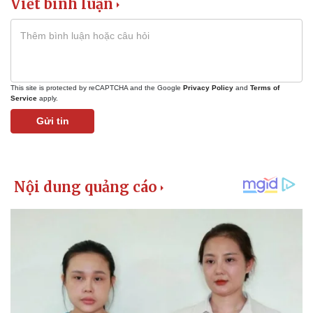
Viết bình luận
This site is protected by reCAPTCHA and the Google
Privacy Policy
and
Terms of
Service
apply.
Gửi tin