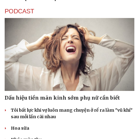
PODCAST
Dấu hiệu tiền mãn kinh sớm phụ nữ cần biết
Tôi bất lực khi vợ luôn mang chuyện ở rể ra làm "vũ khí"
sau mỗi lần cãi nhau
Hoa sữa