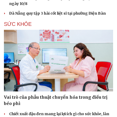
ngày 10/8
Hạt giống tâm hồn
Đà Nẵng quy tập 3 hài cốt liệt sĩ tại phường Điện Bàn
SỨC KHỎE
Vai trò của phẫu thuật chuyển hóa trong điều trị
béo phì
Chiết xuất đậu đen mang lại lợi ích gì cho sức khỏe, làn