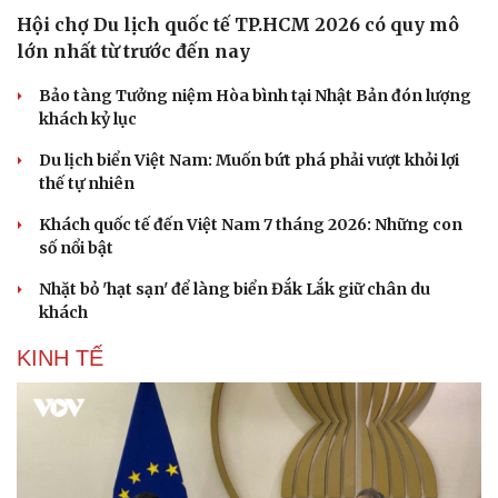
Hội chợ Du lịch quốc tế TP.HCM 2026 có quy mô
lớn nhất từ trước đến nay
Bảo tàng Tưởng niệm Hòa bình tại Nhật Bản đón lượng
khách kỷ lục
Du lịch biển Việt Nam: Muốn bứt phá phải vượt khỏi lợi
thế tự nhiên
Khách quốc tế đến Việt Nam 7 tháng 2026: Những con
số nổi bật
Nhặt bỏ 'hạt sạn' để làng biển Đắk Lắk giữ chân du
khách
KINH TẾ