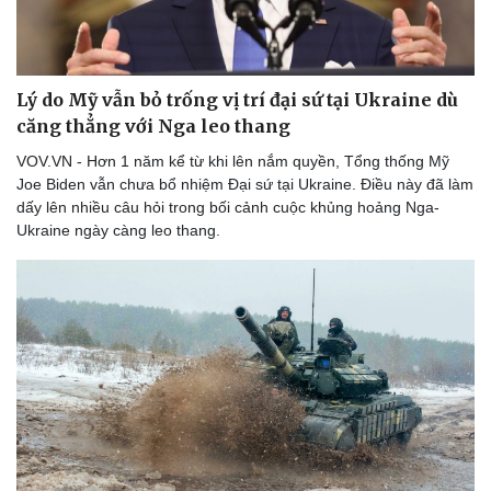
Lý do Mỹ vẫn bỏ trống vị trí đại sứ tại Ukraine dù
căng thẳng với Nga leo thang
VOV.VN - Hơn 1 năm kể từ khi lên nắm quyền, Tổng thống Mỹ
Joe Biden vẫn chưa bổ nhiệm Đại sứ tại Ukraine. Điều này đã làm
dấy lên nhiều câu hỏi trong bối cảnh cuộc khủng hoảng Nga-
Ukraine ngày càng leo thang.