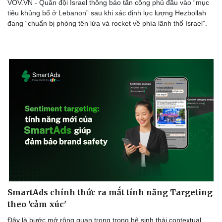
VOV.VN - Quân đội Israel thông báo tấn công phủ đầu vào “mục
tiêu khủng bố ở Lebanon” sau khi xác định lực lượng Hezbollah
đang “chuẩn bị phóng tên lửa và rocket về phía lãnh thổ Israel”.
SmartAds chính thức ra mắt tính năng Targeting
theo 'cảm xúc'
Đây là bước mở rộng quan trọng trong hệ sinh thái contextual