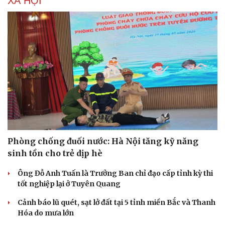
XÃ HỘI
Phòng chống đuối nước: Hà Nội tăng kỹ năng
sinh tồn cho trẻ dịp hè
Ông Đỗ Anh Tuấn là Trưởng Ban chỉ đạo cấp tỉnh kỳ thi
tốt nghiệp lại ở Tuyên Quang
Cảnh báo lũ quét, sạt lở đất tại 5 tỉnh miền Bắc và Thanh
Hóa do mưa lớn