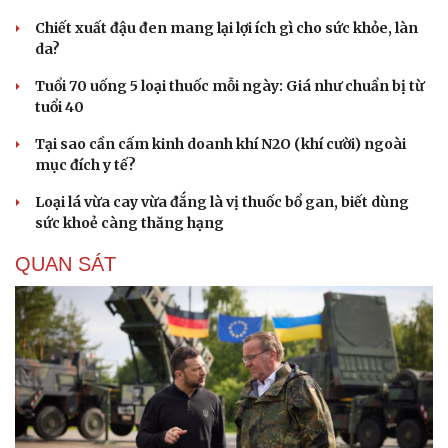
Hạt giống tâm hồn
Chiết xuất đậu đen mang lại lợi ích gì cho sức khỏe, làn
da?
Tuổi 70 uống 5 loại thuốc mỗi ngày: Giá như chuẩn bị từ
tuổi 40
Tại sao cần cấm kinh doanh khí N2O (khí cười) ngoài
mục đích y tế?
Loại lá vừa cay vừa đắng là vị thuốc bổ gan, biết dùng
sức khoẻ càng thăng hạng
QUAN SÁT