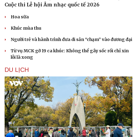
Cuộc thi Lễ hội Âm nhạc quốc tế 2026
Hoa sữa
Khúc mùa thu
Người trẻ và hành trình đưa di sản “chạm” vào đương đại
Từ vụ MCK gỡ 19 ca khúc: Không thể gây sốc rồi chỉ xin
lỗi là xong
DU LỊCH