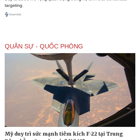
targeting.
QUÂN SỰ - QUỐC PHÒNG
Mỹ duy trì sức mạnh tiêm kích F-22 tại Trung