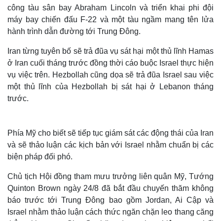
công tàu sân bay Abraham Lincoln và triển khai phi đội
máy bay chiến đấu F-22 và một tàu ngầm mang tên lửa
hành trình dẫn đường tới Trung Đông.
Iran từng tuyên bố sẽ trả đũa vụ sát hại một thủ lĩnh Hamas
ở Iran cuối tháng trước đồng thời cáo buộc Israel thực hiện
vụ việc trên. Hezbollah cũng dọa sẽ trả đũa Israel sau việc
một thủ lĩnh của Hezbollah bị sát hại ở Lebanon tháng
trước.
Phía Mỹ cho biết sẽ tiếp tục giám sát các động thái của Iran
và sẽ thảo luận các kịch bản với Israel nhằm chuẩn bị các
biện pháp đối phó.
Chủ tịch Hội đồng tham mưu trưởng liên quân Mỹ, Tướng
Quinton Brown ngày 24/8 đã bắt đầu chuyến thăm không
báo trước tới Trung Đông bao gồm Jordan, Ai Cập và
Israel nhằm thảo luận cách thức ngăn chặn leo thang căng