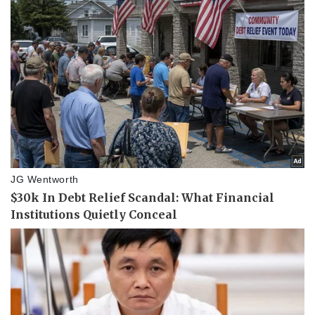
Pháp luật
Quân sự - Quốc phòng