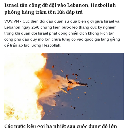
Israel tấn công dữ dội vào Lebanon, Hezbollah
phóng hàng trăm tên lửa đáp trả
VOV.VN - Cục diện đối đầu quân sự qua biên giới giữa Israel và
Lebanon ngày 25/8 chứng kiến bước leo thang cực kỳ nghiêm
trọng khi quân đội Israel phát động chiến dịch không kích tấn
công phủ đầu quy mô lớn chưa từng có vào quốc gia láng giềng
để trấn áp lực lượng Hezbollah.
Các nước kêu gọi hạ nhiệt sau cuộc đụng độ lớn