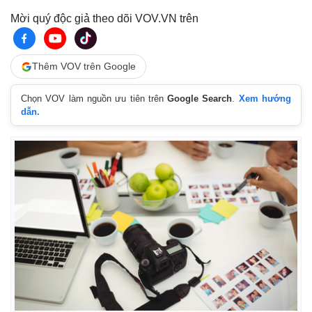
Mời quý độc giả theo dõi VOV.VN trên
Thêm VOV trên Google
Chọn VOV làm nguồn ưu tiên trên
Google Search
.
Xem hướng
dẫn.