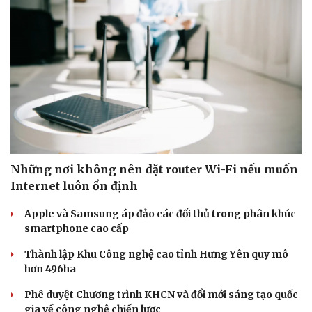
Những nơi không nên đặt router Wi-Fi nếu muốn
Internet luôn ổn định
Apple và Samsung áp đảo các đối thủ trong phân khúc
smartphone cao cấp
Thành lập Khu Công nghệ cao tỉnh Hưng Yên quy mô
hơn 496ha
Phê duyệt Chương trình KHCN và đổi mới sáng tạo quốc
gia về công nghệ chiến lược