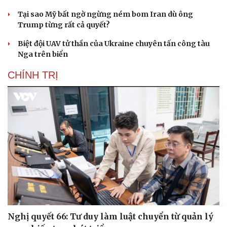
Tại sao Mỹ bất ngờ ngừng ném bom Iran dù ông
Trump từng rất cả quyết?
Biệt đội UAV tử thần của Ukraine chuyên tấn công tàu
Nga trên biển
CHÍNH TRỊ
Nghị quyết 66: Tư duy làm luật chuyển từ quản lý