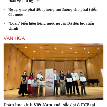
"bảo vệ con người"
Ngoại giao phải tiên phong mở đường cho phát triển
đất nước
"Loạn" biển hiệu tiếng nước ngoài: Đã đến lúc chấn
chỉnh
VĂN HÓA
Đoàn học sinh Việt Nam xuất sắc đạt 8 HCV tại