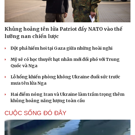
Khủng hoảng tên lửa Patriot đẩy NATO vào thế
lưỡng nan chiến lược
Đột phá hiếm hoi tại Gaza giữa những hoài nghi
Mỹ sẽ có học thuyết hạt nhân mới đối phó với Trung
Quốc và Nga
Lỗ hổng khiến phòng không Ukraine đuối sức trước
mưa tên lửa Nga
Hai điểm nóng Iran và Ukraine làm trầm trọng thêm
khủng hoảng năng lượng toàn cầu
CUỘC SỐNG ĐÓ ĐÂY