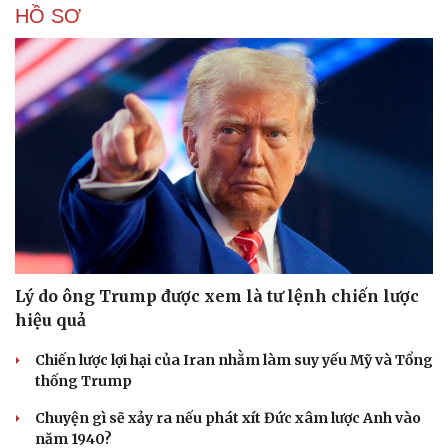
HỒ SƠ
Lý do ông Trump được xem là tư lệnh chiến lược
hiệu quả
Chiến lược lợi hại của Iran nhằm làm suy yếu Mỹ và Tổng
thống Trump
Chuyện gì sẽ xảy ra nếu phát xít Đức xâm lược Anh vào
năm 1940?