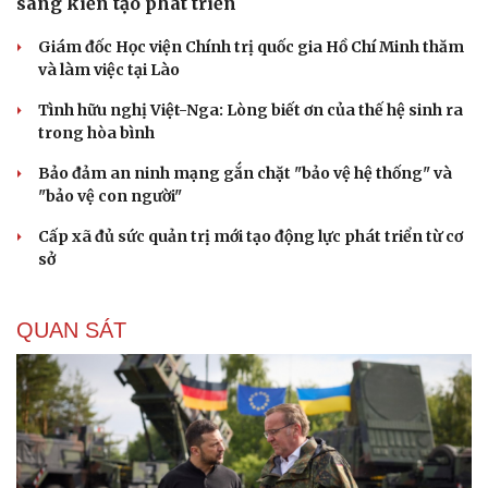
sang kiến tạo phát triển
Giám đốc Học viện Chính trị quốc gia Hồ Chí Minh thăm
và làm việc tại Lào
Tình hữu nghị Việt-Nga: Lòng biết ơn của thế hệ sinh ra
trong hòa bình
Bảo đảm an ninh mạng gắn chặt "bảo vệ hệ thống" và
"bảo vệ con người"
Cấp xã đủ sức quản trị mới tạo động lực phát triển từ cơ
sở
QUAN SÁT