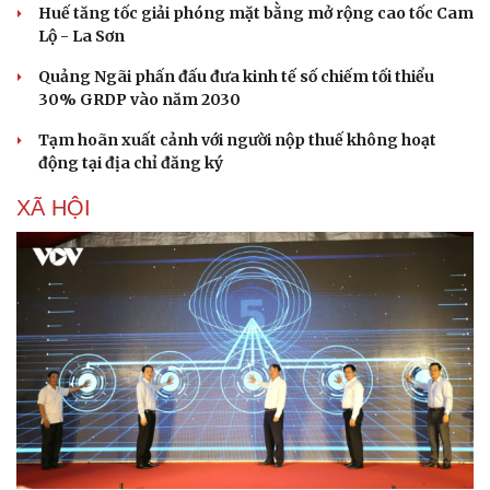
Huế tăng tốc giải phóng mặt bằng mở rộng cao tốc Cam
Lộ - La Sơn
Quảng Ngãi phấn đấu đưa kinh tế số chiếm tối thiểu
30% GRDP vào năm 2030
Tạm hoãn xuất cảnh với người nộp thuế không hoạt
động tại địa chỉ đăng ký
XÃ HỘI