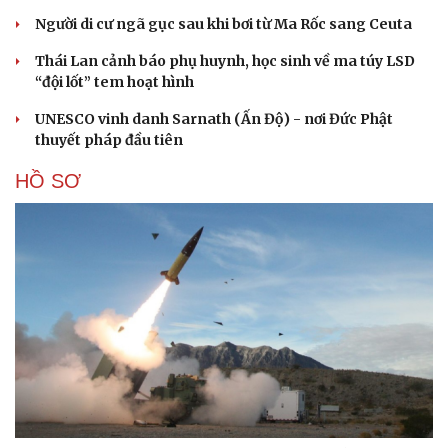
Người di cư ngã gục sau khi bơi từ Ma Rốc sang Ceuta
Thái Lan cảnh báo phụ huynh, học sinh về ma túy LSD
“đội lốt” tem hoạt hình
UNESCO vinh danh Sarnath (Ấn Độ) - nơi Đức Phật
thuyết pháp đầu tiên
HỒ SƠ