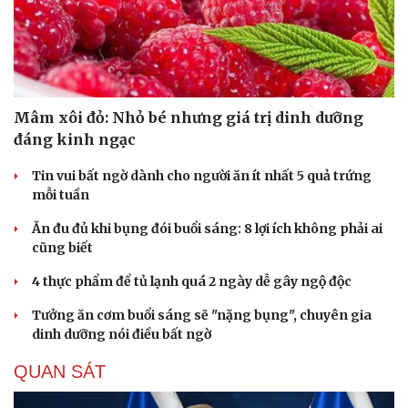
Mâm xôi đỏ: Nhỏ bé nhưng giá trị dinh dưỡng
đáng kinh ngạc
Tin vui bất ngờ dành cho người ăn ít nhất 5 quả trứng
mỗi tuần
Ăn đu đủ khi bụng đói buổi sáng: 8 lợi ích không phải ai
cũng biết
4 thực phẩm để tủ lạnh quá 2 ngày dễ gây ngộ độc
Tưởng ăn cơm buổi sáng sẽ "nặng bụng", chuyên gia
dinh dưỡng nói điều bất ngờ
QUAN SÁT