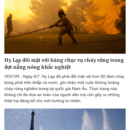
Thế giới thể thao
Tư vấn
eSports
Hậu trường
Hy Lạp đối mặt với hàng chục vụ cháy rừng trong
đợt nắng nóng khắc nghiệt
VOV.VN - Ngày 6/7, Hy Lạp đã phải đối mặt với hơn 50 đám cháy
bùng phát trên khắp cả nước, ghi nhận một cuộc khủng hoảng
cháy rừng nghiêm trọng tại quốc gia Nam Âu. Thực trạng này
không chỉ đe dọa an toàn của người dân mà còn gây ra những
thiệt hại đáng kể cho môi trường tự nhiên.