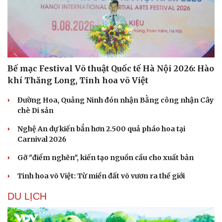
Bế mạc Festival Võ thuật Quốc tế Hà Nội 2026: Hào
khí Thăng Long, Tinh hoa võ Việt
Đường Hoa, Quảng Ninh đón nhận Bằng công nhận Cây
chè Di sản
Nghệ An dự kiến bắn hơn 2.500 quả pháo hoa tại
Carnival 2026
Gỡ "điểm nghẽn", kiến tạo nguồn cầu cho xuất bản
Tinh hoa võ Việt: Từ miền đất võ vươn ra thế giới
DU LỊCH