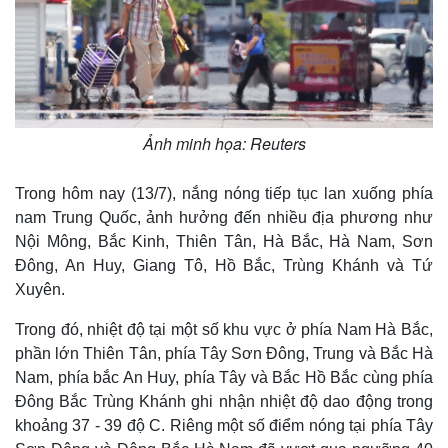
m
e
Ảnh minh họa: Reuters
Trong hôm nay (13/7), nắng nóng tiếp tục lan xuống phía
nam Trung Quốc, ảnh hưởng đến nhiều địa phương như
Nội Mông, Bắc Kinh, Thiên Tân, Hà Bắc, Hà Nam, Sơn
Đông, An Huy, Giang Tô, Hồ Bắc, Trùng Khánh và Tứ
Xuyên.
Trong đó, nhiệt độ tại một số khu vực ở phía Nam Hà Bắc,
phần lớn Thiên Tân, phía Tây Sơn Đông, Trung và Bắc Hà
Nam, phía bắc An Huy, phía Tây và Bắc Hồ Bắc cùng phía
Đông Bắc Trùng Khánh ghi nhận nhiệt độ dao động trong
khoảng 37 - 39 độ C. Riêng một số điểm nóng tại phía Tây