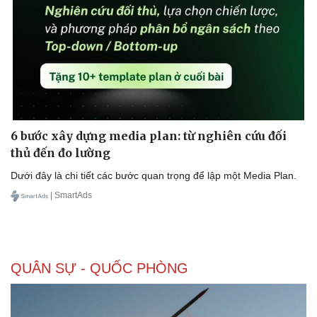
6 bước xây dựng media plan: từ nghiên cứu đối
thủ đến đo lường
Dưới đây là chi tiết các bước quan trọng để lập một Media Plan.
| SmartAds
QUÂN SỰ - QUỐC PHÒNG
Doanh nghiệp
Công nghệ