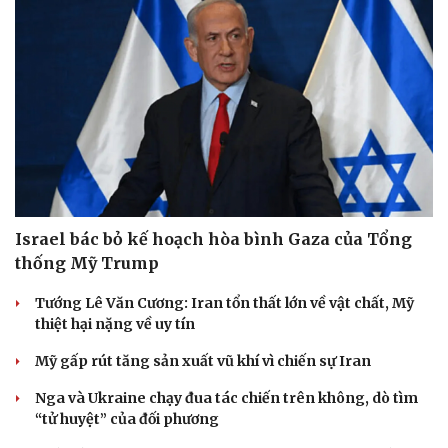
Israel bác bỏ kế hoạch hòa bình Gaza của Tổng
thống Mỹ Trump
Tướng Lê Văn Cương: Iran tổn thất lớn về vật chất, Mỹ
thiệt hại nặng về uy tín
Mỹ gấp rút tăng sản xuất vũ khí vì chiến sự Iran
Nga và Ukraine chạy đua tác chiến trên không, dò tìm
“tử huyệt” của đối phương