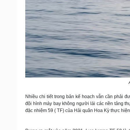
Nhiều chi tiết trong bản kế hoạch vẫn cần phải đư
đội hình máy bay không người lái các nền tảng th
đặc nhiệm 59 ( TF) của Hải quân Hoa Kỳ thực hiện