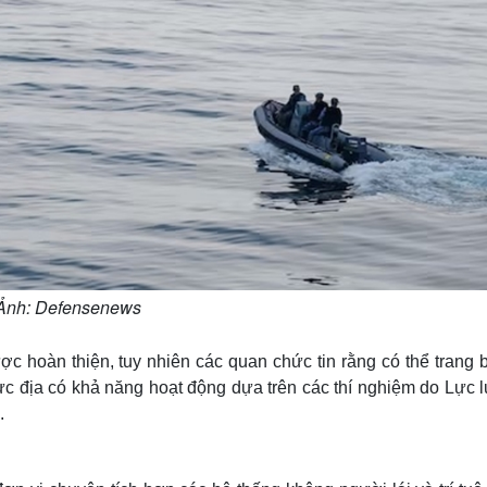
Ảnh: Defensenews
ợc hoàn thiện, tuy nhiên các quan chức tin rằng có thể trang 
ực địa có khả năng hoạt động dựa trên các thí nghiệm do Lực 
.