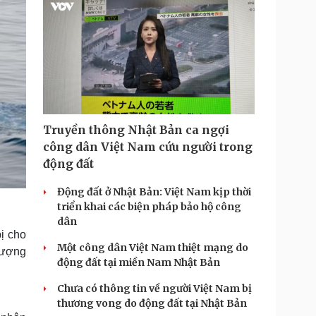
Truyền thông Nhật Bản ca ngợi
công dân Việt Nam cứu người trong
động đất
Động đất ở Nhật Bản: Việt Nam kịp thời
triển khai các biện pháp bảo hộ công
dân
bị cho
Một công dân Việt Nam thiệt mạng do
lượng
động đất tại miền Nam Nhật Bản
Chưa có thông tin về người Việt Nam bị
thương vong do động đất tại Nhật Bản