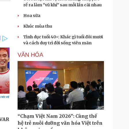
rể ra làm "vũ khí" sau mỗi lần cãi nhau
Hoa sữa
Khúc mùa thu
Tình dục tuổi 40+: Khác gì tuổi đôi mươi
và cách duy trì đời sống viên mãn
VĂN HÓA
“Chạm Việt Nam 2026”: Cùng thế
hệ trẻ nuôi dưỡng văn hóa Việt trên