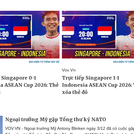
Ngoại trưởng Mỹ gặp Tổng thư ký NATO
VOV.VN - Ngoại trưởng Mỹ Antony Blinken ngày 3/12 đã có cuộc gặ