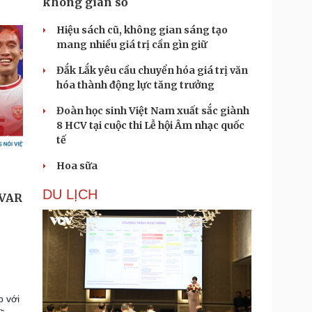
không gian số
Hiệu sách cũ, không gian sáng tạo
mang nhiều giá trị cần gìn giữ
Đắk Lắk yêu cầu chuyển hóa giá trị văn
hóa thành động lực tăng trưởng
Đoàn học sinh Việt Nam xuất sắc giành
8 HCV tại cuộc thi Lễ hội Âm nhạc quốc
tế
Hoa sữa
DU LỊCH
p với