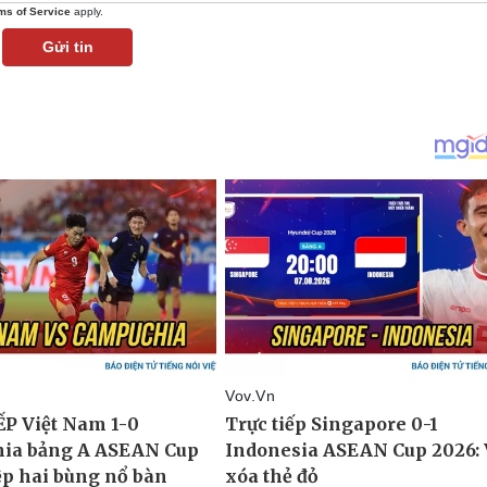
ms of Service
apply.
Gửi tin