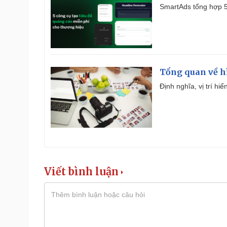
SmartAds tổng hợp 5 
Tổng quan về h
Định nghĩa, vị trí hi
Viết bình luận