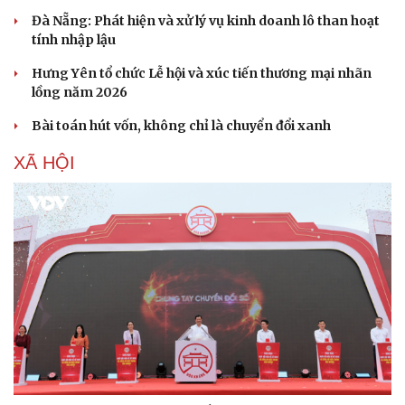
Đà Nẵng: Phát hiện và xử lý vụ kinh doanh lô than hoạt
tính nhập lậu
Hưng Yên tổ chức Lễ hội và xúc tiến thương mại nhãn
lồng năm 2026
Bài toán hút vốn, không chỉ là chuyển đổi xanh
XÃ HỘI