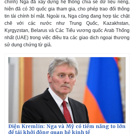
chính) Nga đã xây dựng hệ thống chia sẻ dữ liệu riêng,
hiện đã có 30 quốc gia tham gia, cho phép trao đổi thông
tin tài chính bí mật. Ngoài ra, Nga cũng đang hợp tác chặt
chẽ với các nước như Trung Quốc, Kazakhstan,
Kyrgyzstan, Belarus và Các Tiểu vương quốc Arab Thống
nhất (UAE) trong việc điều tra các giao dịch ngoại thương
sử dụng chứng từ giả.
Điện Kremlin: Nga và Mỹ có tiềm năng to lớn
để tái khởi động quan hệ kinh tế