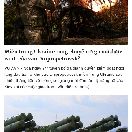
Miền trung Ukraine rung chuyển: Nga mở được
cánh cửa vào Dnipropetrovsk?
VOV.VN - Nga ngày 7/7 tuyên bố đã giành quyền kiểm soát ngôi
làng đầu tiên ở khu vực Dnipropetrovsk miền trung Ukraine sau
nhiều tháng tiến về biên giới, giáng một đòn tâm lý nặng nề vào
Kiev khi các cuộc giao tranh vẫn diễn ra ác liệt.