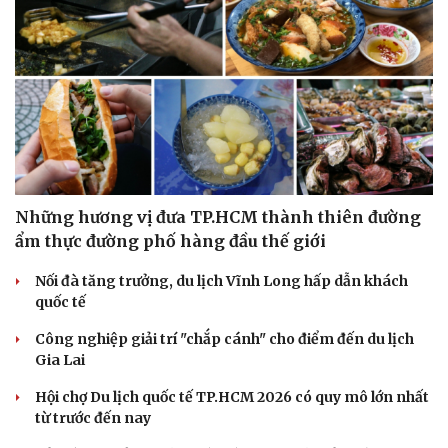
Những hương vị đưa TP.HCM thành thiên đường
ẩm thực đường phố hàng đầu thế giới
Nối đà tăng trưởng, du lịch Vĩnh Long hấp dẫn khách
quốc tế
Công nghiệp giải trí "chắp cánh" cho điểm đến du lịch
Gia Lai
Hội chợ Du lịch quốc tế TP.HCM 2026 có quy mô lớn nhất
từ trước đến nay