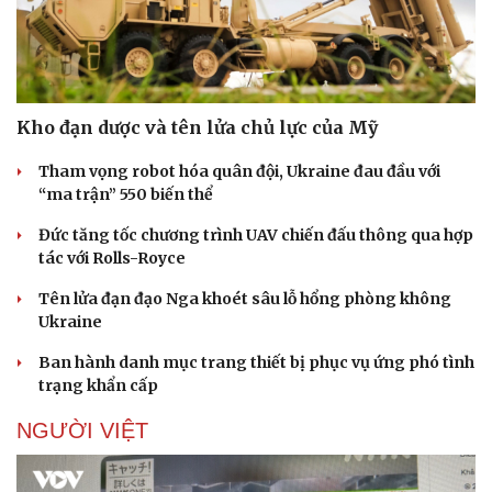
Kho đạn dược và tên lửa chủ lực của Mỹ
Tham vọng robot hóa quân đội, Ukraine đau đầu với
“ma trận” 550 biến thể
Đức tăng tốc chương trình UAV chiến đấu thông qua hợp
tác với Rolls-Royce
Tên lửa đạn đạo Nga khoét sâu lỗ hổng phòng không
Ukraine
Ban hành danh mục trang thiết bị phục vụ ứng phó tình
trạng khẩn cấp
NGƯỜI VIỆT