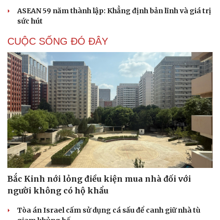
ASEAN 59 năm thành lập: Khẳng định bản lĩnh và giá trị
sức hút
CUỘC SỐNG ĐÓ ĐÂY
Bắc Kinh nới lỏng điều kiện mua nhà đối với
người không có hộ khẩu
Tòa án Israel cấm sử dụng cá sấu để canh giữ nhà tù