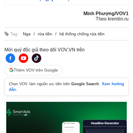
Minh Phượng/VOV1
Theo kremlin.ru
Tag:
Nga
rửa tiền
hệ thống chống rửa tiền
Mời quý độc giả theo dõi VOV.VN trên
Thêm VOV trên Google
Chọn VOV làm nguồn ưu tiên trên
Google Search
.
Xem hướng
dẫn.