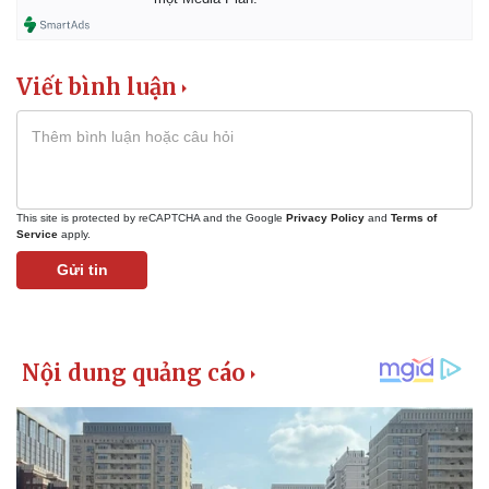
Viết bình luận
This site is protected by reCAPTCHA and the Google
Privacy Policy
and
Terms of
Service
apply.
Gửi tin