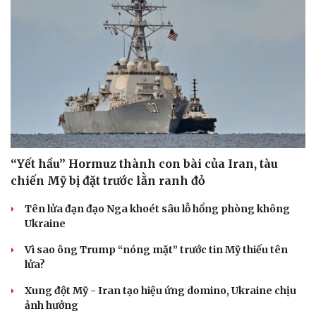
“Yết hầu” Hormuz thành con bài của Iran, tàu
chiến Mỹ bị đặt trước lằn ranh đỏ
Tên lửa đạn đạo Nga khoét sâu lỗ hổng phòng không
Ukraine
Vì sao ông Trump “nóng mặt” trước tin Mỹ thiếu tên
lửa?
Xung đột Mỹ - Iran tạo hiệu ứng domino, Ukraine chịu
ảnh hưởng