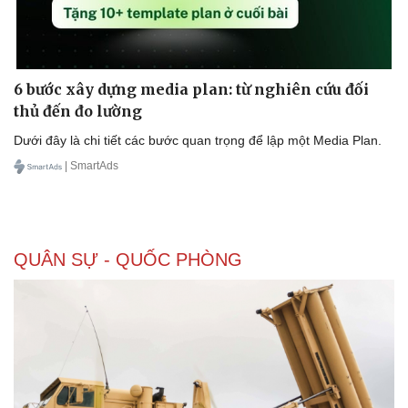
6 bước xây dựng media plan: từ nghiên cứu đối
thủ đến đo lường
Dưới đây là chi tiết các bước quan trọng để lập một Media Plan.
| SmartAds
QUÂN SỰ - QUỐC PHÒNG