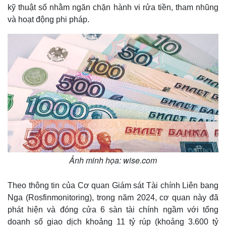
kỹ thuật số nhằm ngăn chặn hành vi rửa tiền, tham nhũng
và hoạt động phi pháp.
Ảnh minh họa: wise.com
Theo thông tin của Cơ quan Giám sát Tài chính Liên bang
Nga (Rosfinmonitoring), trong năm 2024, cơ quan này đã
phát hiện và đóng cửa 6 sàn tài chính ngầm với tổng
doanh số giao dịch khoảng 11 tỷ rúp (khoảng 3.600 tỷ