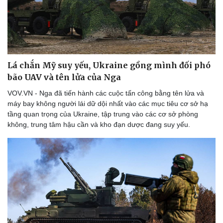
Lá chắn Mỹ suy yếu, Ukraine gồng mình đối phó
bão UAV và tên lửa của Nga
VOV.VN - Nga đã tiến hành các cuộc tấn công bằng tên lửa và
máy bay không người lái dữ dội nhất vào các mục tiêu cơ sở hạ
tầng quan trọng của Ukraine, tập trung vào các cơ sở phòng
không, trung tâm hậu cần và kho đạn dược đang suy yếu.