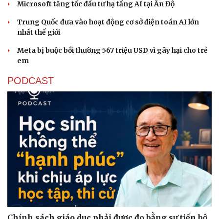
Microsoft tăng tốc đầu tư hạ tầng AI tại Ấn Độ
Trung Quốc đưa vào hoạt động cơ sở điện toán AI lớn
nhất thế giới
Meta bị buộc bồi thường 567 triệu USD vì gây hại cho trẻ
em
PODCAST
Chính sách giáo dục phải được đo bằng sự tiến bộ,