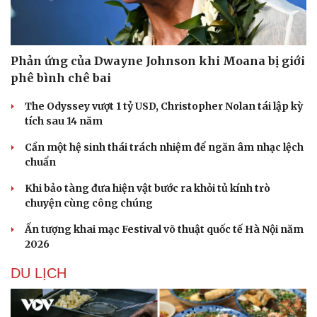
Phản ứng của Dwayne Johnson khi Moana bị giới
phê bình chê bai
The Odyssey vượt 1 tỷ USD, Christopher Nolan tái lập kỳ
tích sau 14 năm
Cần một hệ sinh thái trách nhiệm để ngăn âm nhạc lệch
chuẩn
Khi bảo tàng đưa hiện vật bước ra khỏi tủ kính trò
chuyện cùng công chúng
Ấn tượng khai mạc Festival võ thuật quốc tế Hà Nội năm
2026
DU LỊCH