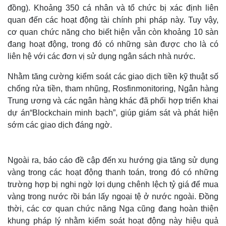
đồng). Khoảng 350 cá nhân và tổ chức bị xác định liên
quan đến các hoạt động tài chính phi pháp này. Tuy vậy,
cơ quan chức năng cho biết hiện vẫn còn khoảng 10 sàn
đang hoạt động, trong đó có những sàn được cho là có
liên hệ với các đơn vị sử dụng ngân sách nhà nước.
Nhằm tăng cường kiểm soát các giao dịch tiền kỹ thuật số
chống rửa tiền, tham nhũng, Rosfinmonitoring, Ngân hàng
Trung ương và các ngân hàng khác đã phối hợp triển khai
dự án“Blockchain minh bạch”, giúp giám sát và phát hiện
sớm các giao dịch đáng ngờ.
Ngoài ra, báo cáo đề cập đến xu hướng gia tăng sử dụng
vàng trong các hoạt động thanh toán, trong đó có những
trường hợp bị nghi ngờ lợi dụng chênh lệch tỷ giá để mua
vàng trong nước rồi bán lấy ngoại tệ ở nước ngoài. Đồng
thời, các cơ quan chức năng Nga cũng đang hoàn thiện
khung pháp lý nhằm kiểm soát hoạt động này hiệu quả