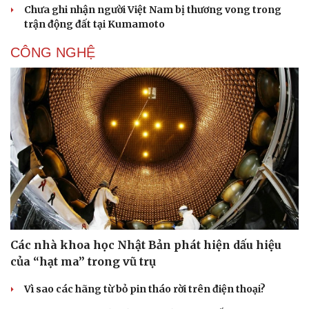
Chưa ghi nhận người Việt Nam bị thương vong trong
trận động đất tại Kumamoto
CÔNG NGHỆ
Các nhà khoa học Nhật Bản phát hiện dấu hiệu
của “hạt ma” trong vũ trụ
Vì sao các hãng từ bỏ pin tháo rời trên điện thoại?