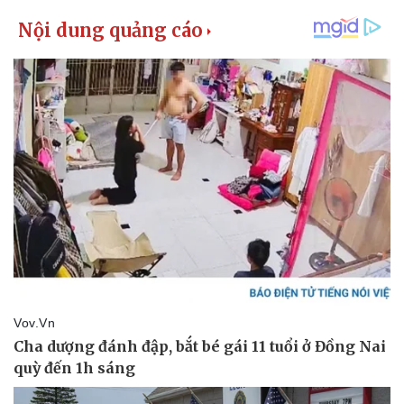
Giá cà phê