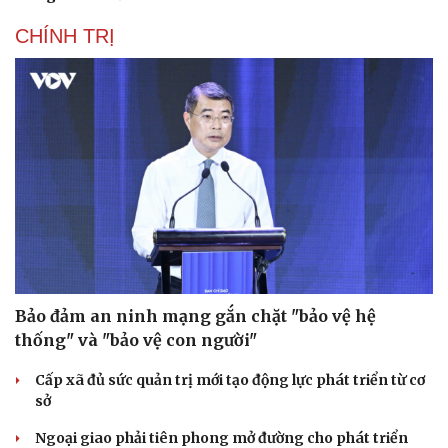
CHÍNH TRỊ
Bảo đảm an ninh mạng gắn chặt "bảo vệ hệ
thống" và "bảo vệ con người"
Cấp xã đủ sức quản trị mới tạo động lực phát triển từ cơ
sở
Ngoại giao phải tiên phong mở đường cho phát triển