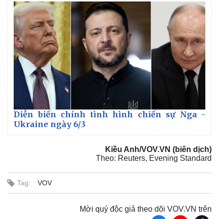
Diễn biến chính tình hình chiến sự Nga -
Ukraine ngày 6/3
Kiều Anh/VOV.VN (biên dịch)
Theo: Reuters, Evening Standard
Tag:
VOV
Mời quý độc giả theo dõi VOV.VN trên