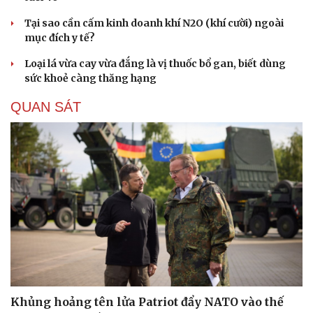
Tại sao cần cấm kinh doanh khí N2O (khí cười) ngoài
mục đích y tế?
Loại lá vừa cay vừa đắng là vị thuốc bổ gan, biết dùng
sức khoẻ càng thăng hạng
QUAN SÁT
Khủng hoảng tên lửa Patriot đẩy NATO vào thế