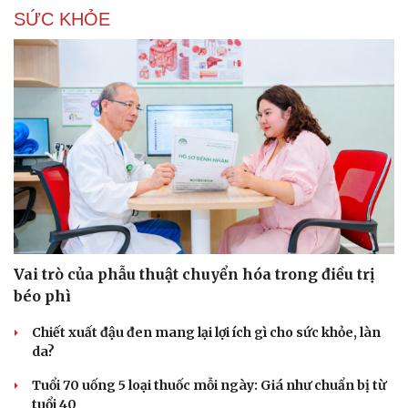
Hạt giống tâm hồn
SỨC KHỎE
Vai trò của phẫu thuật chuyển hóa trong điều trị
béo phì
Chiết xuất đậu đen mang lại lợi ích gì cho sức khỏe, làn
da?
Tuổi 70 uống 5 loại thuốc mỗi ngày: Giá như chuẩn bị từ
tuổi 40