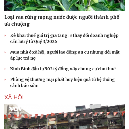
Loại rau rừng mọng nước được người thành phố
ưa chuộng
Kê khai thuế giá trị gia tăng: 3 thay đổi doanh nghiệp
cần lưu ý từ Quý 3/2026
Mua nhà ở xã hội, người lao động an cư nhưng đối mặt
áp lực trả nợ
Ninh Bình đầu tư 502 tỷ đồng xây chung cư cho thuê
Phòng vệ thương mại phát huy hiệu quả từ hệ thống
cảnh báo sớm
XÃ HỘI