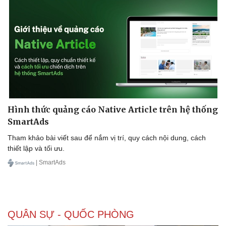
Hình thức quảng cáo Native Article trên hệ thống
SmartAds
Tham khảo bài viết sau để nắm vị trí, quy cách nội dung, cách
thiết lập và tối ưu.
| SmartAds
QUÂN SỰ - QUỐC PHÒNG