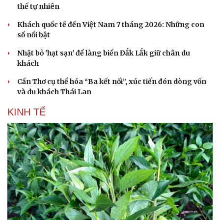
thế tự nhiên
Khách quốc tế đến Việt Nam 7 tháng 2026: Những con
số nổi bật
Nhặt bỏ 'hạt sạn' để làng biển Đắk Lắk giữ chân du
khách
Cần Thơ cụ thể hóa “Ba kết nối”, xúc tiến đón dòng vốn
và du khách Thái Lan
KINH TẾ