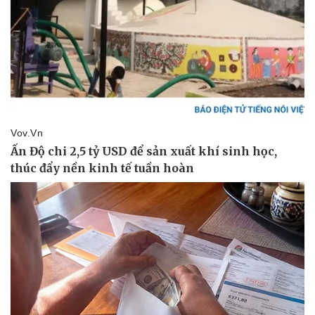
Pháp luật
Quân sự - Quốc phòng