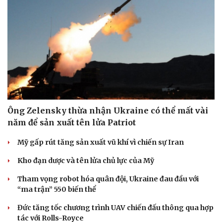
Ông Zelensky thừa nhận Ukraine có thể mất vài
năm để sản xuất tên lửa Patriot
Mỹ gấp rút tăng sản xuất vũ khí vì chiến sự Iran
Kho đạn dược và tên lửa chủ lực của Mỹ
Tham vọng robot hóa quân đội, Ukraine đau đầu với
“ma trận” 550 biến thể
Đức tăng tốc chương trình UAV chiến đấu thông qua hợp
tác với Rolls-Royce