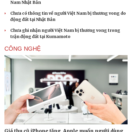
Nam Nhật Bản
Thể thao
Ô tô - Xe máy
Bóng đá
Ô tô
Chưa có thông tin về người Việt Nam bị thương vong do
Lịch thi đấu bóng đá
Xe máy
động đất tại Nhật Bản
Thế giới thể thao
Tư vấn
Chưa ghi nhận người Việt Nam bị thương vong trong
eSports
trận động đất tại Kumamoto
Hậu trường
CÔNG NGHỆ
Giá thu cũ iPhone tăng, Apple muốn người dùng