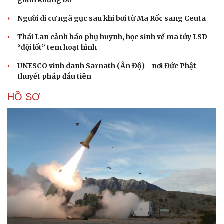
Hạt giống tâm hồn
Người di cư ngã gục sau khi bơi từ Ma Rốc sang Ceuta
Thái Lan cảnh báo phụ huynh, học sinh về ma túy LSD
“đội lốt” tem hoạt hình
UNESCO vinh danh Sarnath (Ấn Độ) - nơi Đức Phật
thuyết pháp đầu tiên
HỒ SƠ