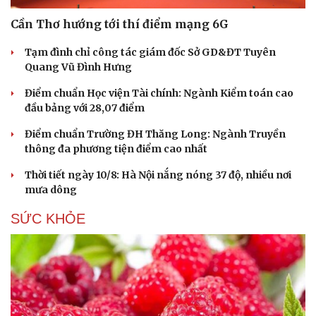
Cần Thơ hướng tới thí điểm mạng 6G
Tạm đình chỉ công tác giám đốc Sở GD&ĐT Tuyên
Quang Vũ Đình Hưng
Điểm chuẩn Học viện Tài chính: Ngành Kiểm toán cao
đầu bảng với 28,07 điểm
Điểm chuẩn Trường ĐH Thăng Long: Ngành Truyền
thông đa phương tiện điểm cao nhất
Thời tiết ngày 10/8: Hà Nội nắng nóng 37 độ, nhiều nơi
mưa dông
SỨC KHỎE