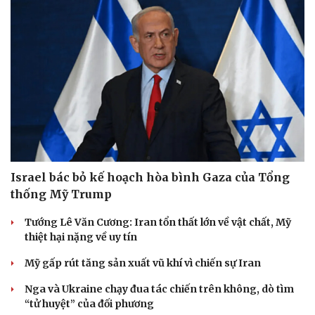
Israel bác bỏ kế hoạch hòa bình Gaza của Tổng
thống Mỹ Trump
Tướng Lê Văn Cương: Iran tổn thất lớn về vật chất, Mỹ
thiệt hại nặng về uy tín
Mỹ gấp rút tăng sản xuất vũ khí vì chiến sự Iran
Nga và Ukraine chạy đua tác chiến trên không, dò tìm
“tử huyệt” của đối phương