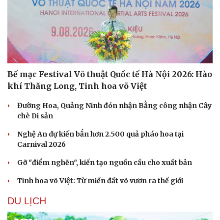
Bế mạc Festival Võ thuật Quốc tế Hà Nội 2026: Hào
khí Thăng Long, Tinh hoa võ Việt
Đường Hoa, Quảng Ninh đón nhận Bằng công nhận Cây
chè Di sản
Nghệ An dự kiến bắn hơn 2.500 quả pháo hoa tại
Carnival 2026
Gỡ "điểm nghẽn", kiến tạo nguồn cầu cho xuất bản
Tinh hoa võ Việt: Từ miền đất võ vươn ra thế giới
DU LỊCH