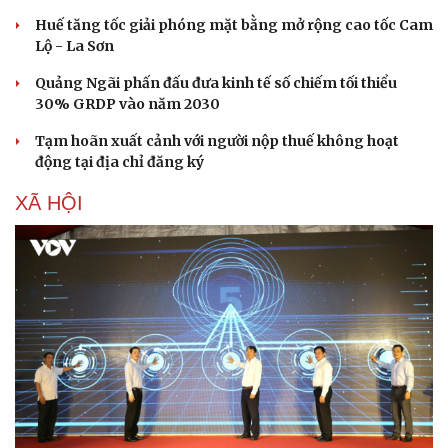
Huế tăng tốc giải phóng mặt bằng mở rộng cao tốc Cam
Lộ - La Sơn
Quảng Ngãi phấn đấu đưa kinh tế số chiếm tối thiểu
30% GRDP vào năm 2030
Tạm hoãn xuất cảnh với người nộp thuế không hoạt
động tại địa chỉ đăng ký
XÃ HỘI