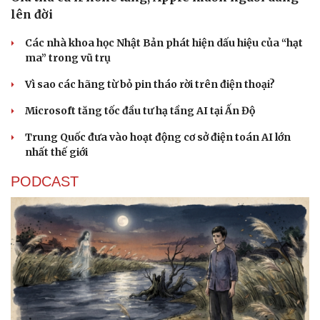
lên đời
Các nhà khoa học Nhật Bản phát hiện dấu hiệu của “hạt
ma” trong vũ trụ
Vì sao các hãng từ bỏ pin tháo rời trên điện thoại?
Microsoft tăng tốc đầu tư hạ tầng AI tại Ấn Độ
Trung Quốc đưa vào hoạt động cơ sở điện toán AI lớn
nhất thế giới
PODCAST