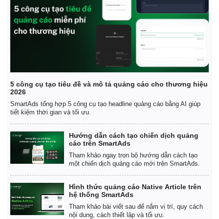
Giá cà phê
5 công cụ tạo tiêu đề và mô tả quảng cáo cho thương hiệu
2026
SmartAds tổng hợp 5 công cụ tạo headline quảng cáo bằng AI giúp
tiết kiệm thời gian và tối ưu.
Hướng dẫn cách tạo chiến dịch quảng
cáo trên SmartAds
Tham khảo ngay trọn bộ hướng dẫn cách tạo
một chiến dịch quảng cáo mới trên SmartAds.
Hình thức quảng cáo Native Article trên
hệ thống SmartAds
Tham khảo bài viết sau để nắm vị trí, quy cách
nội dung, cách thiết lập và tối ưu.