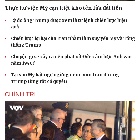
Thực hư việc Mỹ cạn kiệt kho tên lửa đắt tiền
Lý do ông Trump được xem là tư lệnh chiến lược hiệu
quả
Chiến lược lợi hại của Iran nhằm làm suy yếu Mỹ và Tổng
thống Trump
Chuyện gì sẽ xảy ra nếu phát xít Đức xâm lược Anh vào
năm 1940?
Tại sao Mỹ bất ngờ ngừng ném bom Iran dù ông
Trump từng rất cả quyết?
CHÍNH TRỊ