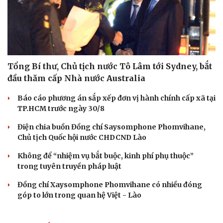
Tổng Bí thư, Chủ tịch nước Tô Lâm tới Sydney, bắt
đầu thăm cấp Nhà nước Australia
Báo cáo phương án sắp xếp đơn vị hành chính cấp xã tại
Cải chính
TP.HCM trước ngày 30/8
Điện chia buồn Đồng chí Saysomphone Phomvihane,
Chủ tịch Quốc hội nước CHDCND Lào
Không để “nhiệm vụ bắt buộc, kinh phí phụ thuộc”
trong tuyên truyền pháp luật
Đồng chí Xaysomphone Phomvihane có nhiều đóng
góp to lớn trong quan hệ Việt - Lào