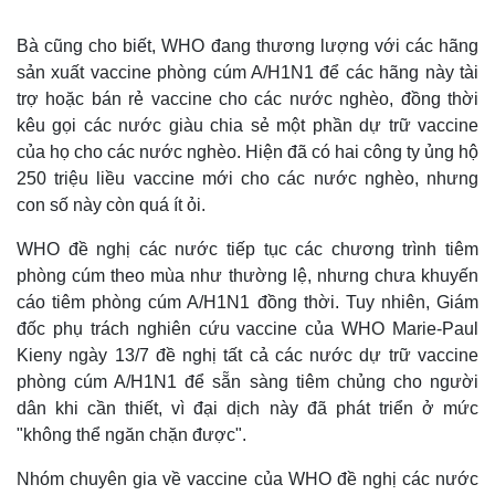
Bà cũng cho biết, WHO đang thương lượng với các hãng
sản xuất vaccine phòng cúm A/H1N1 để các hãng này tài
trợ hoặc bán rẻ vaccine cho các nước nghèo, đồng thời
kêu gọi các nước giàu chia sẻ một phần dự trữ vaccine
của họ cho các nước nghèo. Hiện đã có hai công ty ủng hộ
250 triệu liều vaccine mới cho các nước nghèo, nhưng
con số này còn quá ít ỏi.
WHO đề nghị các nước tiếp tục các chương trình tiêm
phòng cúm theo mùa như thường lệ, nhưng chưa khuyến
cáo tiêm phòng cúm A/H1N1 đồng thời. Tuy nhiên, Giám
đốc phụ trách nghiên cứu vaccine của WHO Marie-Paul
Kieny ngày 13/7 đề nghị tất cả các nước dự trữ vaccine
phòng cúm A/H1N1 để sẵn sàng tiêm chủng cho người
dân khi cần thiết, vì đại dịch này đã phát triển ở mức
"không thể ngăn chặn được".
Nhóm chuyên gia về vaccine của WHO đề nghị các nước