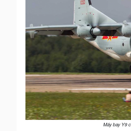
Máy bay Y9 c