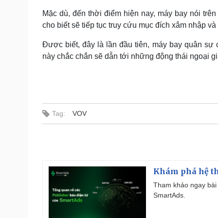
Mặc dù, đến thời điểm hiện nay, máy bay nói tr
cho biết sẽ tiếp tục truy cứu mục đích xâm nhập v
Được biết, đây là lần đầu tiên, máy bay quân s
này chắc chắn sẽ dẫn tới những động thái ngoại gi
Tag:
VOV
Khám phá hệ th
Tham khảo ngay bài 
SmartAds.