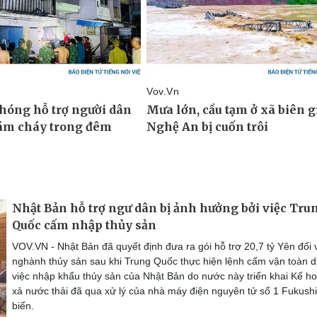
Nhật Bản hỗ trợ ngư dân bị ảnh hưởng bởi việc Tru
Quốc cấm nhập thủy sản
VOV.VN - Nhật Bản đã quyết định đưa ra gói hỗ trợ 20,7 tỷ Yên đối 
nghành thủy sản sau khi Trung Quốc thực hiện lệnh cấm vận toàn d
việc nhập khẩu thủy sản của Nhật Bản do nước này triển khai Kế h
xả nước thải đã qua xử lý của nhà máy điện nguyên tử số 1 Fukush
biển.