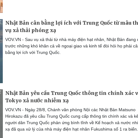
Nhật Bản cân bằng lợi ích với Trung Quốc từ mâu t
vụ xả thải phóng xạ
VOV.VN - Sau vụ xả thải từ nhà máy điện hạt nhân, Nhật Bản đang
trước những khó khăn cả về ngoại giao và kinh tế đòi hỏi họ phải c
bằng lợi ích với Trung Quốc.
Nhật Bản yêu cầu Trung Quốc thông tin chính xác v
Tokyo xả nước nhiễm xạ
VOV.VN - Ngày 28/8, Chánh văn phòng Nội các Nhật Bản Matsuno
Hirokazu đã yêu cầu Trung Quốc cung cấp thông tin chính xác và kê
người dân Trung Quốc phản ứng bình tĩnh về Kế hoạch xả nước nh
xạ đã qua xử lý của nhà máy điện hạt nhân Fukushima số 1 ra biển.