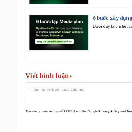
6 bước xây dựng
Dưới đây là chi tiết
Viết bình luận
This site is protected by reCAPTCHA and the Google
Privacy Policy
and
Ter