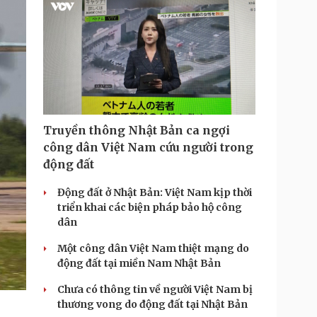
i
m
e
Truyền thông Nhật Bản ca ngợi
công dân Việt Nam cứu người trong
động đất
Động đất ở Nhật Bản: Việt Nam kịp thời
triển khai các biện pháp bảo hộ công
dân
Một công dân Việt Nam thiệt mạng do
động đất tại miền Nam Nhật Bản
Chưa có thông tin về người Việt Nam bị
thương vong do động đất tại Nhật Bản