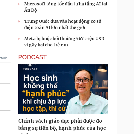
Microsoft tăng tốc đầu tư hạ tầng AI tại
Ấn Độ
Trung Quốc đưa vào hoạt động cơ sở
điện toán AI lớn nhất thế giới
Meta bị buộc bồi thường 567 triệu USD
vì gây hại cho trẻ em
PODCAST
Chính sách giáo dục phải được đo
bằng sự tiến bộ, hạnh phúc của học