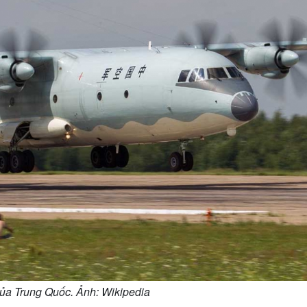
ủa Trung Quốc. Ảnh: Wikipedia