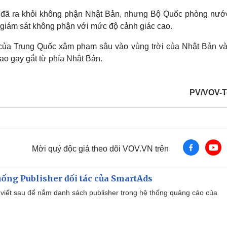
ên đã ra khỏi không phận Nhật Bản, nhưng Bộ Quốc phòng nướ
à giám sát không phận với mức độ cảnh giác cao.
ự của Trung Quốc xâm phạm sâu vào vùng trời của Nhật Bản và
ao gay gắt từ phía Nhật Bản.
PV/VOV-T
Mời quý độc giả theo dõi VOV.VN trên
ống Publisher đối tác của SmartAds
viết sau để nắm danh sách publisher trong hệ thống quảng cáo của