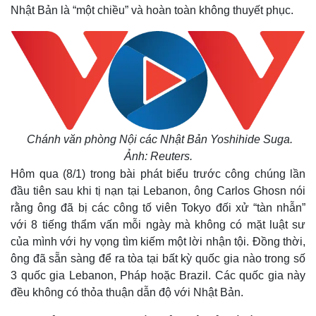
Nhật Bản là “một chiều” và hoàn toàn không thuyết phục.
Chánh văn phòng Nội các Nhật Bản Yoshihide Suga.
Ảnh: Reuters.
Hôm qua (8/1) trong bài phát biểu trước công chúng lần
đầu tiên sau khi tị nạn tại Lebanon, ông Carlos Ghosn nói
rằng ông đã bị các công tố viên Tokyo đối xử “tàn nhẫn”
với 8 tiếng thẩm vấn mỗi ngày mà không có mặt luật sư
của mình với hy vọng tìm kiếm một lời nhận tội. Đồng thời,
ông đã sẵn sàng để ra tòa tại bất kỳ quốc gia nào trong số
3 quốc gia Lebanon, Pháp hoặc Brazil. Các quốc gia này
đều không có thỏa thuận dẫn độ với Nhật Bản.