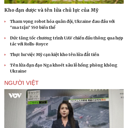
Kho đạn dược và tên lửa chủ lực của Mỹ
Tham vọng robot hóa quân đội, Ukraine đau đầu với
“ma trận” 550 biến thể
Đức tăng tốc chương trình UAV chiến đấu thông qua hợp
tác với Rolls-Royce
Thực hư việc Mỹ cạn kiệt kho tên lửa đắt tiền
Tên lửa đạn đạo Nga khoét sâu lỗ hổng phòng không
Ukraine
NGƯỜI VIỆT