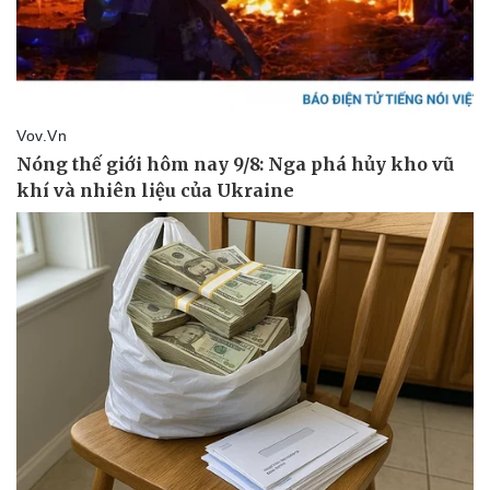
Pháp luật
Quân sự - Quốc phòng