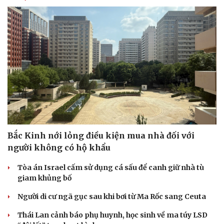
Bắc Kinh nới lỏng điều kiện mua nhà đối với
người không có hộ khẩu
Tòa án Israel cấm sử dụng cá sấu để canh giữ nhà tù
giam khủng bố
Người di cư ngã gục sau khi bơi từ Ma Rốc sang Ceuta
Thái Lan cảnh báo phụ huynh, học sinh về ma túy LSD