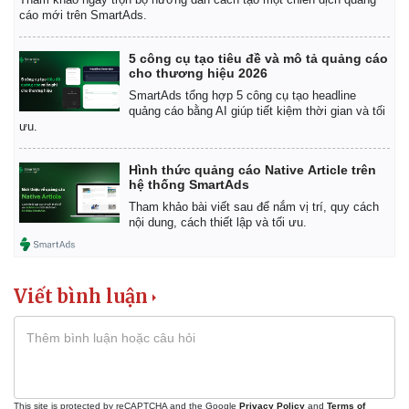
cáo mới trên SmartAds.
5 công cụ tạo tiêu đề và mô tả quảng cáo
cho thương hiệu 2026
SmartAds tổng hợp 5 công cụ tạo headline
quảng cáo bằng AI giúp tiết kiệm thời gian và tối
ưu.
Hình thức quảng cáo Native Article trên
hệ thống SmartAds
Tham khảo bài viết sau để nắm vị trí, quy cách
nội dung, cách thiết lập và tối ưu.
Viết bình luận
This site is protected by reCAPTCHA and the Google
Privacy Policy
and
Terms of