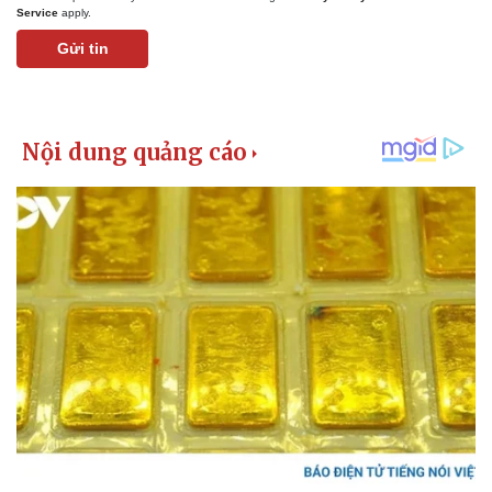
Service
apply.
Gửi tin