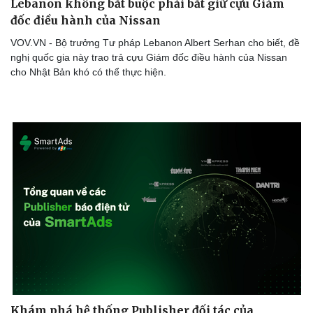
Lebanon không bắt buộc phải bắt giữ cựu Giám
đốc điều hành của Nissan
VOV.VN - Bộ trưởng Tư pháp Lebanon Albert Serhan cho biết, đề
nghị quốc gia này trao trả cựu Giám đốc điều hành của Nissan
cho Nhật Bản khó có thể thực hiện.
Khám phá hệ thống Publisher đối tác của