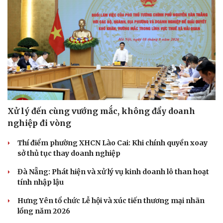
Xử lý đến cùng vướng mắc, không đẩy doanh
nghiệp đi vòng
Thí điểm phường XHCN Lào Cai: Khi chính quyền xoay
sở thủ tục thay doanh nghiệp
Đà Nẵng: Phát hiện và xử lý vụ kinh doanh lô than hoạt
tính nhập lậu
Hưng Yên tổ chức Lễ hội và xúc tiến thương mại nhãn
lồng năm 2026