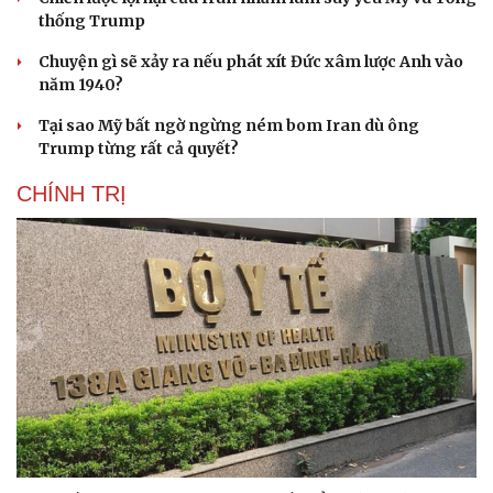
thống Trump
Chuyện gì sẽ xảy ra nếu phát xít Đức xâm lược Anh vào
năm 1940?
Tại sao Mỹ bất ngờ ngừng ném bom Iran dù ông
Trump từng rất cả quyết?
CHÍNH TRỊ
Cải chính