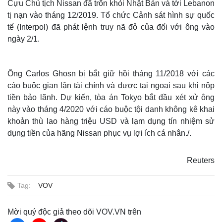
Cựu Chủ tịch Nissan đã trốn khỏi Nhật Bản và tới Lebanon
tị nạn vào tháng 12/2019. Tổ chức Cảnh sát hình sự quốc
tế (Interpol) đã phát lệnh truy nã đỏ của đối với ông vào
ngày 2/1.
Ông Carlos Ghosn bị bắt giữ hồi tháng 11/2018 với các
cáo buộc gian lận tài chính và được tại ngoại sau khi nộp
tiền bảo lãnh. Dự kiến, tòa án Tokyo bắt đầu xét xử ông
này vào tháng 4/2020 với cáo buộc tội danh không kê khai
khoản thù lao hàng triệu USD và lạm dụng tín nhiệm sử
dụng tiền của hãng Nissan phục vụ lợi ích cá nhân./.
Reuters
Tag:
VOV
Mời quý độc giả theo dõi VOV.VN trên