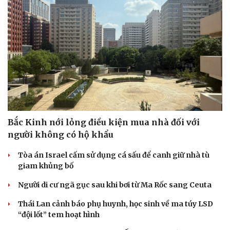
Hạt giống tâm hồn
Bắc Kinh nới lỏng điều kiện mua nhà đối với
người không có hộ khẩu
Tòa án Israel cấm sử dụng cá sấu để canh giữ nhà tù
giam khủng bố
Người di cư ngã gục sau khi bơi từ Ma Rốc sang Ceuta
Thái Lan cảnh báo phụ huynh, học sinh về ma túy LSD
“đội lốt” tem hoạt hình