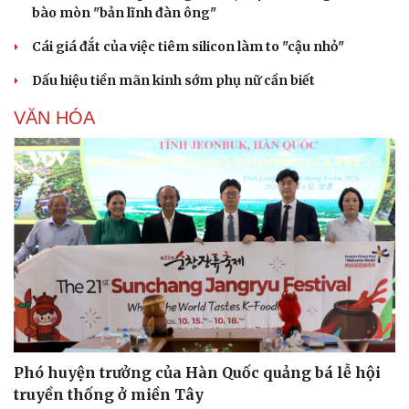
bào mòn "bản lĩnh đàn ông"
Cái giá đắt của việc tiêm silicon làm to "cậu nhỏ"
Dấu hiệu tiền mãn kinh sớm phụ nữ cần biết
VĂN HÓA
Phó huyện trưởng của Hàn Quốc quảng bá lễ hội
truyền thống ở miền Tây