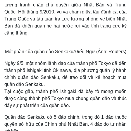
tượng tranh chấp chủ quyền giữa Nhật Bản và Trung
Quốc. Hồi tháng 9/2010, vụ va chạm giữa tàu đánh cá của
Trung Quốc và tàu tuần tra Lực lượng phòng vệ biển Nhật
Bản đã khiến quan hệ hai nước rơi vào tình trạng cực kỳ
căng thẳng.
Một phần của quần đảo Senkaku/Điếu Ngư (Ảnh: Reuters)
Ngày 9/5, một nhóm lãnh đạo của thành phố Tokyo đã đến
thành phố Ishigaki tỉnh Okinawa, địa phương quản lý hành
chính quần đảo Senkaku, để trao đổi về kế hoạch mua
quần đảo Senkaku.
Tại cuộc gặp, thành phố Ishigaki đã bày tỏ mong muốn
được cùng thành phố Tokyo mua chung quần đảo và thúc
đẩy sự phát triển của quần đảo.
Quần đảo Senkaku có 5 đảo chính, trong đó 1 đảo thuộc
quyền sở hữu của Chính phủ Nhật Bản, 4 đảo do tư nhân