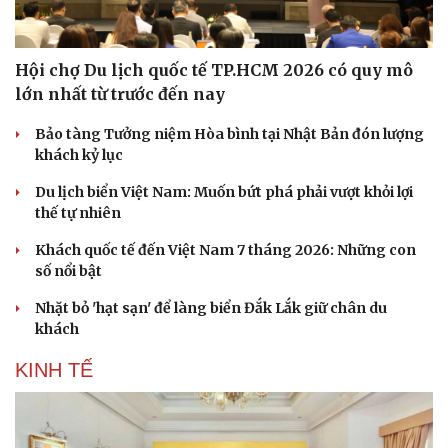
Hội chợ Du lịch quốc tế TP.HCM 2026 có quy mô
lớn nhất từ trước đến nay
Bảo tàng Tưởng niệm Hòa bình tại Nhật Bản đón lượng
khách kỷ lục
Du lịch biển Việt Nam: Muốn bứt phá phải vượt khỏi lợi
thế tự nhiên
Khách quốc tế đến Việt Nam 7 tháng 2026: Những con
số nổi bật
Nhặt bỏ 'hạt sạn' để làng biển Đắk Lắk giữ chân du
khách
KINH TẾ