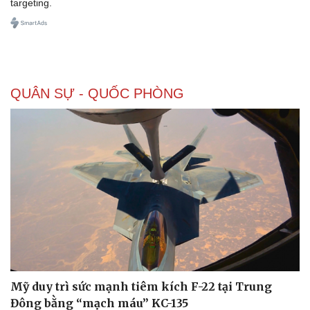
targeting.
QUÂN SỰ - QUỐC PHÒNG
Mỹ duy trì sức mạnh tiêm kích F-22 tại Trung
Đông bằng “mạch máu” KC-135