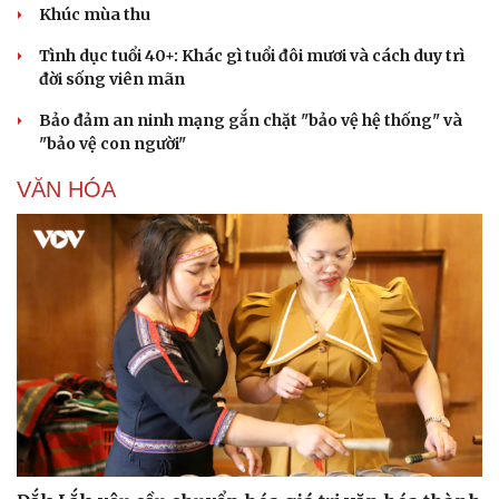
Khúc mùa thu
Tình dục tuổi 40+: Khác gì tuổi đôi mươi và cách duy trì
đời sống viên mãn
Bảo đảm an ninh mạng gắn chặt "bảo vệ hệ thống" và
"bảo vệ con người"
VĂN HÓA
Doanh nghiệp
Công nghệ