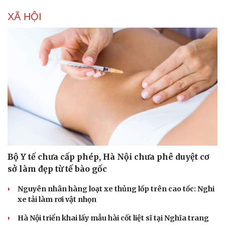
XÃ HỘI
Bộ Y tế chưa cấp phép, Hà Nội chưa phê duyệt cơ
sở làm đẹp từ tế bào gốc
Nguyên nhân hàng loạt xe thủng lốp trên cao tốc: Nghi
xe tải làm rơi vật nhọn
Hà Nội triển khai lấy mẫu hài cốt liệt sĩ tại Nghĩa trang