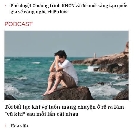
Phê duyệt Chương trình KHCN và đổi mới sáng tạo quốc
gia về công nghệ chiến lược
PODCAST
Tôi bất lực khi vợ luôn mang chuyện ở rể ra làm
"vũ khí" sau mỗi lần cãi nhau
Hoa sữa