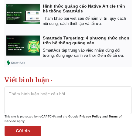
Hình thức quảng cáo Native Article trên
hệ thống SmartAds
Tham khảo bài viết sau để nắm vị trí, quy cách
nội dung, cách thiết lập và tối ưu.
Smartads Targeting: 4 phương thức chọn
trên hệ thống quảng cáo
SmartAds tập trung vào việc nhắm đúng đối
tượng, đúng ngữ cảnh và thời điểm để tối ưu.
Viết bình luận
This site is protected by reCAPTCHA and the Google
Privacy Policy
and
Terms of
Service
apply.
Gửi tin