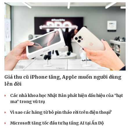
Giá thu cũ iPhone tăng, Apple muốn người dùng
lên đời
Các nhà khoa học Nhật Bản phát hiện dấu hiệu của “hạt
ma” trong vũ trụ
Vì sao các hãng từ bỏ pin tháo rời trên điện thoại?
Microsoft tăng tốc đầu tư hạ tầng AI tại Ấn Độ