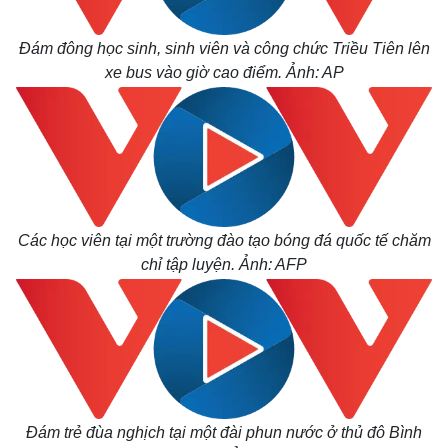
Đám đông học sinh, sinh viên và công chức Triều Tiên lên
xe bus vào giờ cao điểm. Ảnh: AP
Các học viên tại một trường đào tạo bóng đá quốc tế chăm
chỉ tập luyện. Ảnh: AFP
Kinh tế
Thị trường
Bất động sản
Giá vàng
Khởi nghiệp
Tiêu dùng
Tỷ giá
Đám trẻ đùa nghịch tại một đài phun nước ở thủ đô Bình
Chứng khoán