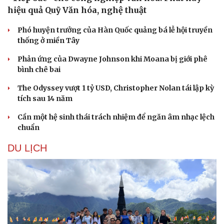
hiệu quả Quỹ Văn hóa, nghệ thuật
Phó huyện trưởng của Hàn Quốc quảng bá lễ hội truyền
thống ở miền Tây
Phản ứng của Dwayne Johnson khi Moana bị giới phê
bình chê bai
The Odyssey vượt 1 tỷ USD, Christopher Nolan tái lập kỳ
tích sau 14 năm
Cần một hệ sinh thái trách nhiệm để ngăn âm nhạc lệch
chuẩn
DU LỊCH