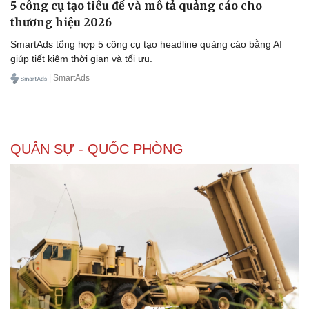
5 công cụ tạo tiêu đề và mô tả quảng cáo cho
thương hiệu 2026
SmartAds tổng hợp 5 công cụ tạo headline quảng cáo bằng AI
giúp tiết kiệm thời gian và tối ưu.
| SmartAds
QUÂN SỰ - QUỐC PHÒNG