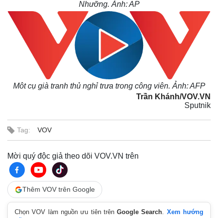
Nhưỡng. Ảnh: AP
Giá cà phê
Môt cụ già tranh thủ nghỉ trưa trong công viên. Ảnh: AFP
Trần Khánh/VOV.VN
Sputnik
Tag:
VOV
Mời quý độc giả theo dõi VOV.VN trên
Thêm VOV trên Google
Chọn VOV làm nguồn ưu tiên trên
Google Search
.
Xem hướng