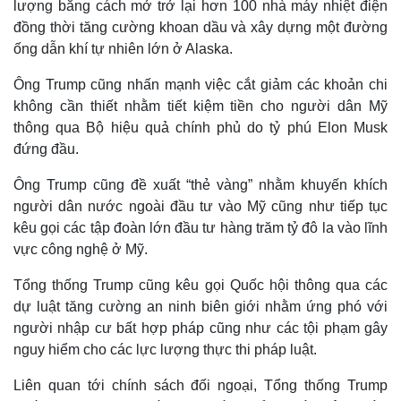
lượng bằng cách mở trở lại hơn 100 nhà máy nhiệt điện
đồng thời tăng cường khoan dầu và xây dựng một đường
ống dẫn khí tự nhiên lớn ở Alaska.
Ông Trump cũng nhấn mạnh việc cắt giảm các khoản chi
không cần thiết nhằm tiết kiệm tiền cho người dân Mỹ
thông qua Bộ hiệu quả chính phủ do tỷ phú Elon Musk
đứng đầu.
Ông Trump cũng đề xuất “thẻ vàng” nhằm khuyến khích
người dân nước ngoài đầu tư vào Mỹ cũng như tiếp tục
kêu gọi các tập đoàn lớn đầu tư hàng trăm tỷ đô la vào lĩnh
vực công nghệ ở Mỹ.
Tổng thống Trump cũng kêu gọi Quốc hội thông qua các
dự luật tăng cường an ninh biên giới nhằm ứng phó với
người nhập cư bất hợp pháp cũng như các tội phạm gây
nguy hiểm cho các lực lượng thực thi pháp luật.
Liên quan tới chính sách đối ngoại, Tổng thống Trump