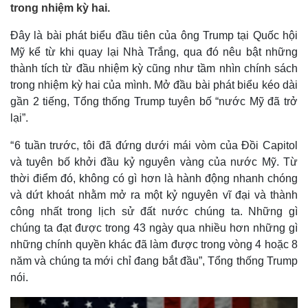
trong nhiệm kỳ hai.
Đây là bài phát biểu đầu tiên của ông Trump tại Quốc hội
Mỹ kể từ khi quay lại Nhà Trắng, qua đó nêu bật những
thành tích từ đầu nhiệm kỳ cũng như tầm nhìn chính sách
trong nhiệm kỳ hai của mình. Mở đầu bài phát biểu kéo dài
gần 2 tiếng, Tổng thống Trump tuyên bố “nước Mỹ đã trở
lại”.
“ 6 tuần trước, tôi đã đứng dưới mái vòm của Đồi Capitol
và tuyên bố khởi đầu kỷ nguyên vàng của nước Mỹ. Từ
thời điểm đó, không có gì hơn là hành động nhanh chóng
và dứt khoát nhằm mở ra một kỷ nguyên vĩ đại và thành
công nhất trong lịch sử đất nước chúng ta. Những gì
chúng ta đạt được trong 43 ngày qua nhiều hơn những gì
những chính quyền khác đã làm được trong vòng 4 hoặc 8
năm và chúng ta mới chỉ đang bắt đầu”, Tổng thống Trump
nói.