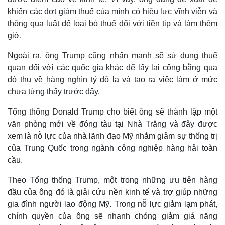
khiến các đợt giảm thuế của mình có hiệu lực vĩnh viễn và
thông qua luật để loại bỏ thuế đối với tiền tip và làm thêm
giờ.
Ngoài ra, ông Trump cũng nhấn mạnh sẽ sử dụng thuế
quan đối với các quốc gia khác để lấy lại công bằng qua
đó thu về hàng nghìn tỷ đô la và tạo ra việc làm ở mức
chưa từng thấy trước đây.
Tổng thống Donald Trump cho biết ông sẽ thành lập một
văn phòng mới về đóng tàu tại Nhà Trắng và đây được
xem là nỗ lực của nhà lãnh đạo Mỹ nhằm giảm sự thống trị
của Trung Quốc trong ngành công nghiệp hàng hải toàn
cầu.
Theo Tổng thống Trump, một trong những ưu tiên hàng
đầu của ông đó là giải cứu nền kinh tế và trợ giúp những
gia đình người lao động Mỹ. Trong nỗ lực giảm lạm phát,
chính quyền của ông sẽ nhanh chóng giảm giá năng