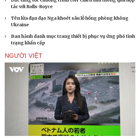
tác với Rolls-Royce
Tên lửa đạn đạo Nga khoét sâu lỗ hổng phòng không
Ukraine
Ban hành danh mục trang thiết bị phục vụ ứng phó tình
trạng khẩn cấp
NGƯỜI VIỆT