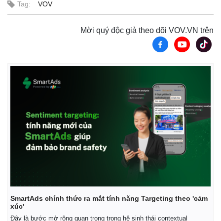
Tag:
VOV
Mời quý độc giả theo dõi VOV.VN trên
SmartAds chính thức ra mắt tính năng Targeting theo 'cảm
xúc'
Đây là bước mở rộng quan trọng trong hệ sinh thái contextual