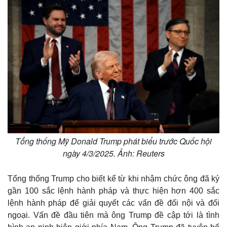
Tổng thống Mỹ Donald Trump phát biểu trước Quốc hội
ngày 4/3/2025. Ảnh: Reuters
Tổng thống Trump cho biết kể từ khi nhậm chức ông đã ký
gần 100 sắc lệnh hành pháp và thực hiện hơn 400 sắc
lệnh hành pháp để giải quyết các vấn đề đối nội và đối
ngoại. Vấn đề đầu tiên mà ông Trump đề cập tới là tình