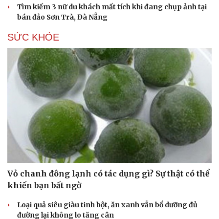
Tìm kiếm 3 nữ du khách mất tích khi đang chụp ảnh tại
bán đảo Sơn Trà, Đà Nẵng
SỨC KHỎE
Vỏ chanh đông lạnh có tác dụng gì? Sự thật có thể
khiến bạn bất ngờ
Loại quả siêu giàu tinh bột, ăn xanh vẫn bổ dưỡng đủ
đường lại không lo tăng cân