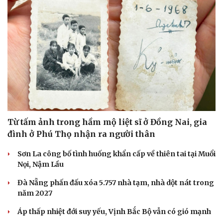
Từ tấm ảnh trong hầm mộ liệt sĩ ở Đồng Nai, gia
đình ở Phú Thọ nhận ra người thân
Sơn La công bố tình huống khẩn cấp về thiên tai tại Muổi
Nọi, Nậm Lầu
Đà Nẵng phấn đấu xóa 5.757 nhà tạm, nhà dột nát trong
năm 2027
Áp thấp nhiệt đới suy yếu, Vịnh Bắc Bộ vẫn có gió mạnh
Cải chính