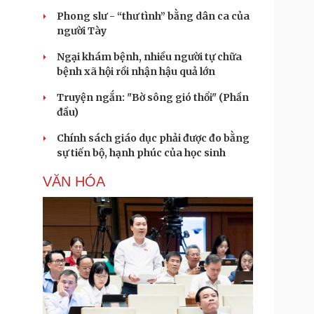
Phong slư - “thư tình” bằng dân ca của
người Tày
Ngại khám bệnh, nhiều người tự chữa
bệnh xã hội rồi nhận hậu quả lớn
Truyện ngắn: "Bờ sông gió thổi" (Phần
đầu)
Chính sách giáo dục phải được đo bằng
sự tiến bộ, hạnh phúc của học sinh
VĂN HÓA