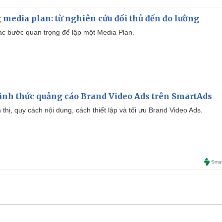
 media plan: từ nghiên cứu đối thủ đến đo lường
 các bước quan trọng để lập một Media Plan.
ình thức quảng cáo Brand Video Ads trên SmartAds
ển thị, quy cách nội dung, cách thiết lập và tối ưu Brand Video Ads.