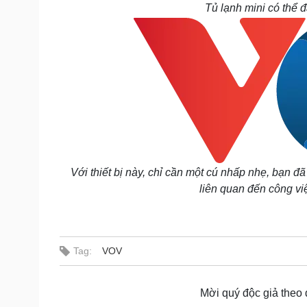
Tủ lạnh mini có thể đ
Với thiết bị này, chỉ cần một cú nhấp nhẹ, bạn 
liên quan đến công việ
Tag:
VOV
Mời quý độc giả theo