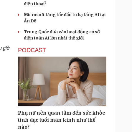
điện thoại?
Microsoft tăng tốc đầu tư hạ tầng AI tại
Ấn Độ
Trung Quốc đưa vào hoạt động cơ sở
điện toán AI lớn nhất thế giới
u giờ
PODCAST
Phụ nữ nên quan tâm đến sức khỏe
tình dục tuổi mãn kinh như thế
nào?