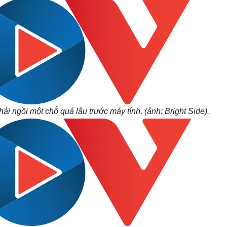
 ngồi một chỗ quá lâu trước máy tính. (ảnh: Bright Side).