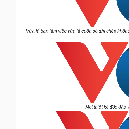
Vừa là bàn làm việc vừa là cuốn sổ ghi chép khổng 
Một thiết kế độc đáo v