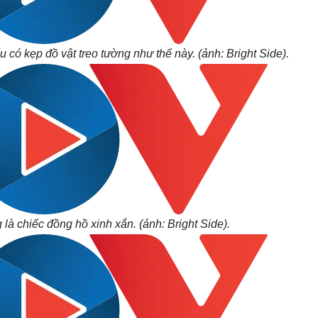
có kẹp đồ vật treo tường như thế này. (ảnh: Bright Side).
là chiếc đồng hồ xinh xắn. (ảnh: Bright Side).