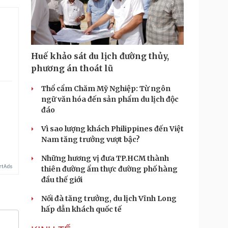
Huế khảo sát du lịch đường thủy,
phương án thoát lũ
Thổ cẩm Chăm Mỹ Nghiệp: Từ ngôn
ngữ văn hóa đến sản phẩm du lịch độc
đáo
Vì sao lượng khách Philippines đến Việt
Nam tăng trưởng vượt bậc?
Những hương vị đưa TP.HCM thành
thiên đường ẩm thực đường phố hàng
đầu thế giới
Nối đà tăng trưởng, du lịch Vĩnh Long
hấp dẫn khách quốc tế