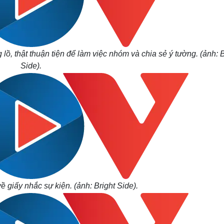
lồ, thật thuận tiện để làm việc nhóm và chia sẻ ý tường. (ảnh: B
Side).
ề giấy nhắc sự kiện. (ảnh: Bright Side).