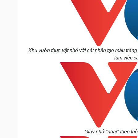
Khu vườn thực vật nhỏ với cát nhân tạo màu trắng v
làm việc că
Giấy nhớ "nhại" theo thôn