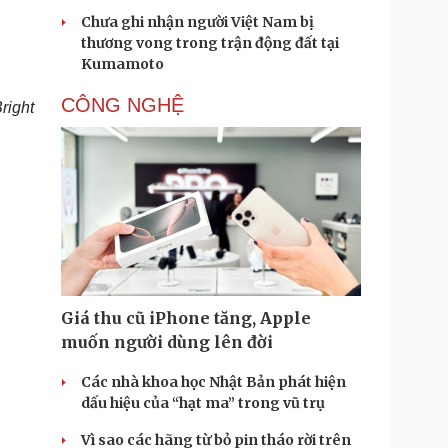
Chưa ghi nhận người Việt Nam bị
thương vong trong trận động đất tại
Kumamoto
CÔNG NGHỆ
right
Giá thu cũ iPhone tăng, Apple
muốn người dùng lên đời
Các nhà khoa học Nhật Bản phát hiện
dấu hiệu của “hạt ma” trong vũ trụ
Vì sao các hãng từ bỏ pin tháo rời trên