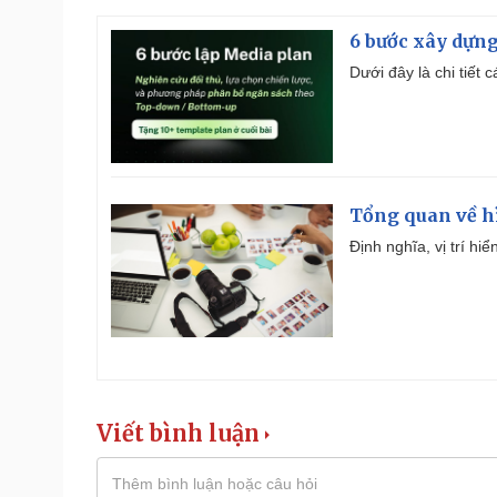
6 bước xây dựng
Dưới đây là chi tiết
Tổng quan về h
Định nghĩa, vị trí hi
Viết bình luận