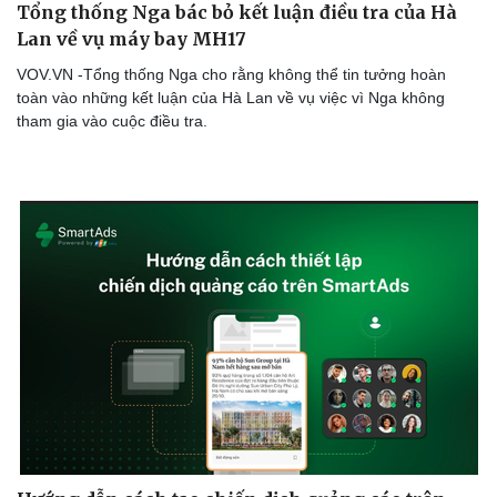
Tổng thống Nga bác bỏ kết luận điều tra của Hà
Lan về vụ máy bay MH17
VOV.VN -Tổng thống Nga cho rằng không thể tin tưởng hoàn
toàn vào những kết luận của Hà Lan về vụ việc vì Nga không
Doanh nghiệp
Công nghệ
tham gia vào cuộc điều tra.
Thông tin doanh nghiệp
Sành điệu
Doanh nghiệp 24h
Tin Công nghệ
Doanh nhân
Trải nghiệm
Vì cộng đồng
Chuyển đổi số