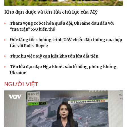
Kho đạn dược và tên lửa chủ lực của Mỹ
Tham vọng robot hóa quân đội, Ukraine đau đầu với
“ma trận” 550 biến thể
Đức tăng tốc chương trình UAV chiến đấu thông qua hợp
tác với Rolls-Royce
Thực hư việc Mỹ cạn kiệt kho tên lửa đắt tiền
Tên lửa đạn đạo Nga khoét sâu lỗ hổng phòng không
Ukraine
NGƯỜI VIỆT