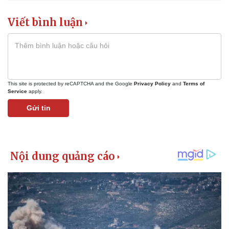
Viết bình luận
This site is protected by reCAPTCHA and the Google
Privacy Policy
and
Terms of
Service
apply.
Gửi tin