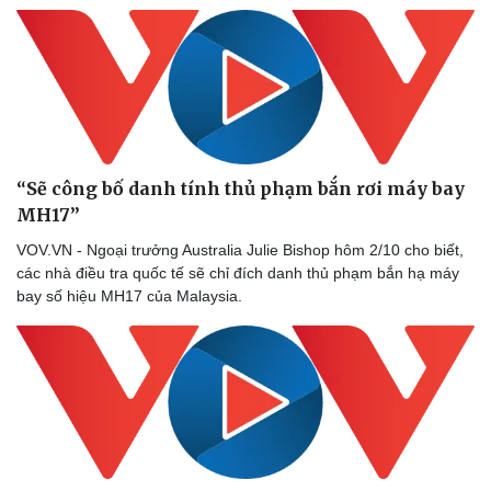
“Sẽ công bố danh tính thủ phạm bắn rơi máy bay
MH17”
VOV.VN - Ngoại trưởng Australia Julie Bishop hôm 2/10 cho biết,
các nhà điều tra quốc tế sẽ chỉ đích danh thủ phạm bắn hạ máy
bay số hiệu MH17 của Malaysia.