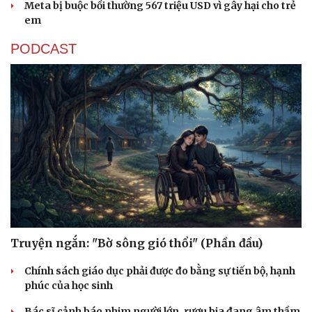
Meta bị buộc bồi thường 567 triệu USD vì gây hại cho trẻ
em
PODCAST
Truyện ngắn: "Bờ sông gió thổi" (Phần đầu)
Chính sách giáo dục phải được đo bằng sự tiến bộ, hạnh
phúc của học sinh
Bác sĩ cảnh báo phim người lớn, rượu bia đang âm thầm