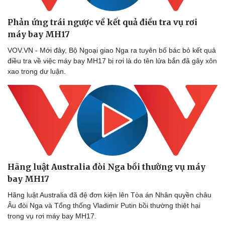
Phản ứng trái ngược về kết quả điều tra vụ rơi
máy bay MH17
VOV.VN - Mới đây, Bộ Ngoại giao Nga ra tuyên bố bác bỏ kết quả
điều tra về việc máy bay MH17 bị rơi là do tên lửa bắn đã gây xôn
xao trong dư luận.
Hãng luật Australia đòi Nga bồi thường vụ máy
bay MH17
Hãng luật Australia đã đệ đơn kiện lên Tòa án Nhân quyền châu
Âu đòi Nga và Tổng thống Vladimir Putin bồi thường thiệt hại
trong vụ rơi máy bay MH17.