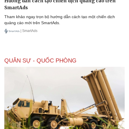
Hướng dẫn cách tạo chiến dịch quảng cáo trên
SmartAds
Tham khảo ngay trọn bộ hướng dẫn cách tạo một chiến dịch
quảng cáo mới trên SmartAds.
| SmartAds
QUÂN SỰ - QUỐC PHÒNG