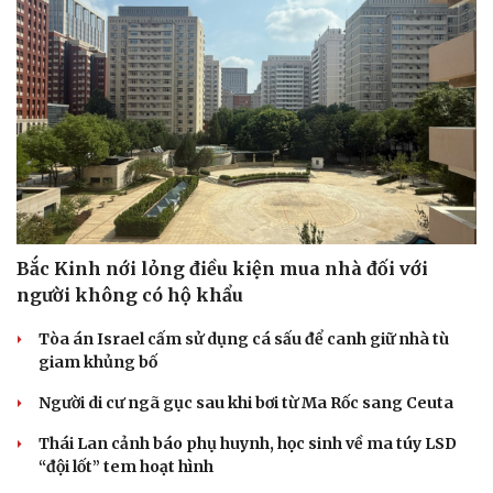
Bắc Kinh nới lỏng điều kiện mua nhà đối với
người không có hộ khẩu
Tòa án Israel cấm sử dụng cá sấu để canh giữ nhà tù
giam khủng bố
Người di cư ngã gục sau khi bơi từ Ma Rốc sang Ceuta
Thái Lan cảnh báo phụ huynh, học sinh về ma túy LSD
“đội lốt” tem hoạt hình