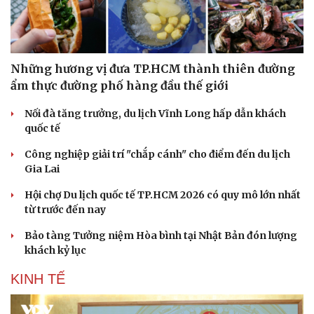
Những hương vị đưa TP.HCM thành thiên đường
ẩm thực đường phố hàng đầu thế giới
Nối đà tăng trưởng, du lịch Vĩnh Long hấp dẫn khách
quốc tế
Công nghiệp giải trí "chắp cánh" cho điểm đến du lịch
Gia Lai
Hội chợ Du lịch quốc tế TP.HCM 2026 có quy mô lớn nhất
từ trước đến nay
Bảo tàng Tưởng niệm Hòa bình tại Nhật Bản đón lượng
khách kỷ lục
KINH TẾ