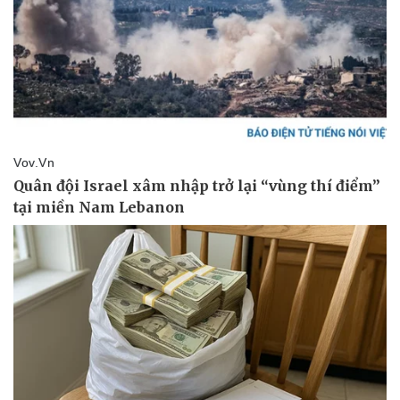
Pháp luật
Quân sự - Quốc phòng