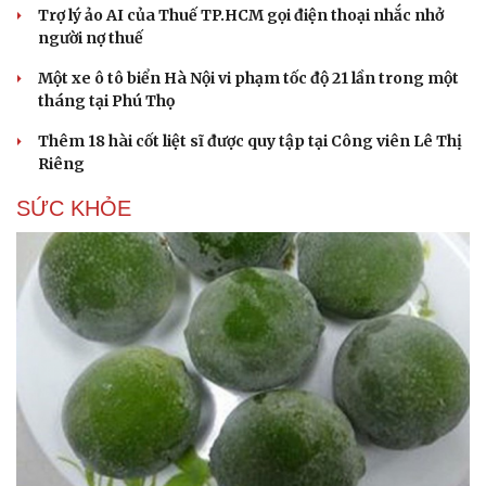
Trợ lý ảo AI của Thuế TP.HCM gọi điện thoại nhắc nhở
người nợ thuế
Một xe ô tô biển Hà Nội vi phạm tốc độ 21 lần trong một
tháng tại Phú Thọ
Thêm 18 hài cốt liệt sĩ được quy tập tại Công viên Lê Thị
Riêng
SỨC KHỎE