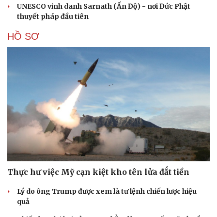
UNESCO vinh danh Sarnath (Ấn Độ) - nơi Đức Phật
thuyết pháp đầu tiên
HỒ SƠ
Thực hư việc Mỹ cạn kiệt kho tên lửa đắt tiền
Lý do ông Trump được xem là tư lệnh chiến lược hiệu
quả