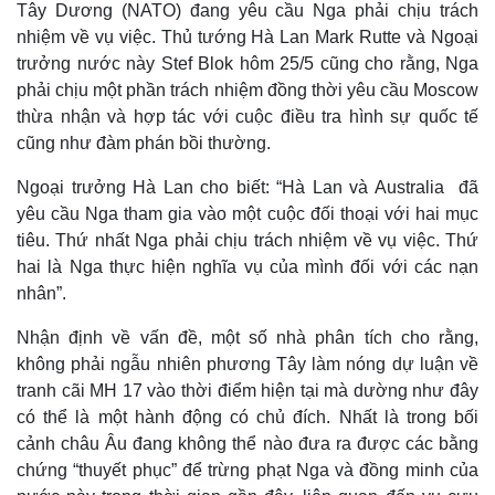
Tây Dương (NATO) đang yêu cầu Nga phải chịu trách
nhiệm về vụ việc. Thủ tướng Hà Lan Mark Rutte và Ngoại
trưởng nước này Stef Blok hôm 25/5 cũng cho rằng, Nga
phải chịu một phần trách nhiệm đồng thời yêu cầu Moscow
thừa nhận và hợp tác với cuộc điều tra hình sự quốc tế
cũng như đàm phán bồi thường.
Ngoại trưởng Hà Lan cho biết: “Hà Lan và Australia đã
yêu cầu Nga tham gia vào một cuộc đối thoại với hai mục
tiêu. Thứ nhất Nga phải chịu trách nhiệm về vụ việc. Thứ
hai là Nga thực hiện nghĩa vụ của mình đối với các nạn
nhân”.
Nhận định về vấn đề, một số nhà phân tích cho rằng,
không phải ngẫu nhiên phương Tây làm nóng dự luận về
tranh cãi MH 17 vào thời điểm hiện tại mà dường như đây
có thể là một hành động có chủ đích. Nhất là trong bối
cảnh châu Âu đang không thể nào đưa ra được các bằng
chứng “thuyết phục” để trừng phạt Nga và đồng minh của