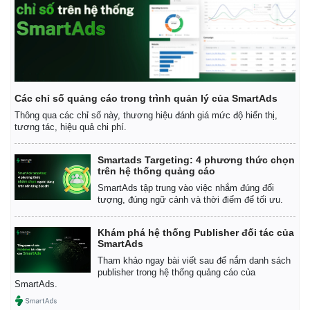
Giá cà phê
Các chỉ số quảng cáo trong trình quản lý của SmartAds
Thông qua các chỉ số này, thương hiệu đánh giá mức độ hiển thị,
tương tác, hiệu quả chi phí.
Smartads Targeting: 4 phương thức chọn
trên hệ thống quảng cáo
SmartAds tập trung vào việc nhắm đúng đối
tượng, đúng ngữ cảnh và thời điểm để tối ưu.
Khám phá hệ thống Publisher đối tác của
SmartAds
Tham khảo ngay bài viết sau để nắm danh sách
publisher trong hệ thống quảng cáo của
SmartAds.