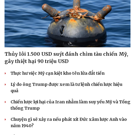
Thủy lôi 1.500 USD suýt đánh chìm tàu chiến Mỹ,
gây thiệt hại 90 triệu USD
Thực hư việc Mỹ cạn kiệt kho tên lửa đắt tiền
Lý do ông Trump được xem là tư lệnh chiến lược hiệu
quả
Chiến lược lợi hại của Iran nhằm làm suy yếu Mỹ và Tổng
thống Trump
Chuyện gì sẽ xảy ra nếu phát xít Đức xâm lược Anh vào
năm 1940?