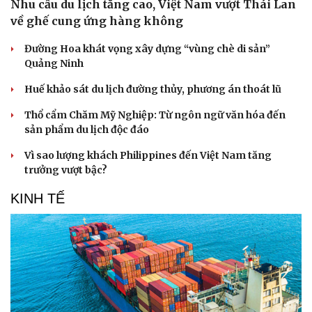
Nhu cầu du lịch tăng cao, Việt Nam vượt Thái Lan
về ghế cung ứng hàng không
Đường Hoa khát vọng xây dựng “vùng chè di sản”
Quảng Ninh
Huế khảo sát du lịch đường thủy, phương án thoát lũ
Thổ cẩm Chăm Mỹ Nghiệp: Từ ngôn ngữ văn hóa đến
sản phẩm du lịch độc đáo
Vì sao lượng khách Philippines đến Việt Nam tăng
trưởng vượt bậc?
KINH TẾ