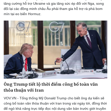
tăng cường hỗ trợ Ukraine và gia tăng sức ép đối với Nga, song
đổi lại các đồng minh châu Âu phải tham gia hỗ trợ rà phá bom
mìn tại eo biển Hormuz.
Ông Trump tiết lộ thời điểm công bố toàn văn
thỏa thuận với Iran
VOV.VN - Tổng thống Mỹ Donald Trump cho biết ông dự kiến sẽ
công bố toàn văn thỏa thuận với Iran trong vài ngày tới, đồng thời
để ngỏ khả năng trực tiếp đọc nội dung văn bản trước giới truyền