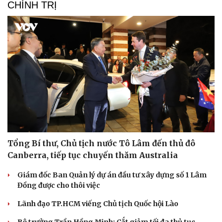
CHÍNH TRỊ
Tổng Bí thư, Chủ tịch nước Tô Lâm đến thủ đô
Canberra, tiếp tục chuyến thăm Australia
Giám đốc Ban Quản lý dự án đầu tư xây dựng số 1 Lâm
Đồng được cho thôi việc
Lãnh đạo TP.HCM viếng Chủ tịch Quốc hội Lào