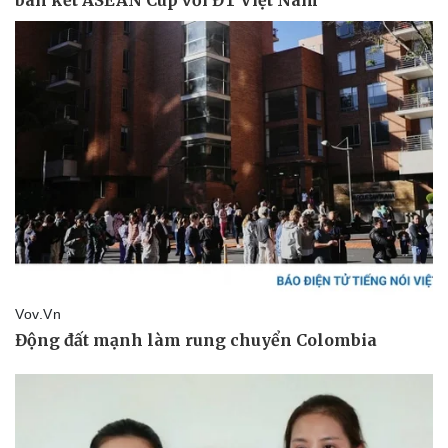
Pháp luật
Quân sự - Quốc phòng