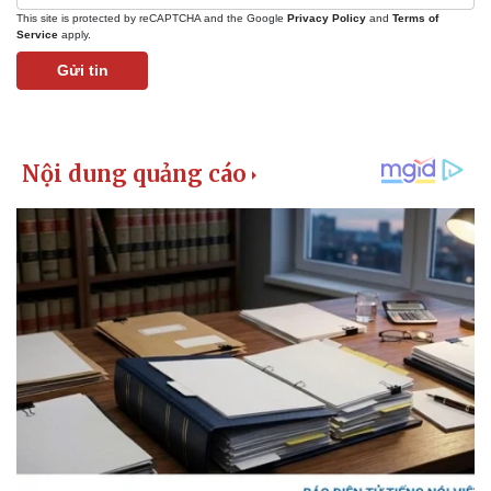
Giá cà phê
This site is protected by reCAPTCHA and the Google
Privacy Policy
and
Terms of
Service
apply.
Gửi tin