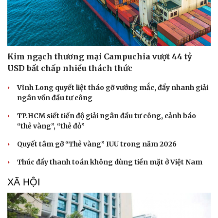
Kim ngạch thương mại Campuchia vượt 44 tỷ
USD bất chấp nhiều thách thức
Vĩnh Long quyết liệt tháo gỡ vướng mắc, đẩy nhanh giải
ngân vốn đầu tư công
TP.HCM siết tiến độ giải ngân đầu tư công, cảnh báo
“thẻ vàng”, “thẻ đỏ”
Quyết tâm gỡ “Thẻ vàng” IUU trong năm 2026
Thúc đẩy thanh toán không dùng tiền mặt ở Việt Nam
XÃ HỘI