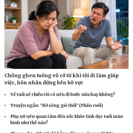
Chồng ghen tuông vô cớ từ khi tôi đi làm giúp
việc, hôn nhân đứng bên bờ vực
Về tuổi xế chiều tôi có nên đi bước nữa hay không?
Truyện ngắn: "Bờ sông gió thổi" (Phần cuối)
Phụ nữ nên quan tâm đến sức khỏe tình dục tuổi mãn
kinh như thế nào?