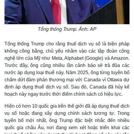
Tổng thống Trump. Ảnh: AP
Tổng thống Trump cho rằng thuế dịch vụ số là biện pháp
không công bằng, chủ yếu nhằm vào các tập đoàn công
nghệ lớn của Mỹ như Meta, Alphabet (Google) và Amazon.
Trước đây, ông cũng nhiều lần cảnh báo sẽ trả đũa các
nước áp dụng loại thuế này. Năm 2025, ông từng tuyên bố
chấm dứt đàm phán thương mại với Canada vì Ottawa dự
định áp dụng thuế dịch vụ số. Sau đó, Canada đã hủy kế
hoạch này ngay trước thời điểm chính sách có hiệu lực.
Hiện có hơn 10 quốc gia trên thế giới đã áp dụng thuế dịch
vụ số hoặc đang xây dựng chính sách tương tự. Trong
tuyên bố mới nhất, ông Trump đặc biệt nhắc đến nhiều
quốc gia châu Âu, nơi đang xem xét hoặc triển khai các