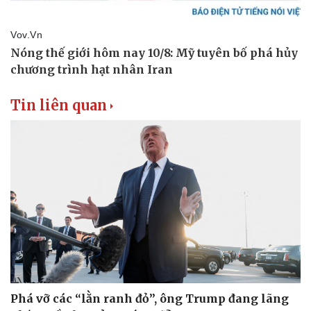
Tin liên quan
Phá vỡ các “lằn ranh đỏ”, ông Trump đang lãng