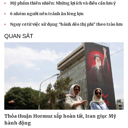
Mỹ phẩm thiên nhiên: Những lợi ích và điều cần lưu ý
6 nhóm người nên tránh ăn lòng lợn
Nguy cơ từ việc sử dụng “bánh dẻo thị phi” theo trào lưu
QUAN SÁT
Thỏa thuận Hormuz sắp hoàn tất, Iran giục Mỹ
hành động