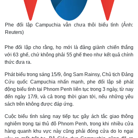
Phe đối lập Campuchia vẫn chưa thôi biểu tình (Ảnh:
Reuters)
Phe đối lập cho rằng, họ mới là đảng giành chiến thắng
với 63 ghế, chứ không phải 55 ghế theo như kết quả chính
thức đưa ra.
Phát biểu trong sáng 15/9, ông Sam Rainsy, Chủ tịch Đảng
Cứu quốc Campuchia nhấn mạnh, phe đối lập sẽ phát
động biểu tình tại Phnom Penh liên tục trong 3 ngày, từ nay
đến ngày 17/9, và cả trong thời gian tới, nếu những yêu
sách trên không được đáp ứng.
Cuộc biểu tình sáng nay tiếp tục gây ách tắc giao thông
nghiêm trọng tại thủ đô Phnom Penh, trong khi nhiều cửa
hàng quanh khu vực này cũng phải đóng cửa do lo ngại