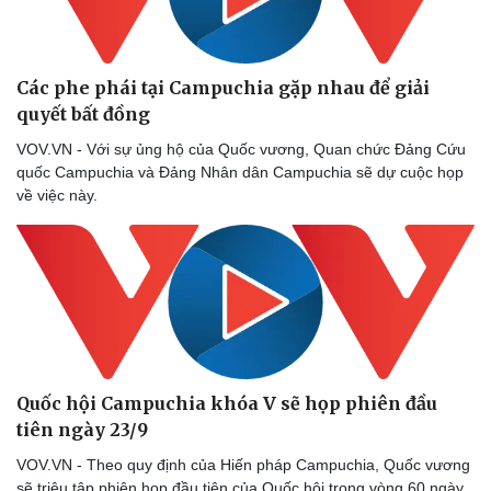
Các phe phái tại Campuchia gặp nhau để giải
quyết bất đồng
VOV.VN - Với sự ủng hộ của Quốc vương, Quan chức Đảng Cứu
quốc Campuchia và Đảng Nhân dân Campuchia sẽ dự cuộc họp
về việc này.
Quốc hội Campuchia khóa V sẽ họp phiên đầu
tiên ngày 23/9
VOV.VN - Theo quy định của Hiến pháp Campuchia, Quốc vương
sẽ triệu tập phiên họp đầu tiên của Quốc hội trong vòng 60 ngày