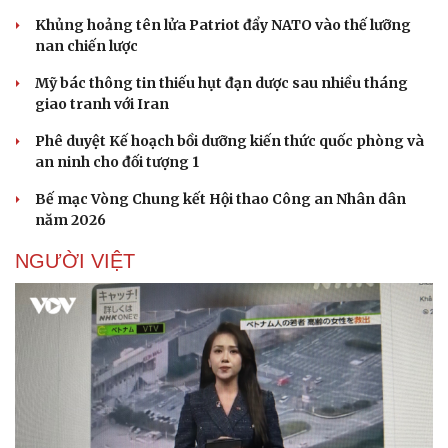
Khủng hoảng tên lửa Patriot đẩy NATO vào thế lưỡng
nan chiến lược
Mỹ bác thông tin thiếu hụt đạn dược sau nhiều tháng
giao tranh với Iran
Phê duyệt Kế hoạch bồi dưỡng kiến thức quốc phòng và
an ninh cho đối tượng 1
Bế mạc Vòng Chung kết Hội thao Công an Nhân dân
năm 2026
NGƯỜI VIỆT