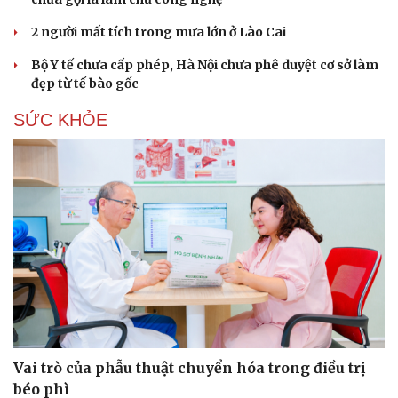
2 người mất tích trong mưa lớn ở Lào Cai
Bộ Y tế chưa cấp phép, Hà Nội chưa phê duyệt cơ sở làm
đẹp từ tế bào gốc
SỨC KHỎE
Vai trò của phẫu thuật chuyển hóa trong điều trị
béo phì