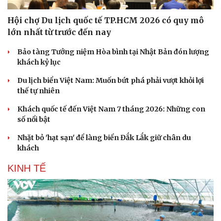
Hội chợ Du lịch quốc tế TP.HCM 2026 có quy mô
lớn nhất từ trước đến nay
Bảo tàng Tưởng niệm Hòa bình tại Nhật Bản đón lượng
khách kỷ lục
Du lịch biển Việt Nam: Muốn bứt phá phải vượt khỏi lợi
thế tự nhiên
Khách quốc tế đến Việt Nam 7 tháng 2026: Những con
số nổi bật
Nhặt bỏ 'hạt sạn' để làng biển Đắk Lắk giữ chân du
khách
KINH TẾ