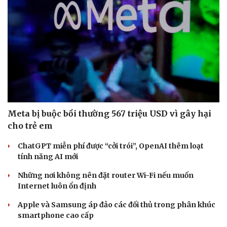
Meta bị buộc bồi thường 567 triệu USD vì gây hại
cho trẻ em
ChatGPT miễn phí được “cởi trói”, OpenAI thêm loạt
tính năng AI mới
Những nơi không nên đặt router Wi-Fi nếu muốn
Internet luôn ổn định
Apple và Samsung áp đảo các đối thủ trong phân khúc
smartphone cao cấp