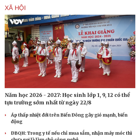
Hạt giống tâm hồn
XÃ HỘI
Năm học 2026 - 2027: Học sinh lớp 1, 9, 12 có thể
tựu trường sớm nhất từ ngày 22/8
Áp thấp nhiệt đới trên Biển Đông gây gió mạnh, biển
động
ĐBQH: Trong y tế nếu chỉ mua sắm, nhận máy móc thì
chưa gọi là làm chủ công nghệ