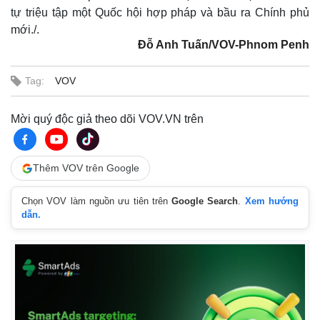
tự triệu tập một Quốc hội hợp pháp và bầu ra Chính phủ
mới./.
Đỗ Anh Tuấn/VOV-Phnom Penh
Tag:
VOV
Mời quý độc giả theo dõi VOV.VN trên
Thêm VOV trên Google
Chọn VOV làm nguồn ưu tiên trên
Google Search
.
Xem hướng
dẫn.