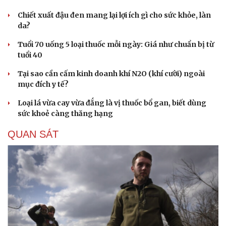
Chiết xuất đậu đen mang lại lợi ích gì cho sức khỏe, làn
da?
Tuổi 70 uống 5 loại thuốc mỗi ngày: Giá như chuẩn bị từ
tuổi 40
Tại sao cần cấm kinh doanh khí N2O (khí cười) ngoài
mục đích y tế?
Loại lá vừa cay vừa đắng là vị thuốc bổ gan, biết dùng
sức khoẻ càng thăng hạng
QUAN SÁT
Cải chính