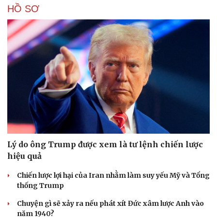
HỒ SƠ
Lý do ông Trump được xem là tư lệnh chiến lược
hiệu quả
Chiến lược lợi hại của Iran nhằm làm suy yếu Mỹ và Tổng
thống Trump
Chuyện gì sẽ xảy ra nếu phát xít Đức xâm lược Anh vào
năm 1940?