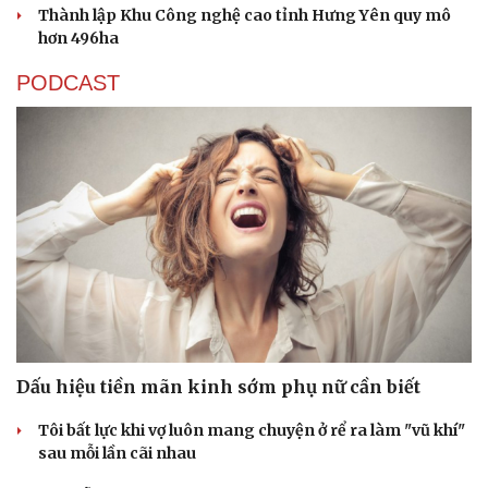
Thành lập Khu Công nghệ cao tỉnh Hưng Yên quy mô
hơn 496ha
PODCAST
Dấu hiệu tiền mãn kinh sớm phụ nữ cần biết
Tôi bất lực khi vợ luôn mang chuyện ở rể ra làm "vũ khí"
sau mỗi lần cãi nhau