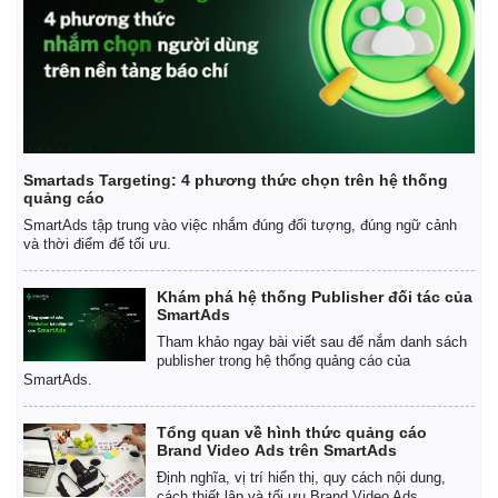
Smartads Targeting: 4 phương thức chọn trên hệ thống
quảng cáo
SmartAds tập trung vào việc nhắm đúng đối tượng, đúng ngữ cảnh
và thời điểm để tối ưu.
Khám phá hệ thống Publisher đối tác của
SmartAds
Tham khảo ngay bài viết sau để nắm danh sách
publisher trong hệ thống quảng cáo của
SmartAds.
Tổng quan về hình thức quảng cáo
Brand Video Ads trên SmartAds
Định nghĩa, vị trí hiển thị, quy cách nội dung,
cách thiết lập và tối ưu Brand Video Ads.