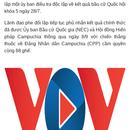
lập một ủy ban điều tra độc lập về kết quả bầu cử Quốc hội
khóa 5 ngày 28/7.
Lãnh đạo phe đối lập tiếp tục phủ nhận kết quả chính thức
đã được Ủy ban Bầu cử Quốc gia (NEC) và Hội đồng Hiến
pháp Campuchia thông qua ngày 8/9 với chiến thắng
thuộc về Đảng Nhân dân Campuchia (CPP) cầm quyền
cùng 68 ghế.