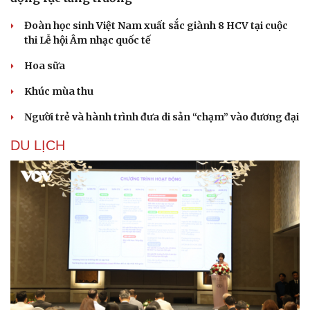
Đoàn học sinh Việt Nam xuất sắc giành 8 HCV tại cuộc
thi Lễ hội Âm nhạc quốc tế
Hoa sữa
Khúc mùa thu
Người trẻ và hành trình đưa di sản “chạm” vào đương đại
DU LỊCH