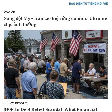
Pháp luật
Quân sự - Quốc phòng