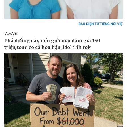
Doanh nghiệp
Công nghệ
Thông tin doanh nghiệp
Sành điệu
Doanh nghiệp 24h
Tin Công nghệ
Doanh nhân
Trải nghiệm