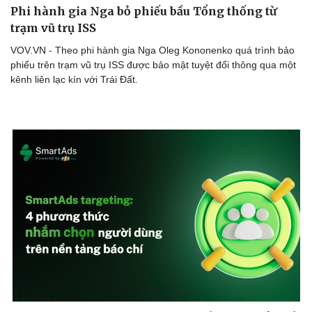
Phi hành gia Nga bỏ phiếu bầu Tổng thống từ
trạm vũ trụ ISS
VOV.VN - Theo phi hành gia Nga Oleg Kononenko quá trình bảo
phiếu trên trạm vũ trụ ISS được bảo mật tuyệt đối thông qua một
kênh liên lạc kín với Trái Đất.
Cải chính