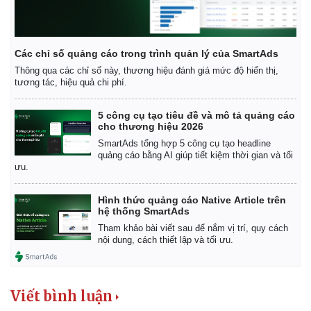
Các chỉ số quảng cáo trong trình quản lý của SmartAds
Thông qua các chỉ số này, thương hiệu đánh giá mức độ hiển thị,
tương tác, hiệu quả chi phí.
5 công cụ tạo tiêu đề và mô tả quảng cáo
cho thương hiệu 2026
SmartAds tổng hợp 5 công cụ tạo headline
quảng cáo bằng AI giúp tiết kiệm thời gian và tối
ưu.
Hình thức quảng cáo Native Article trên
hệ thống SmartAds
Tham khảo bài viết sau để nắm vị trí, quy cách
nội dung, cách thiết lập và tối ưu.
Viết bình luận