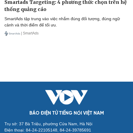
Smartads Targeting: 4 phương thức chọn trên hệ
thống quảng cáo
SmartAds tập trung vào việc nhắm đúng đối tượng, đúng ngữ
cảnh và thời điểm để tối ưu.
| SmartAds
BÁO ĐIỆN TỬ TIẾNG NÓI VIỆT NAM
Trụ sở: 37 Bà Triệu, phường Cửa Nam, Hà Nội
Điện thoại: 84-24-22105148, 84-24-39785691