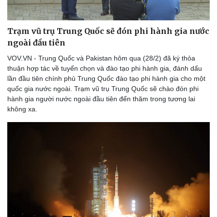
Trạm vũ trụ Trung Quốc sẽ đón phi hành gia nước
ngoài đầu tiên
VOV.VN - Trung Quốc và Pakistan hôm qua (28/2) đã ký thỏa
thuận hợp tác về tuyển chọn và đào tạo phi hành gia, đánh dấu
lần đầu tiên chính phủ Trung Quốc đào tạo phi hành gia cho một
quốc gia nước ngoài. Trạm vũ trụ Trung Quốc sẽ chào đón phi
hành gia người nước ngoài đầu tiên đến thăm trong tương lai
không xa.
Du lịch
Podcast