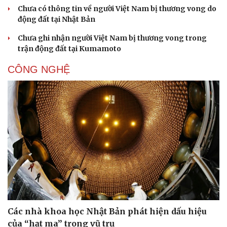
Chưa có thông tin về người Việt Nam bị thương vong do
động đất tại Nhật Bản
Chưa ghi nhận người Việt Nam bị thương vong trong
trận động đất tại Kumamoto
CÔNG NGHỆ
Các nhà khoa học Nhật Bản phát hiện dấu hiệu
của “hạt ma” trong vũ trụ