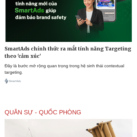
SmartAds chính thức ra mắt tính năng Targeting
theo 'cảm xúc'
Đây là bước mở rộng quan trọng trong hệ sinh thái contextual
targeting.
QUÂN SỰ - QUỐC PHÒNG