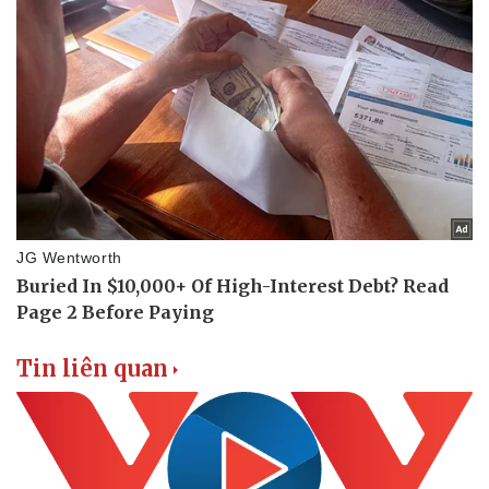
Tư vấn luật
Phân tích
Tin liên quan