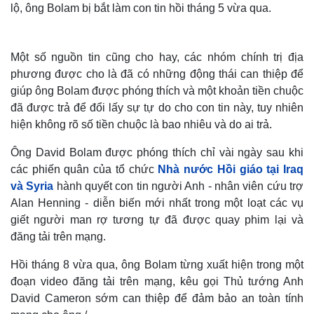
lộ, ông Bolam bị bắt làm con tin hồi tháng 5 vừa qua.
Một số nguồn tin cũng cho hay, các nhóm chính trị địa
phương được cho là đã có những động thái can thiệp để
giúp ông Bolam được phóng thích và một khoản tiền chuộc
đã được trả để đổi lấy sự tự do cho con tin này, tuy nhiên
hiện không rõ số tiền chuộc là bao nhiêu và do ai trả.
Ông David Bolam được phóng thích chỉ vài ngày sau khi
các phiến quân của tổ chức
Nhà nước Hồi giáo tại Iraq
và Syria
hành quyết con tin người Anh - nhân viên cứu trợ
Alan Henning - diễn biến mới nhất trong một loạt các vụ
giết người man rợ tương tự đã được quay phim lại và
đăng tải trên mạng.
Hồi tháng 8 vừa qua, ông Bolam từng xuất hiện trong một
đoạn video đăng tải trên mạng, kêu gọi Thủ tướng Anh
David Cameron sớm can thiệp để đảm bảo an toàn tính