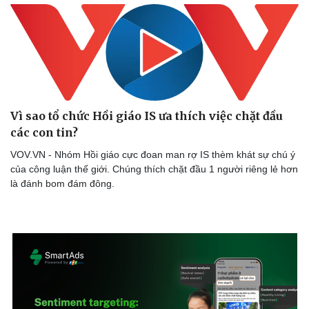
Vì sao tổ chức Hồi giáo IS ưa thích việc chặt đầu
các con tin?
VOV.VN - Nhóm Hồi giáo cực đoan man rợ IS thèm khát sự chú ý
của công luận thế giới. Chúng thích chặt đầu 1 người riêng lẻ hơn
là đánh bom đám đông.