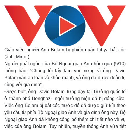
Giáo viên người Anh Bolam bị phiến quân Libya bắt cóc
(ânh: Mirror)
Người phát ngôn của Bộ Ngoại giao Anh hôm qua (5/10)
thông báo: “Chúng tôi lấy làm vui mừng vì ông David
Bolam vẫn an toàn và khỏe mạnh, và ông đã được đoàn tụ
cùng với gia đình”.
Được biết, ông David Bolam, từng dạy tại Trường quốc tế
ở thành phố Benghazi- ngôi trường hiện đã bị đóng cửa.
Việc ông Bolam bị bắt cóc trước đó đã được giữ kín theo
yêu cầu từ phía Bộ Ngoại giao Anh và gia đình ông này. Bộ
Ngoại giao Anh đã không công bố thêm chi tiết nào về vụ
việc của ông Bolam. Tuy nhiên, truyền thông Anh vừa tiết