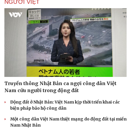
NGƯỜI VIỆT
Truyền thông Nhật Bản ca ngợi công dân Việt
Nam cứu người trong động đất
Động đất ở Nhật Bản: Việt Nam kịp thời triển khai các
biện pháp bảo hộ công dân
Một công dân Việt Nam thiệt mạng do động đất tại miền
Nam Nhật Bản