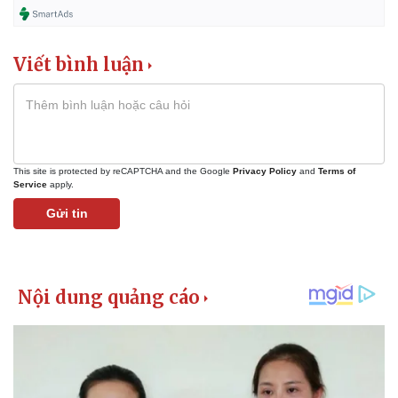
Viết bình luận
This site is protected by reCAPTCHA and the Google
Privacy Policy
and
Terms of
Service
apply.
Gửi tin