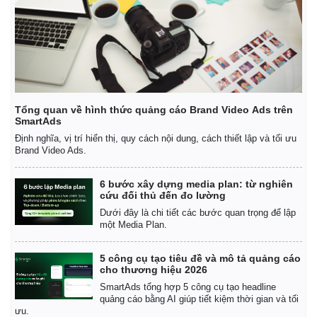
Tổng quan về hình thức quảng cáo Brand Video Ads trên
SmartAds
Định nghĩa, vị trí hiển thị, quy cách nội dung, cách thiết lập và tối ưu
Brand Video Ads.
6 bước xây dựng media plan: từ nghiên
cứu đối thủ đến đo lường
Dưới đây là chi tiết các bước quan trọng để lập
một Media Plan.
5 công cụ tạo tiêu đề và mô tả quảng cáo
cho thương hiệu 2026
SmartAds tổng hợp 5 công cụ tạo headline
quảng cáo bằng AI giúp tiết kiệm thời gian và tối
ưu.