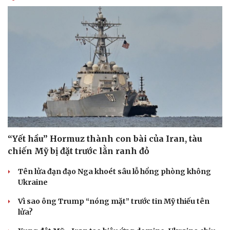
“Yết hầu” Hormuz thành con bài của Iran, tàu
chiến Mỹ bị đặt trước lằn ranh đỏ
Tên lửa đạn đạo Nga khoét sâu lỗ hổng phòng không
Ukraine
Vì sao ông Trump “nóng mặt” trước tin Mỹ thiếu tên
lửa?