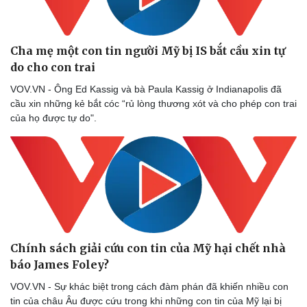
Cha mẹ một con tin người Mỹ bị IS bắt cầu xin tự
do cho con trai
VOV.VN - Ông Ed Kassig và bà Paula Kassig ở Indianapolis đã
cầu xin những kẻ bắt cóc “rủ lòng thương xót và cho phép con trai
của họ được tự do".
Chính sách giải cứu con tin của Mỹ hại chết nhà
báo James Foley?
VOV.VN - Sự khác biệt trong cách đàm phán đã khiến nhiều con
tin của châu Âu được cứu trong khi những con tin của Mỹ lại bị