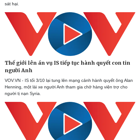
sát hại.
Thế giới lên án vụ IS tiếp tục hành quyết con tin
người Anh
VOV.VN - IS tối 3/10 lại tung lên mạng cảnh hành quyết ông Alan
Henning, một lái xe người Anh tham gia chở hàng viện trợ cho
người tị nạn Syria.
Thể thao
Ô tô - Xe máy
Bóng đá
Ô tô