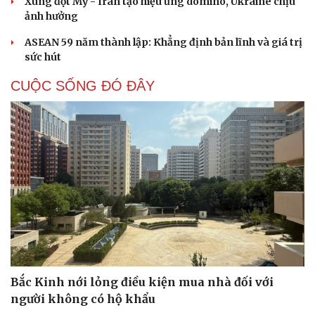
Xung đột Mỹ - Iran tạo hiệu ứng domino, Ukraine chịu
ảnh hưởng
ASEAN 59 năm thành lập: Khẳng định bản lĩnh và giá trị
sức hút
CUỘC SỐNG ĐÓ ĐÂY
Cải chính
Bắc Kinh nới lỏng điều kiện mua nhà đối với
người không có hộ khẩu