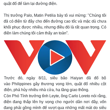
quật đổ để làm lại đường điện.
Thị trưởng Palo, Matin Petilia bày tỏ vui mừng: "Chúng tôi
đã có điện từ đây cho đến đường cao tốc và mặc dù chưa
khôi phục được nhiều, nhưng điều đó là rất quan trọng. Có
điện làm chúng tôi cảm thấy an toàn”.
Trước đó, ngày 8/11, siêu bão Haiyan đã đổ bộ
vào Philippines gây thương vong lớn, quật đổ nhiều cột
điện, phá hủy nhiều nhà cửa, hạ tầng giao thông.
Còn Phó Tỉnh trưởng tỉnh Leyte, ông Carlo Loreto nói rằng,
điện đang thắp lên hy vọng cho người dân nơi đây, vốn
đang phải gồng mình để vượt qua những mất mát do siêu