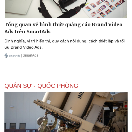
Tổng quan về hình thức quảng cáo Brand Video
Ads trên SmartAds
Định nghĩa, vị trí hiển thị, quy cách nội dung, cách thiết lập và tối
ưu Brand Video Ads.
| SmartAds
QUÂN SỰ - QUỐC PHÒNG