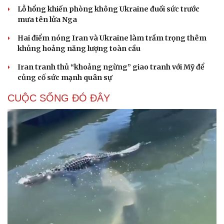
Lỗ hổng khiến phòng không Ukraine đuối sức trước
mưa tên lửa Nga
Hai điểm nóng Iran và Ukraine làm trầm trọng thêm
khủng hoảng năng lượng toàn cầu
Iran tranh thủ “khoảng ngừng” giao tranh với Mỹ để
củng cố sức mạnh quân sự
CUỘC SỐNG ĐÓ ĐÂY