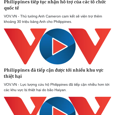
Philippines tiếp tục nhận hỗ trợ của các tổ chức
quốc tế
VOV.VN - Thủ tướng Anh Cameron cam kết sẽ viện trợ thêm
khoảng 30 triệu bảng Anh cho Philippines.
Philippines đã tiếp cận được tới nhiều khu vực
thiệt hại
VOV.VN - Lực lượng cứu hộ Philippines đã tiếp cận nhiều hơn tới
các khu vực bị thiệt hại do bão Haiyan.
Thể thao
Ô tô - Xe máy