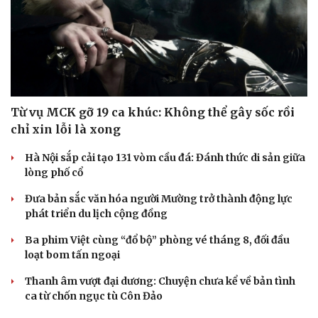
Từ vụ MCK gỡ 19 ca khúc: Không thể gây sốc rồi
chỉ xin lỗi là xong
Hà Nội sắp cải tạo 131 vòm cầu đá: Đánh thức di sản giữa
lòng phố cổ
Đưa bản sắc văn hóa người Mường trở thành động lực
phát triển du lịch cộng đồng
Ba phim Việt cùng “đổ bộ” phòng vé tháng 8, đối đầu
loạt bom tấn ngoại
Thanh âm vượt đại dương: Chuyện chưa kể về bản tình
ca từ chốn ngục tù Côn Đảo