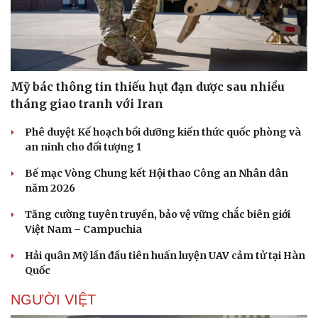
Mỹ bác thông tin thiếu hụt đạn dược sau nhiều
tháng giao tranh với Iran
Phê duyệt Kế hoạch bồi dưỡng kiến thức quốc phòng và
an ninh cho đối tượng 1
Bế mạc Vòng Chung kết Hội thao Công an Nhân dân
năm 2026
Tăng cường tuyên truyền, bảo vệ vững chắc biên giới
Việt Nam – Campuchia
Hải quân Mỹ lần đầu tiên huấn luyện UAV cảm tử tại Hàn
Quốc
NGƯỜI VIỆT