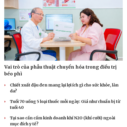
Vai trò của phẫu thuật chuyển hóa trong điều trị
béo phì
Du lịch
Podcast
Chiết xuất đậu đen mang lại lợi ích gì cho sức khỏe, làn
Tư vấn
Câu chuyện thời sự
da?
Săn Tour
Đọc truyện đêm khuya
Tuổi 70 uống 5 loại thuốc mỗi ngày: Giá như chuẩn bị từ
check-in
Cửa sổ tình yêu
tuổi 40
Kể chuyện cho bé
Hạt giống tâm hồn
Tại sao cần cấm kinh doanh khí N2O (khí cười) ngoài
mục đích y tế?