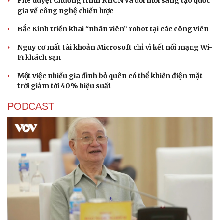
Phê duyệt Chương trình KHCN và đổi mới sáng tạo quốc
gia về công nghệ chiến lược
Bắc Kinh triển khai “nhân viên” robot tại các công viên
Nguy cơ mất tài khoản Microsoft chỉ vì kết nối mạng Wi-
Fi khách sạn
Một việc nhiều gia đình bỏ quên có thể khiến điện mặt
trời giảm tới 40% hiệu suất
PODCAST