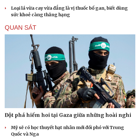
Loại lá vừa cay vừa đắng là vị thuốc bổ gan, biết dùng
sức khoẻ càng thăng hạng
QUAN SÁT
Đột phá hiếm hoi tại Gaza giữa những hoài nghi
Mỹ sẽ có học thuyết hạt nhân mới đối phó với Trung
Quốc và Nga