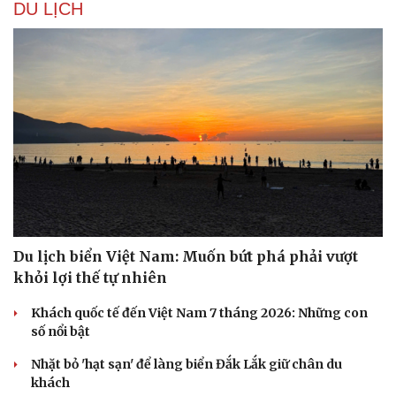
DU LỊCH
Du lịch biển Việt Nam: Muốn bứt phá phải vượt
khỏi lợi thế tự nhiên
Khách quốc tế đến Việt Nam 7 tháng 2026: Những con
số nổi bật
Nhặt bỏ 'hạt sạn' để làng biển Đắk Lắk giữ chân du
khách