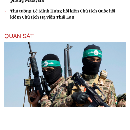
phòng Malaysia
Thủ tướng Lê Minh Hưng hội kiến Chủ tịch Quốc hội
kiêm Chủ tịch Hạ viện Thái Lan
QUAN SÁT
Đột phá hiếm hoi tại Gaza giữa những hoài nghi
Mỹ sẽ có học thuyết hạt nhân mới đối phó với Trung