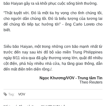
bão Haiyan gây ra và khôi phục cuộc sống bình thường.
“Thật tuyệt vời. Đó là một tia hy vọng cho tỉnh chúng tôi,
cho người dân chúng tôi. Đó là biểu tượng của tương lai
để chúng tôi tiếp tục hướng tới” - ông Carlo Loreto cho
biết.
Siêu bão Haiyan, một trong những cơn bão mạnh nhất từ
trước đến nay sau khi đổ bộ vào miền Trung Philippines
ngày 8/11 vừa qua đã gây thương vong lớn, quật đổ nhiều
cột điện, phá hủy nhiều nhà cửa, hạ tầng giao thông, dẫn
đến mất điện trên diện rộng./.
Ngọc Khương/VOV - Trung tâm Tin
Theo Reuters
Tag:
VOV