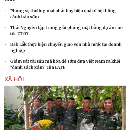
Phòng vệ thương mại phát huy hiệu quả từ hệ thống
cảnh báo sớm
Thái Nguyên tập trung giải phóng mặt bằng dự án cao
tốc CT07
Đắk Lắk thực hiện chuyển giao vốn nhà nước tại doanh
nghiệp
Giám sát tài sản mã hóa để sớm đưa Việt Nam ra khỏi
"danh sách xám" của FATF
XÃ HỘI