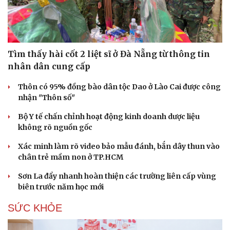
Tìm thấy hài cốt 2 liệt sĩ ở Đà Nẵng từ thông tin
nhân dân cung cấp
Thôn có 95% đồng bào dân tộc Dao ở Lào Cai được công
nhận "Thôn số"
Bộ Y tế chấn chỉnh hoạt động kinh doanh dược liệu
không rõ nguồn gốc
Xác minh làm rõ video bảo mẫu đánh, bắn dây thun vào
chân trẻ mầm non ở TP.HCM
Sơn La đẩy nhanh hoàn thiện các trường liên cấp vùng
biên trước năm học mới
SỨC KHỎE