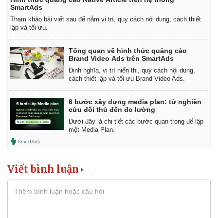
SmartAds
Tham khảo bài viết sau để nắm vị trí, quy cách nội dung, cách thiết
lập và tối ưu.
Tổng quan về hình thức quảng cáo
Brand Video Ads trên SmartAds
Định nghĩa, vị trí hiển thị, quy cách nội dung,
cách thiết lập và tối ưu Brand Video Ads.
6 bước xây dựng media plan: từ nghiên
cứu đối thủ đến đo lường
Dưới đây là chi tiết các bước quan trọng để lập
một Media Plan.
Viết bình luận