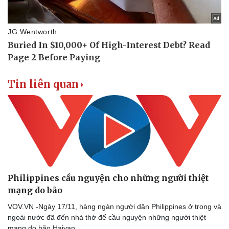
Tin nóng
Việt Nam
Tư vấn luật
Phân tích
Tin liên quan
Philippines cầu nguyện cho những người thiệt
mạng do bão
VOV.VN -Ngày 17/11, hàng ngàn người dân Philippines ở trong và
ngoài nước đã đến nhà thờ để cầu nguyện những người thiệt
mạng do bão Haiyan.