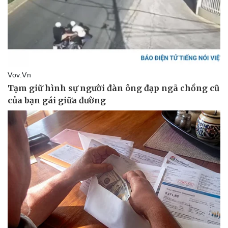
Pháp luật
Quân sự - Quốc phòng
Vụ án
Vũ khí