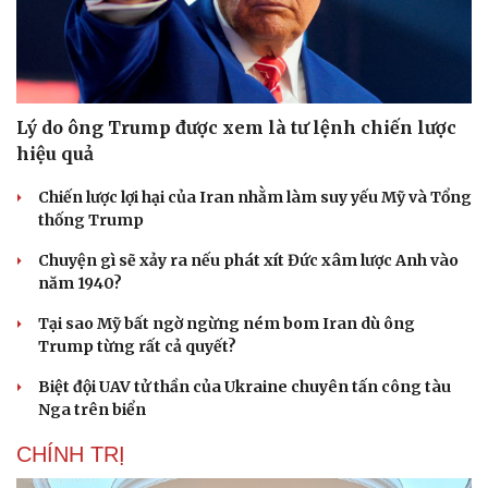
Lý do ông Trump được xem là tư lệnh chiến lược
hiệu quả
Chiến lược lợi hại của Iran nhằm làm suy yếu Mỹ và Tổng
thống Trump
Chuyện gì sẽ xảy ra nếu phát xít Đức xâm lược Anh vào
năm 1940?
Tại sao Mỹ bất ngờ ngừng ném bom Iran dù ông
Trump từng rất cả quyết?
Biệt đội UAV tử thần của Ukraine chuyên tấn công tàu
Nga trên biển
CHÍNH TRỊ