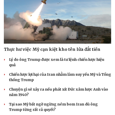
Thực hư việc Mỹ cạn kiệt kho tên lửa đắt tiền
Lý do ông Trump được xem là tư lệnh chiến lược hiệu
quả
Chiến lược lợi hại của Iran nhằm làm suy yếu Mỹ và Tổng
thống Trump
Chuyện gì sẽ xảy ra nếu phát xít Đức xâm lược Anh vào
năm 1940?
Tại sao Mỹ bất ngờ ngừng ném bom Iran dù ông
Trump từng rất cả quyết?