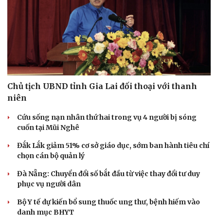
Hạt giống tâm hồn
Chủ tịch UBND tỉnh Gia Lai đối thoại với thanh
niên
Cứu sống nạn nhân thứ hai trong vụ 4 người bị sóng
cuốn tại Mũi Nghê
Đắk Lắk giảm 51% cơ sở giáo dục, sớm ban hành tiêu chí
chọn cán bộ quản lý
Đà Nẵng: Chuyển đổi số bắt đầu từ việc thay đổi tư duy
phục vụ người dân
Bộ Y tế dự kiến bổ sung thuốc ung thư, bệnh hiếm vào
danh mục BHYT