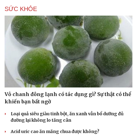
SỨC KHỎE
Vỏ chanh đông lạnh có tác dụng gì? Sự thật có thể
khiến bạn bất ngờ
Loại quả siêu giàu tinh bột, ăn xanh vẫn bổ dưỡng đủ
đường lại không lo tăng cân
Acid uric cao ăn măng chua được không?