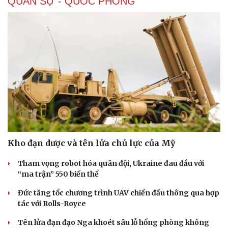
QUÂN SỰ - QUỐC PHÒNG
Kho đạn dược và tên lửa chủ lực của Mỹ
Tham vọng robot hóa quân đội, Ukraine đau đầu với
“ma trận” 550 biến thể
Đức tăng tốc chương trình UAV chiến đấu thông qua hợp
tác với Rolls-Royce
Tên lửa đạn đạo Nga khoét sâu lỗ hổng phòng không