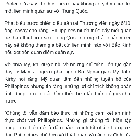
Perfecto Yasay cho biết, nước này không có ý định tiến tới
một liên minh quân sự với Trung Quốc.
Phát biểu trước phiên điều trần tại Thượng viện ngày 6/10,
ông Yasay cho rằng, Philippines muốn thúc đẩy mối quan
hệ thân thiết hơn với Trung Quốc nhưng chắc chắc nước
này sẽ không tham gia bất cứ liên minh nào với Bắc Kinh
nếu xét trên quan điểm quân sự.
Về phía Mỹ, khi được hỏi về những chỉ trích liên tục gần
đây từ Manila, người phát ngôn Bộ Ngoại giao Mỹ John
Kirby nói rằng, Mỹ quan tâm đến những tuyên bố của
Philippines nhưng tin rằng, những lời chỉ trích không phản
ánh đúng thực tế các hình thức hợp tác hiện có giữa hai
nước.
“Chúng tôi vẫn đảm bảo thực thi những cam kết an ninh
thực chất với Philippines. Những gì chúng tôi hiện tập
trung thực hiện đó là đảm bảo lợi ích tốt nhất cho người
dân Philippines phù hợp với luật pháp và các quy định của