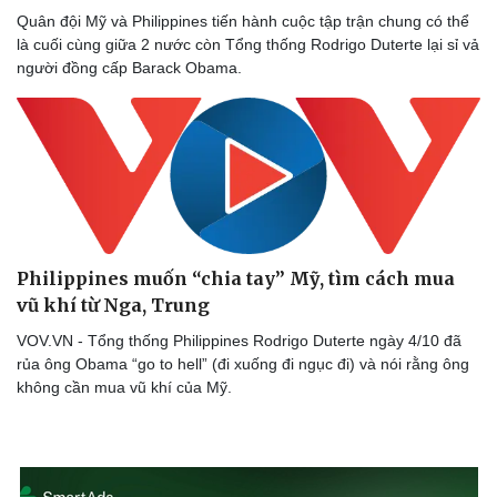
Quân đội Mỹ và Philippines tiến hành cuộc tập trận chung có thể
là cuối cùng giữa 2 nước còn Tổng thống Rodrigo Duterte lại sỉ vả
người đồng cấp Barack Obama.
Philippines muốn “chia tay” Mỹ, tìm cách mua
vũ khí từ Nga, Trung
VOV.VN - Tổng thống Philippines Rodrigo Duterte ngày 4/10 đã
rủa ông Obama “go to hell” (đi xuống đi ngục đi) và nói rằng ông
không cần mua vũ khí của Mỹ.