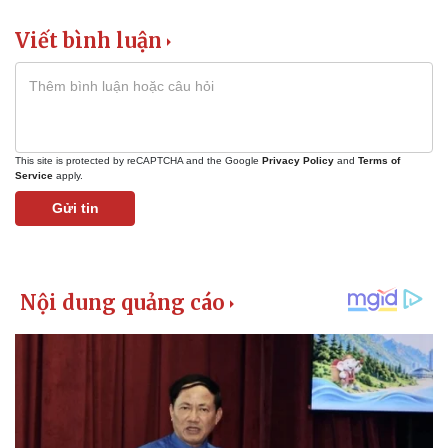
Giá cà phê
Viết bình luận
This site is protected by reCAPTCHA and the Google
Privacy Policy
and
Terms of
Service
apply.
Gửi tin