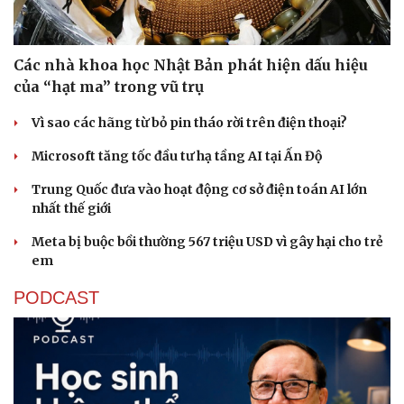
Các nhà khoa học Nhật Bản phát hiện dấu hiệu
của “hạt ma” trong vũ trụ
Vì sao các hãng từ bỏ pin tháo rời trên điện thoại?
Microsoft tăng tốc đầu tư hạ tầng AI tại Ấn Độ
Trung Quốc đưa vào hoạt động cơ sở điện toán AI lớn
nhất thế giới
Meta bị buộc bồi thường 567 triệu USD vì gây hại cho trẻ
em
PODCAST