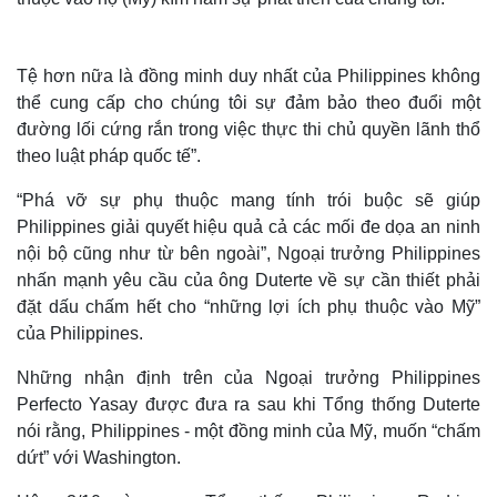
Tệ hơn nữa là đồng minh duy nhất của Philippines không
thể cung cấp cho chúng tôi sự đảm bảo theo đuổi một
đường lối cứng rắn trong việc thực thi chủ quyền lãnh thổ
theo luật pháp quốc tế”.
“Phá vỡ sự phụ thuộc mang tính trói buộc sẽ giúp
Philippines giải quyết hiệu quả cả các mối đe dọa an ninh
nội bộ cũng như từ bên ngoài”, Ngoại trưởng Philippines
nhấn mạnh yêu cầu của ông Duterte về sự cần thiết phải
đặt dấu chấm hết cho “những lợi ích phụ thuộc vào Mỹ”
của Philippines.
Những nhận định trên của Ngoại trưởng Philippines
Perfecto Yasay được đưa ra sau khi Tổng thống Duterte
nói rằng, Philippines - một đồng minh của Mỹ, muốn “chấm
dứt” với Washington.