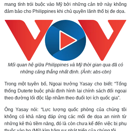
mang tính trói buộc vào Mỹ bởi những cản trở này không
đảm bảo cho Philippines khi chủ quyền lãnh thổ bị đe dọa.
Mối quan hệ giữa Philippines và Mỹ thời gian qua đã có
những căng thẳng nhất định. (Ảnh: abs-cbn)
Trong một tuyên bố, Ngoại trưởng Yasay cho biết: “Tổng
thống Duterte buộc phải định hình lại chính sách đối ngoại
theo đường lối độc lập nhằm theo đuổi lợi ích quốc gia”.
Ông Yasay nói: “Lực lượng quốc phòng của chúng tôi
không có khả năng đáp ứng các mối đe dọa an ninh từ
những kẻ thù tiềm năng, đó là còn chưa kể đến việc bị phụ
thuộc vào họ (Mỹ) kìm hãm sự phát triển của chúng tôi.