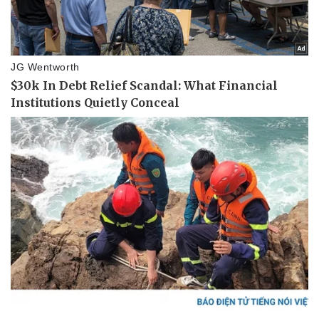
Pháp luật
Quân sự - Quốc phòng