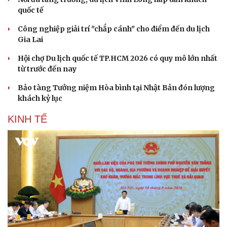
quốc tế
Công nghiệp giải trí "chắp cánh" cho điểm đến du lịch
Gia Lai
Hội chợ Du lịch quốc tế TP.HCM 2026 có quy mô lớn nhất
từ trước đến nay
Bảo tàng Tưởng niệm Hòa bình tại Nhật Bản đón lượng
khách kỷ lục
KINH TẾ