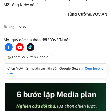
Mỹ”, ông Kirby nói./.
Hùng Cường/VOV.VN
Tag:
VOV
Mời quý độc giả theo dõi VOV.VN trên
Thêm VOV trên Google
Chọn VOV làm nguồn ưu tiên trên
Google Search
.
Xem hướng
dẫn.