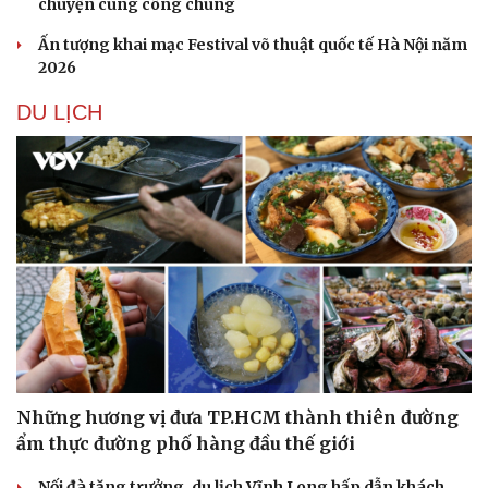
chuyện cùng công chúng
Ấn tượng khai mạc Festival võ thuật quốc tế Hà Nội năm
2026
DU LỊCH
Những hương vị đưa TP.HCM thành thiên đường
ẩm thực đường phố hàng đầu thế giới
Nối đà tăng trưởng, du lịch Vĩnh Long hấp dẫn khách