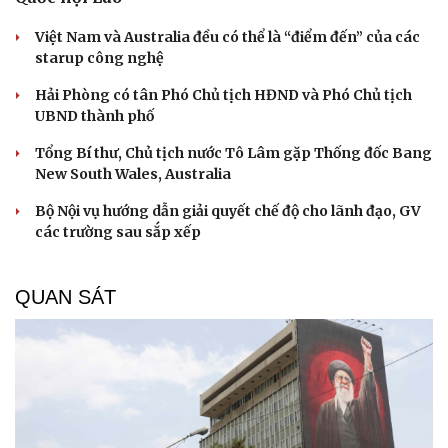
Việt Nam và Australia đều có thể là “điểm đến” của các
starup công nghệ
Hải Phòng có tân Phó Chủ tịch HĐND và Phó Chủ tịch
UBND thành phố
Tổng Bí thư, Chủ tịch nước Tô Lâm gặp Thống đốc Bang
New South Wales, Australia
Bộ Nội vụ hướng dẫn giải quyết chế độ cho lãnh đạo, GV
các trường sau sắp xếp
QUAN SÁT