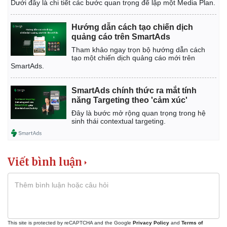
Dưới đây là chi tiết các bước quan trọng để lập một Media Plan.
Hướng dẫn cách tạo chiến dịch
quảng cáo trên SmartAds
Tham khảo ngay trọn bộ hướng dẫn cách
tạo một chiến dịch quảng cáo mới trên
SmartAds.
SmartAds chính thức ra mắt tính
năng Targeting theo 'cảm xúc'
Đây là bước mở rộng quan trọng trong hệ
sinh thái contextual targeting.
Viết bình luận
This site is protected by reCAPTCHA and the Google
Privacy Policy
and
Terms of