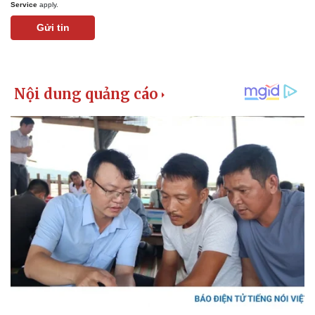
Service
apply.
Gửi tin