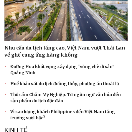
Nhu cầu du lịch tăng cao, Việt Nam vượt Thái Lan
về ghế cung ứng hàng không
Đường Hoa khát vọng xây dựng “vùng chè di sản”
Quảng Ninh
Huế khảo sát du lịch đường thủy, phương án thoát lũ
Thổ cẩm Chăm Mỹ Nghiệp: Từ ngôn ngữ văn hóa đến
sản phẩm du lịch độc đáo
Vì sao lượng khách Philippines đến Việt Nam tăng
trưởng vượt bậc?
KINH TẾ