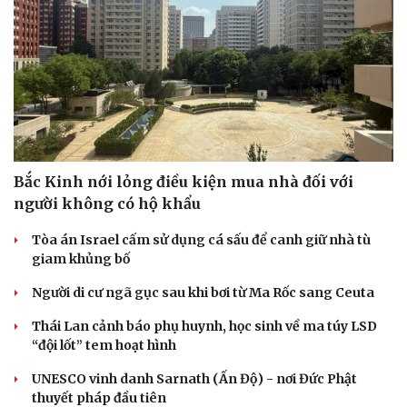
Bắc Kinh nới lỏng điều kiện mua nhà đối với
người không có hộ khẩu
Tòa án Israel cấm sử dụng cá sấu để canh giữ nhà tù
giam khủng bố
Người di cư ngã gục sau khi bơi từ Ma Rốc sang Ceuta
Thái Lan cảnh báo phụ huynh, học sinh về ma túy LSD
“đội lốt” tem hoạt hình
UNESCO vinh danh Sarnath (Ấn Độ) - nơi Đức Phật
thuyết pháp đầu tiên