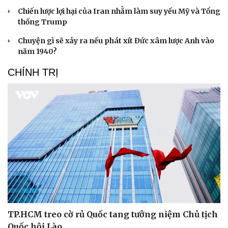
Chiến lược lợi hại của Iran nhằm làm suy yếu Mỹ và Tổng
thống Trump
Chuyện gì sẽ xảy ra nếu phát xít Đức xâm lược Anh vào
năm 1940?
CHÍNH TRỊ
TP.HCM treo cờ rủ Quốc tang tưởng niệm Chủ tịch
Quốc hội Lào