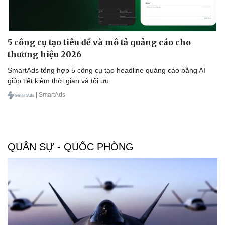
5 công cụ tạo tiêu đề và mô tả quảng cáo cho
thương hiệu 2026
SmartAds tổng hợp 5 công cụ tạo headline quảng cáo bằng AI
giúp tiết kiệm thời gian và tối ưu.
| SmartAds
QUÂN SỰ - QUỐC PHÒNG