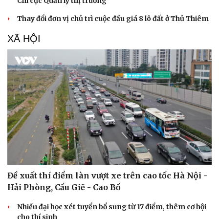
Chi cục Quản lý thị trường
Thay đổi đơn vị chủ trì cuộc đấu giá 8 lô đất ở Thủ Thiêm
XÃ HỘI
Đề xuất thí điểm làn vượt xe trên cao tốc Hà Nội -
Hải Phòng, Cầu Giẽ - Cao Bồ
Nhiều đại học xét tuyển bổ sung từ 17 điểm, thêm cơ hội
cho thí sinh