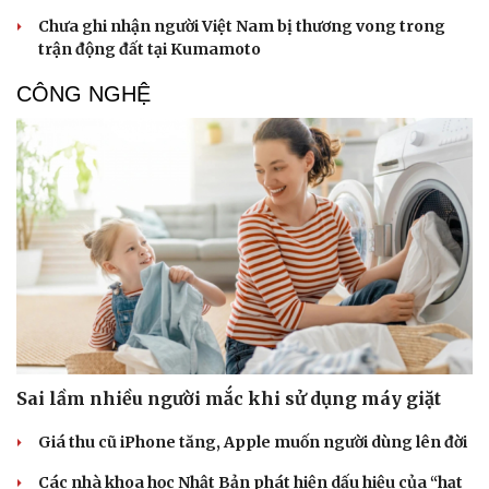
Chưa ghi nhận người Việt Nam bị thương vong trong
trận động đất tại Kumamoto
CÔNG NGHỆ
Sai lầm nhiều người mắc khi sử dụng máy giặt
Giá thu cũ iPhone tăng, Apple muốn người dùng lên đời
Các nhà khoa học Nhật Bản phát hiện dấu hiệu của “hạt