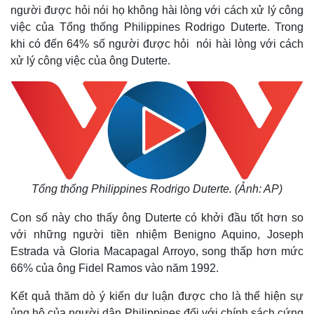
người được hỏi nói họ không hài lòng với cách xử lý công
việc của Tổng thống Philippines Rodrigo Duterte. Trong
khi có đến 64% số người được hỏi nói hài lòng với cách
xử lý công việc của ông Duterte.
Tổng thống Philippines Rodrigo Duterte. (Ảnh: AP)
Con số này cho thấy ông Duterte có khởi đầu tốt hơn so
với những người tiền nhiệm Benigno Aquino, Joseph
Estrada và Gloria Macapagal Arroyo, song thấp hơn mức
66% của ông Fidel Ramos vào năm 1992.
Kết quả thăm dò ý kiến dư luận được cho là thể hiện sự
ủng hộ của người dân Philippines đối với chính sách cứng