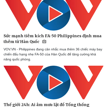
Sức mạnh tiêm kích FA-50 Philippines định mua
thêm từ Hàn Quốc
VOV.VN - Philippines đang cân nhắc mua thêm 36 chiếc máy bay
chiến đấu hạng nhẹ FA-50 của Hàn Quốc để tăng cường khả
năng quốc phòng.
Thế giới 24h: Ai âm mưu lật đổ Tổng thống