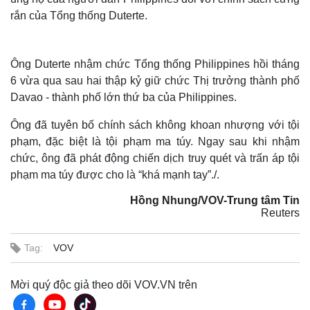
rắn của Tổng thống Duterte.
Ông Duterte nhậm chức Tổng thống Philippines hồi tháng
6 vừa qua sau hai thập kỷ giữ chức Thị trưởng thành phố
Davao - thành phố lớn thứ ba của Philippines.
Ông đã tuyên bố chính sách không khoan nhượng với tội
phạm, đặc biệt là tội phạm ma túy. Ngay sau khi nhậm
chức, ông đã phát động chiến dịch truy quét và trấn áp tội
phạm ma túy được cho là “khá mạnh tay”./.
Hồng Nhung/VOV-Trung tâm Tin
Reuters
Tag:
VOV
Mời quý độc giả theo dõi VOV.VN trên