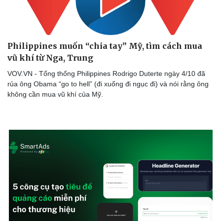
Philippines muốn “chia tay” Mỹ, tìm cách mua
vũ khí từ Nga, Trung
VOV.VN - Tổng thống Philippines Rodrigo Duterte ngày 4/10 đã
rủa ông Obama “go to hell” (đi xuống đi ngục đi) và nói rằng ông
không cần mua vũ khí của Mỹ.