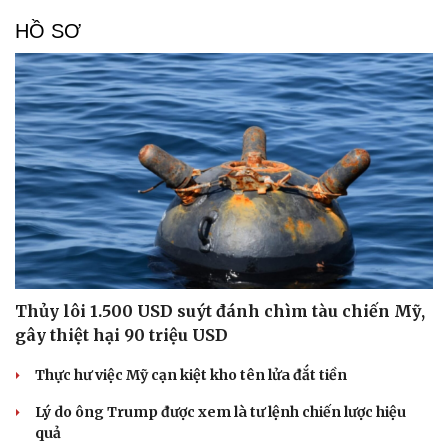
HỒ SƠ
Cải chính
Thủy lôi 1.500 USD suýt đánh chìm tàu chiến Mỹ,
gây thiệt hại 90 triệu USD
Thực hư việc Mỹ cạn kiệt kho tên lửa đắt tiền
Lý do ông Trump được xem là tư lệnh chiến lược hiệu
quả