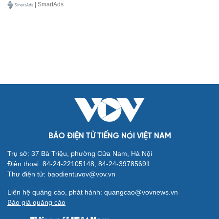
| SmartAds
BÁO ĐIỆN TỬ TIẾNG NÓI VIỆT NAM
Trụ sở: 37 Bà Triệu, phường Cửa Nam, Hà Nội
Điện thoại: 84-24-22105148, 84-24-39785691
Thư điện tử: baodientuvov@vov.vn
Liên hệ quảng cáo, phát hành: quangcao@vovnews.vn
Báo giá quảng cáo