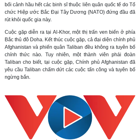
bối cảnh hầu hết các binh sĩ thuộc liên quân quốc tế do Tổ
chức Hiệp ước Bắc Đại Tây Dương (NATO) đứng đầu đã
rút khỏi quốc gia này.
Cuộc gặp diễn ra tại Al-Khor, một thị trấn ven biển ở phía
Bắc thủ đô Doha. Kết thúc cuộc gặp, cả đại diện chính phủ
Afghanistan và phiến quân Taliban đều không ra tuyên bố
chính thức nào. Tuy nhiên, một thành viên phái đoàn
Taliban cho biết, tại cuộc gặp, Chính phủ Afghanistan đã
yêu cầu Taliban chấm dứt các cuộc tấn công và tuyên bố
ngừng bắn.