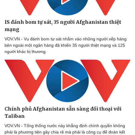
Kể chuyện cho bé
Hạt giống tâm hồn
IS đánh bom tự sát, 35 người Afghanistan thiệt
mạng
VOV.VN - Vụ đánh bom tự sát nhằm vào những người xếp hàng
bên ngoài một ngân hàng đã khiến 35 người thiệt mạng và 125
người khác bị thương.
Chính phủ Afghanistan sẵn sàng đối thoại với
Taliban
VOV.VN - Tổng thống nước này khẳng định chính quyền không
phải là phương tiện gây chia rẽ mà phải là công cụ để đoàn kết