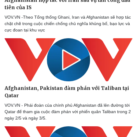
tiên của IS
VOV.VN -Theo Tổng thống Ghani, Iran và Afghanistan sẽ hợp tác
chặt chẽ trong cuộc chiến chống chủ nghĩa khủng bố, bạo lực và
cực đoan tại khu vực
Afghanistan, Pakistan đàm phán với Taliban tại
Qatar
VOV.VN - Phái đoàn của chính phủ Afghanistan đã lên đường tới
Qatar để tham gia cuộc đàm phán với phiến quân Taliban trong 2
ngày 2/5 và ngày 3/5.