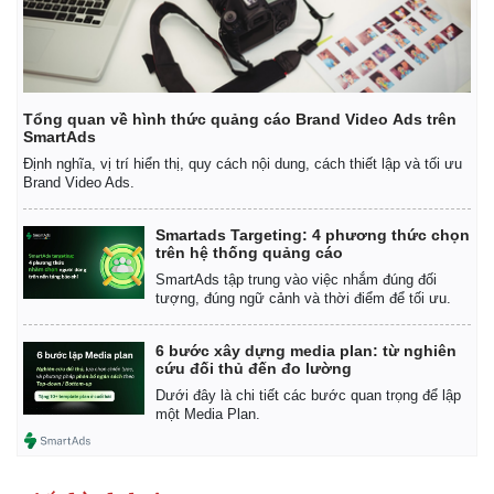
Giá cà phê
Tổng quan về hình thức quảng cáo Brand Video Ads trên
SmartAds
Định nghĩa, vị trí hiển thị, quy cách nội dung, cách thiết lập và tối ưu
Brand Video Ads.
Smartads Targeting: 4 phương thức chọn
trên hệ thống quảng cáo
SmartAds tập trung vào việc nhắm đúng đối
tượng, đúng ngữ cảnh và thời điểm để tối ưu.
6 bước xây dựng media plan: từ nghiên
cứu đối thủ đến đo lường
Dưới đây là chi tiết các bước quan trọng để lập
một Media Plan.