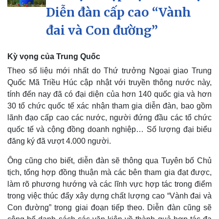
Diễn đàn cấp cao “Vành
đai và Con đường”
Kỳ vọng của Trung Quốc
Theo số liệu mới nhất do Thứ trưởng Ngoại giao Trung
Quốc Mã Triều Húc cập nhật với truyền thông nước này,
tính đến nay đã có đại diện của hơn 140 quốc gia và hơn
30 tổ chức quốc tế xác nhận tham gia diễn đàn, bao gồm
lãnh đạo cấp cao các nước, người đứng đầu các tổ chức
quốc tế và cộng đồng doanh nghiệp… Số lượng đại biểu
đăng ký đã vượt 4.000 người.
Ông cũng cho biết, diễn đàn sẽ thông qua Tuyên bố Chủ
tịch, tổng hợp đồng thuận mà các bên tham gia đạt được,
làm rõ phương hướng và các lĩnh vực hợp tác trong điểm
trong việc thúc đẩy xây dựng chất lượng cao “Vành đai và
Thể thao
Ô tô - Xe máy
Con đường” trong giai đoạn tiếp theo. Diễn đàn cũng sẽ
Bóng đá
Ô tô