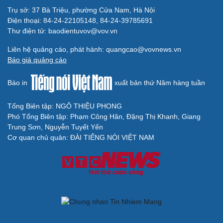
Trụ sở: 37 Bà Triệu, phường Cửa Nam, Hà Nội
Điện thoại: 84-24-22105148, 84-24-39785691
Thư điện tử: baodientuvov@vov.vn
Liên hệ quảng cáo, phát hành: quangcao@vovnews.vn
Báo giá quảng cáo
Báo in
xuất bản thứ Năm hàng tuần
Tổng Biên tập: NGÔ THIỆU PHONG
Phó Tổng Biên tập: Phạm Công Hân, Đặng Thị Khanh, Giang
Trung Sơn, Nguyễn Tuyết Yến
Cơ quan chủ quản: ĐÀI TIẾNG NÓI VIỆT NAM