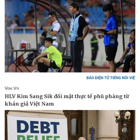
Phòng mạch online
Ăn sạch sống khỏe