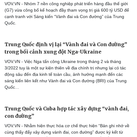
VOV.VN - Nhóm 7 nền công nghiệp phát triển hàng đầu thế giới
(G7) vừa công bố kế hoạch đầy tham vọng trị giá 600 tỷ USD để
cạnh tranh với Sáng kiến “Vành đai và Con đường” của Trung
Quốc.
Trung Quốc định vị lại “Vành đai và Con đường”
trong bối cảnh xung đột Nga-Ukraine
VOV.VN - Việc Nga tấn công Ukraine trong tháng 2 và tháng
3/2022 tuy là một sự kiện thiên về địa chính trị nhưng lại có tác
động sâu đến địa kinh tế toàn cầu, ảnh hưởng mạnh đến các
sáng kiến liên kết như Vành đai và Con đường (BRI) của Trung
Quốc…
Trung Quốc và Cuba hợp tác xây dựng “vành đai,
con đường”
VOV.VN - Nhằm hiện thực hóa cơ chế thực hiện “Bản ghi nhớ về
cùng thấy đẩy xây dựng vành đai, con đường” được ký kết từ