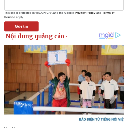
Vì cộng đồng
Chuyển đổi số
This site is protected by reCAPTCHA and the Google
Privacy Policy
and
Terms of
Service
apply.
Gửi tin