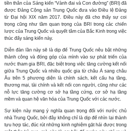
tiền thân của Sáng kiến “Vành đai và Con đường” (BRI) đã
được Đảng Cộng sản Trung Quốc đưa vào Điều lệ Đảng
từ Đại hội XIX năm 2017. Điều này đã cho thấy sự coi
trọng cũng như tầm quan trọng của BRI trong các chiến
lược của Trung Quốc và quyết tâm của Bắc Kinh trong việc
thúc đẩy sáng kiến này.
Diễn đàn lần này sẽ là dịp để Trung Quốc nêu bật những
thành công và đóng góp của mình vào sự phát triển của
nước tham gia BRI, đặc biệt trong việc tăng cường kết nối
giữa Trung Quốc và nhiều quốc gia từ châu Á sang châu
Âu trên 5 phương diện là chính sách, kết cấu hạ tầng,
thương mại, tài chính và kết nối con người, cũng như các
nỗ lực tăng cường cơ sở hạ tầng cứng, cơ sở hạ tầng
mềm và quan hệ văn hóa của Trung Quốc với các nước.
Sự kiện này mang ý nghĩa quan trọng đối với nước chủ
nhà Trung Quốc, bởi đây không chỉ là dịp để nhìn lại thành
tựu hợp tác, đúc rút những kinh nghiệm gặt hái được trong