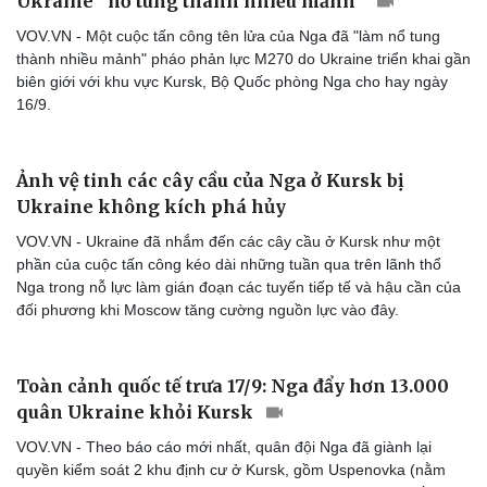
Tên lửa Nga khiến pháo phản lực M270 ở
Ukraine “nổ tung thành nhiều mảnh”
VOV.VN - Một cuộc tấn công tên lửa của Nga đã "làm nổ tung
thành nhiều mảnh" pháo phản lực M270 do Ukraine triển khai gần
biên giới với khu vực Kursk, Bộ Quốc phòng Nga cho hay ngày
16/9.
Ảnh vệ tinh các cây cầu của Nga ở Kursk bị
Ukraine không kích phá hủy
VOV.VN - Ukraine đã nhắm đến các cây cầu ở Kursk như một