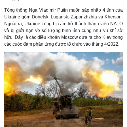
Tổng thống Nga Vladimir Putin muốn sáp nhập 4 tỉnh của
Ukraine gồm Donetsk, Lugansk, Zaporizhzhia và Kherson.
Ngoài ra, Ukraine cũng bị cấm trở thành thành viên NATO
và bị giới hạn về số lượng binh lính cũng như vũ khí sở
hữu. Đây là các điều khoản Moscow đưa ra cho Kiev trong
các cuộc đàm phán từng được tổ chức vào tháng 4/2022.