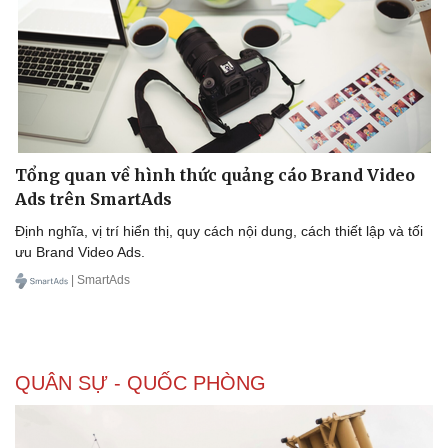
Tổng quan về hình thức quảng cáo Brand Video
Ads trên SmartAds
Định nghĩa, vị trí hiển thị, quy cách nội dung, cách thiết lập và tối
ưu Brand Video Ads.
| SmartAds
QUÂN SỰ - QUỐC PHÒNG