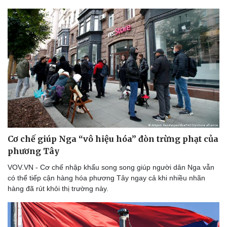
Cơ chế giúp Nga “vô hiệu hóa” đòn trừng phạt của
phương Tây
VOV.VN - Cơ chế nhập khẩu song song giúp người dân Nga vẫn
có thể tiếp cận hàng hóa phương Tây ngay cả khi nhiều nhãn
hàng đã rút khỏi thị trường này.