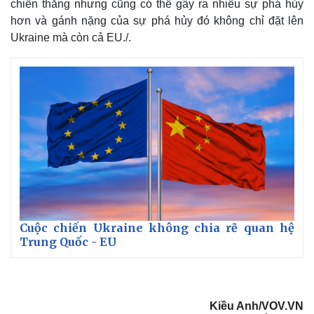
chiến thắng nhưng cũng có thể gây ra nhiều sự phá hủy
hơn và gánh nặng của sự phá hủy đó không chỉ đặt lên
Ukraine mà còn cả EU./.
Cuộc chiến Ukraine không chia rẽ quan hệ
Trung Quốc - EU
Kiều Anh/VOV.VN