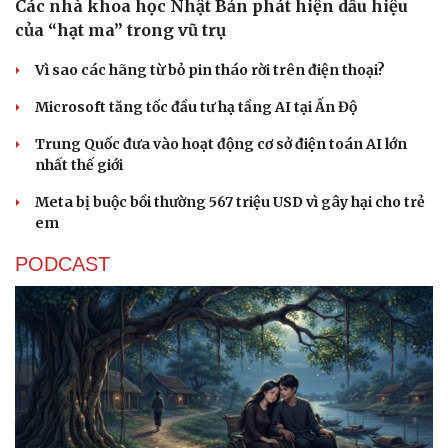
Các nhà khoa học Nhật Bản phát hiện dấu hiệu
của “hạt ma” trong vũ trụ
Vì sao các hãng từ bỏ pin tháo rời trên điện thoại?
Microsoft tăng tốc đầu tư hạ tầng AI tại Ấn Độ
Trung Quốc đưa vào hoạt động cơ sở điện toán AI lớn
nhất thế giới
Meta bị buộc bồi thường 567 triệu USD vì gây hại cho trẻ
em
PODCAST
Cải chính