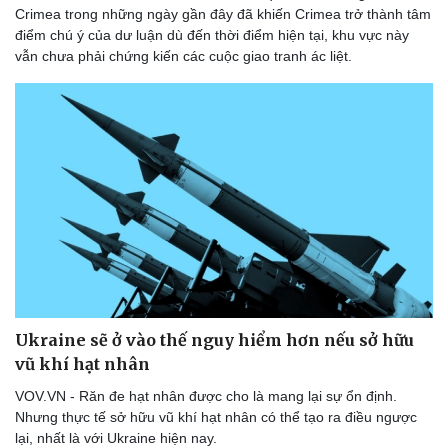
Crimea trong những ngày gần đây đã khiến Crimea trở thành tâm
điểm chú ý của dư luận dù đến thời điểm hiện tại, khu vực này
vẫn chưa phải chứng kiến các cuộc giao tranh ác liệt.
Ukraine sẽ ở vào thế nguy hiểm hơn nếu sở hữu
vũ khí hạt nhân
VOV.VN - Răn đe hạt nhân được cho là mang lại sự ổn định.
Nhưng thực tế sở hữu vũ khí hạt nhân có thể tạo ra điều ngược
lại, nhất là với Ukraine hiện nay.