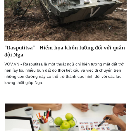
"Rasputitsa" - Hiểm họa khôn lường đối với quân
đội Nga
VOV.VN - Rasputitsa là một thuật ngữ chỉ hiện tượng mặt đất trở
nên lầy lội, nhiều bùn đất do thời tiết xấu và việc di chuyển trên
những con đường này có thể trở thành cực hình đối với các lực
lượng thiết giáp Nga.