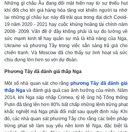
Những gì châu Âu đang đối mặt hiện nay từ sự thiếu hụt
khí đốt cho tới giá hàng hóa tăng vọt khiến người ta nhớ
lại những gì châu lục này đã trải qua trong đại dịch Covid-
19 năm 2020 - 2021 hay cuộc khủng hoảng tài chính năm
2008- 2009. Vấn đề ở đây không phải là sự đo lường về
sức mạnh kinh tế hay quân sự mà là khả năng của Nga,
Ukraine và phương Tây trong việc sẵn sàng trả giá cho
chiến tranh. Và Moscow đã cho thấy sự linh hoạt và sức
chịu đựng lớn hơn so với dự đoán.
Phương Tây đã đánh giá thấp Nga
Một số nhà quan sát cho rằng
phương Tây đã đánh giá
thấp Nga
và đánh giá quá cao ảnh hưởng của mình. Năm
2014, khi Nga sáp nhập Crimea, tỷ lệ ủng hộ Tổng thống
Putin đã tăng lên hơn 80% bất chấp những lệnh trừng phạt
khắc nghiệt mà Nga phải đối mặt sau quyết định này. Khi
đó, các nhà quan sát phương Tây cho rằng các biện pháp
trừng phạt sẽ làm suy yếu nền kinh tế Nga, đặc biệt là