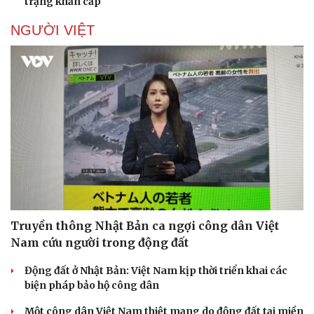
trạng khẩn cấp
Hạt giống tâm hồn
NGƯỜI VIỆT
Truyền thông Nhật Bản ca ngợi công dân Việt
Nam cứu người trong động đất
Động đất ở Nhật Bản: Việt Nam kịp thời triển khai các
biện pháp bảo hộ công dân
Một công dân Việt Nam thiệt mạng do động đất tại miền