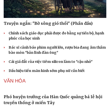
Truyện ngắn: "Bờ sông gió thổi" (Phần đầu)
Chính sách giáo dục phải được đo bằng sự tiến bộ, hạnh
phúc của học sinh
Bác sĩ cảnh báo phim người lớn, rượu bia đang âm thầm
bào mòn "bản lĩnh đàn ông"
Cái giá đắt của việc tiêm silicon làm to "cậu nhỏ"
Dấu hiệu tiền mãn kinh sớm phụ nữ cần biết
VĂN HÓA