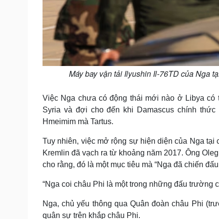
Máy bay vận tải Ilyushin Il-76TD của Nga t
Việc Nga chưa có động thái mới nào ở Libya có
Syria và đợi cho đến khi Damascus chính thức
Hmeimim mà Tartus.
Tuy nhiên, việc mở rộng sự hiện diện của Nga tại 
Kremlin đã vạch ra từ khoảng năm 2017. Ông Oleg
cho rằng, đó là một mục tiêu mà “Nga đã chiến đấ
“Nga coi châu Phi là một trong những đấu trường c
Nga, chủ yếu thông qua Quân đoàn châu Phi (trướ
quân sự trên khắp châu Phi.