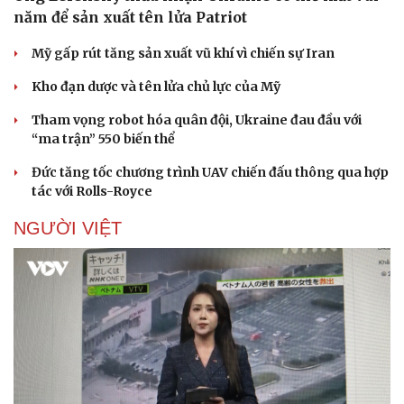
Hạt giống tâm hồn
năm để sản xuất tên lửa Patriot
Mỹ gấp rút tăng sản xuất vũ khí vì chiến sự Iran
Kho đạn dược và tên lửa chủ lực của Mỹ
Tham vọng robot hóa quân đội, Ukraine đau đầu với
“ma trận” 550 biến thể
Đức tăng tốc chương trình UAV chiến đấu thông qua hợp
tác với Rolls-Royce
NGƯỜI VIỆT