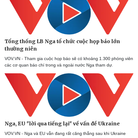
Tổng thống LB Nga tổ chức cuộc họp báo lớn
thường niên
VOV.VN - Tham gia cuộc họp báo sẽ có khoảng 1.300 phóng viên
các cơ quan báo chí trong và ngoài nước Nga tham dự.
Nga, EU "lời qua tiếng lại" về vấn đề Ukraine
VOV.VN - Nga và EU vẫn đang rất căng thẳng sau khi Ukraine