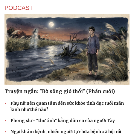
PODCAST
Truyện ngắn: "Bờ sông gió thổi" (Phần cuối)
Phụ nữ nên quan tâm đến sức khỏe tình dục tuổi mãn
kinh như thế nào?
Phong slư - “thư tình” bằng dân ca của người Tày
Ngại khám bệnh, nhiều người tự chữa bệnh xã hội rồi