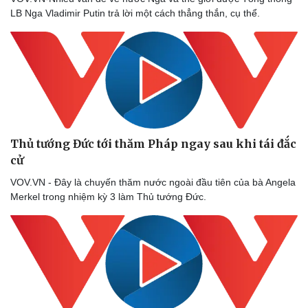
LB Nga Vladimir Putin trả lời một cách thẳng thắn, cụ thể.
Thủ tướng Đức tới thăm Pháp ngay sau khi tái đắc
cử
VOV.VN - Đây là chuyến thăm nước ngoài đầu tiên của bà Angela
Merkel trong nhiệm kỳ 3 làm Thủ tướng Đức.