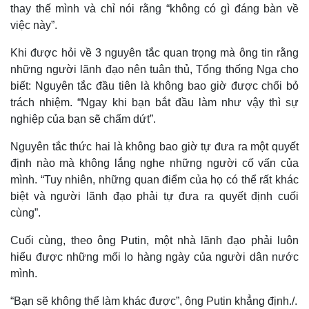
Vụ án
Vũ khí
thay thế mình và chỉ nói rằng “không có gì đáng bàn về
Tin nóng
Việt Nam
việc này”.
Tư vấn luật
Phân tích
Khi được hỏi về 3 nguyên tắc quan trọng mà ông tin rằng
những người lãnh đạo nên tuân thủ, Tổng thống Nga cho
biết: Nguyên tắc đầu tiên là không bao giờ được chối bỏ
trách nhiệm. “Ngay khi bạn bắt đầu làm như vậy thì sự
nghiệp của bạn sẽ chấm dứt”.
Nguyên tắc thức hai là không bao giờ tự đưa ra một quyết
định nào mà không lắng nghe những người cố vấn của
mình. “Tuy nhiên, những quan điểm của họ có thể rất khác
biệt và người lãnh đạo phải tự đưa ra quyết định cuối
cùng”.
Cuối cùng, theo ông Putin, một nhà lãnh đạo phải luôn
hiểu được những mối lo hàng ngày của người dân nước
mình.
“Bạn sẽ không thể làm khác được”, ông Putin khẳng định./.