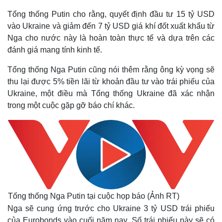
Tổng thống Putin cho rằng, quyết định đầu tư 15 tỷ USD
vào Ukraine và giảm đến 7 tỷ USD giá khí đốt xuất khẩu từ
Nga cho nước này là hoàn toàn thực tế và dựa trên các
đánh giá mang tính kinh tế.
Tổng thống Nga Putin cũng nói thêm rằng ông kỳ vọng sẽ
thu lại được 5% tiền lãi từ khoản đầu tư vào trái phiếu của
Ukraine, một điều mà Tổng thống Ukraine đã xác nhận
trong một cuộc gặp gỡ báo chí khác.
Tống thống Nga Putin tại cuộc họp báo (Ảnh RT)
Nga sẽ cung ứng trước cho Ukraine 3 tỷ USD trái phiếu
của Eurobonds vào cuối năm nay. Số trái phiếu này sẽ có