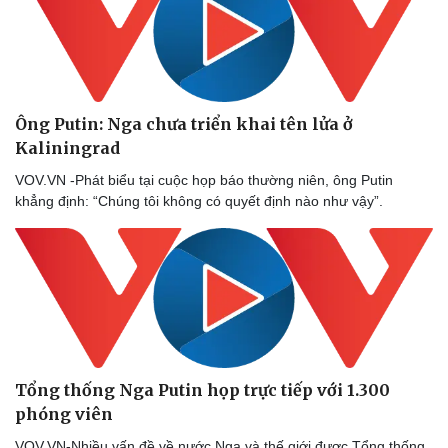
Ông Putin: Nga chưa triển khai tên lửa ở
Kaliningrad
VOV.VN -Phát biểu tại cuộc họp báo thường niên, ông Putin
khẳng định: “Chúng tôi không có quyết định nào như vậy”.
Tổng thống Nga Putin họp trực tiếp với 1.300
phóng viên
VOV.VN-Nhiều vấn đề về nước Nga và thế giới được Tổng thống