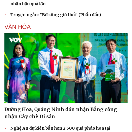
nhận hậu quả lớn
Truyện ngắn: "Bờ sông gió thổi" (Phần đầu)
VĂN HÓA
Đường Hoa, Quảng Ninh đón nhận Bằng công
nhận Cây chè Di sản
Nghệ An dự kiến bắn hơn 2.500 quả pháo hoa tại