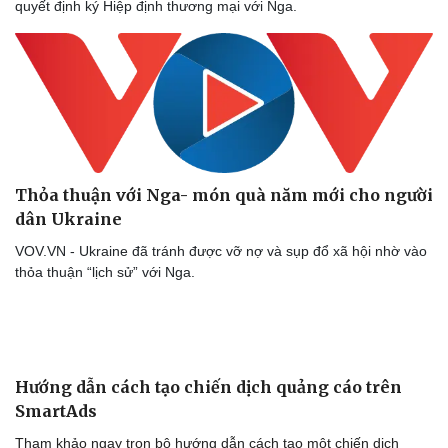
quyết định ký Hiệp định thương mại với Nga.
Thỏa thuận với Nga- món quà năm mới cho người
dân Ukraine
VOV.VN - Ukraine đã tránh được vỡ nợ và sụp đổ xã hội nhờ vào
thỏa thuận “lịch sử” với Nga.
Hướng dẫn cách tạo chiến dịch quảng cáo trên
SmartAds
Tham khảo ngay trọn bộ hướng dẫn cách tạo một chiến dịch