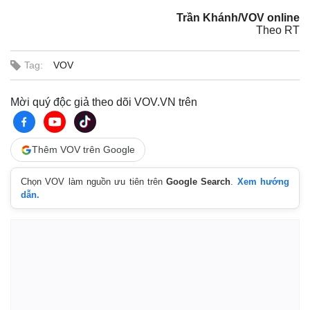
Trần Khánh/VOV online
Theo RT
Tag:
VOV
Mời quý độc giả theo dõi VOV.VN trên
Thêm VOV trên Google
Chọn VOV làm nguồn ưu tiên trên
Google Search
.
Xem hướng
dẫn.