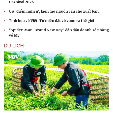
Carnival 2026
Gỡ "điểm nghẽn", kiến tạo nguồn cầu cho xuất bản
Tinh hoa võ Việt: Từ miền đất võ vươn ra thế giới
“Spider-Man: Brand New Day” dẫn đầu doanh số phòng
vé Mỹ
DU LỊCH