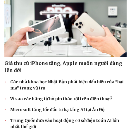
Giá thu cũ iPhone tăng, Apple muốn người dùng
lên đời
Các nhà khoa học Nhật Bản phát hiện dấu hiệu của “hạt
ma” trong vũ trụ
Vì sao các hãng từ bỏ pin tháo rời trên điện thoại?
Microsoft tăng tốc đầu tư hạ tầng AI tại Ấn Độ
Trung Quốc đưa vào hoạt động cơ sở điện toán AI lớn
nhất thế giới
Cải chính