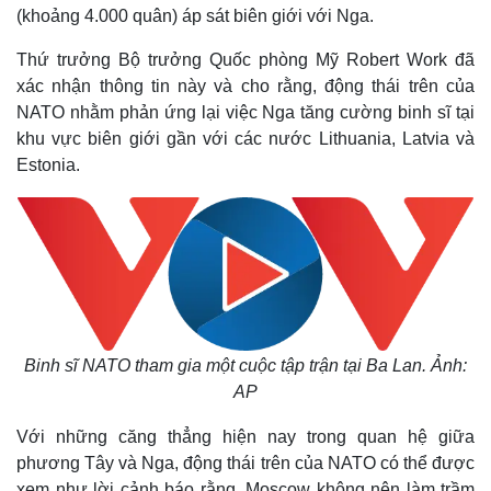
(khoảng 4.000 quân) áp sát biên giới với Nga.
Thứ trưởng Bộ trưởng Quốc phòng Mỹ Robert Work đã
xác nhận thông tin này và cho rằng, động thái trên của
NATO nhằm phản ứng lại việc Nga tăng cường binh sĩ tại
khu vực biên giới gần với các nước Lithuania, Latvia và
Estonia.
Binh sĩ NATO tham gia một cuộc tập trận tại Ba Lan. Ảnh:
AP
Với những căng thẳng hiện nay trong quan hệ giữa
phương Tây và Nga, động thái trên của NATO có thể được
xem như lời cảnh báo rằng, Moscow không nên làm trầm