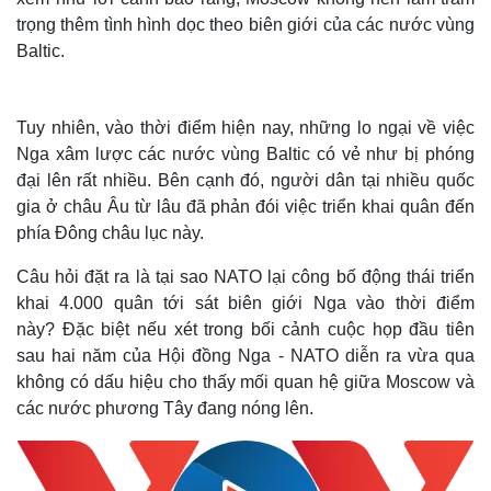
trọng thêm tình hình dọc theo biên giới của các nước vùng
Baltic.
Tuy nhiên, vào thời điểm hiện nay, những lo ngại về việc
Nga xâm lược các nước vùng Baltic có vẻ như bị phóng
đại lên rất nhiều. Bên cạnh đó, người dân tại nhiều quốc
gia ở châu Âu từ lâu đã phản đói việc triển khai quân đến
phía Đông châu lục này.
Câu hỏi đặt ra là tại sao NATO lại công bố động thái triển
khai 4.000 quân tới sát biên giới Nga vào thời điểm
này? Đặc biệt nếu xét trong bối cảnh cuộc họp đầu tiên
sau hai năm của Hội đồng Nga - NATO diễn ra vừa qua
không có dấu hiệu cho thấy mối quan hệ giữa Moscow và
các nước phương Tây đang nóng lên.