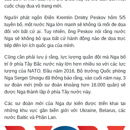
cuộc chạy đua vũ trang mới.
Người phát ngôn Điện Kremlin Dmitry Peskov hôm 5/5
tuyên bố, một nước Nga lớn mạnh sẽ không là mối đe dọa
đối với bất cứ ai. Tuy nhiên, ông Peskov nói rằng nước
Nga sẽ không bỏ qua bất cứ hành động nào đe dọa trực
tiếp đến lợi ích quốc gia của mình.
Cũng cần phải lưu ý rằng, lực lượng quân đội mà Nga bố
trí ở phía Tây Bắc nước này lớn hơn nhiều so với các lực
lượng của NATO. Đầu năm 2016, Bộ trưởng Quốc phòng
Nga Sergei Shoigu đã thông báo rằng, vào cuối năm nay, 3
sư đoàn mới (mỗi sư đoàn khoảng hơn 16.000 quân) sẽ
được Nga thành lập ở phía Tây nước này.
Các sư đoàn mới của Nga dự kiến được triển khai tại
những khu vực gần biên giới với Ukraine, Belarus, các
nước Baltic và Phần Lan.