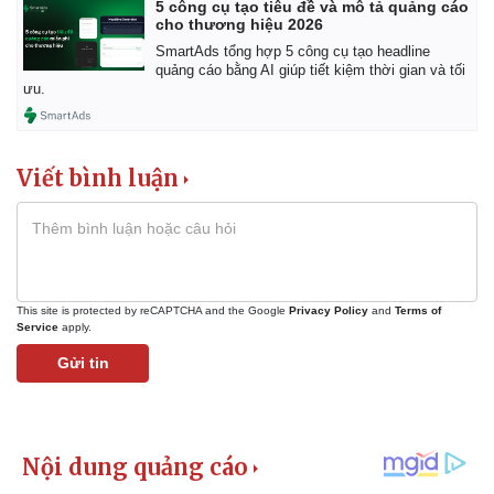
5 công cụ tạo tiêu đề và mô tả quảng cáo
cho thương hiệu 2026
SmartAds tổng hợp 5 công cụ tạo headline
quảng cáo bằng AI giúp tiết kiệm thời gian và tối
ưu.
Viết bình luận
This site is protected by reCAPTCHA and the Google
Privacy Policy
and
Terms of
Service
apply.
Gửi tin