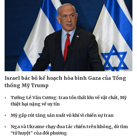
Israel bác bỏ kế hoạch hòa bình Gaza của Tổng
thống Mỹ Trump
Tướng Lê Văn Cương: Iran tổn thất lớn về vật chất, Mỹ
thiệt hại nặng về uy tín
Mỹ gấp rút tăng sản xuất vũ khí vì chiến sự Iran
Nga và Ukraine chạy đua tác chiến trên không, dò tìm
“tử huyệt” của đối phương