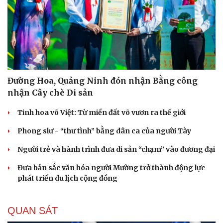
Đường Hoa, Quảng Ninh đón nhận Bằng công
nhận Cây chè Di sản
Tinh hoa võ Việt: Từ miền đất võ vươn ra thế giới
Phong slư - “thư tình” bằng dân ca của người Tày
Người trẻ và hành trình đưa di sản “chạm” vào đương đại
Đưa bản sắc văn hóa người Mường trở thành động lực
phát triển du lịch cộng đồng
QUAN SÁT