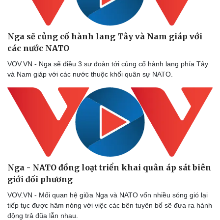
Nga sẽ củng cố hành lang Tây và Nam giáp với
các nước NATO
VOV.VN - Nga sẽ điều 3 sư đoàn tới củng cố hành lang phía Tây
và Nam giáp với các nước thuộc khối quân sự NATO.
Nga - NATO đồng loạt triển khai quân áp sát biên
giới đối phương
VOV.VN - Mối quan hệ giữa Nga và NATO vốn nhiều sóng gió lại
tiếp tục được hâm nóng với việc các bên tuyên bố sẽ đưa ra hành
động trả đũa lẫn nhau.