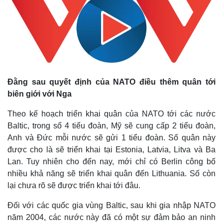
Đằng sau quyết định của NATO điều thêm quân tới
biên giới với Nga
Theo kế hoạch triển khai quân của NATO tới các nước
Baltic, trong số 4 tiểu đoàn, Mỹ sẽ cung cấp 2 tiểu đoàn,
Anh và Đức mỗi nước sẽ gửi 1 tiểu đoàn. Số quân này
được cho là sẽ triển khai tại Estonia, Latvia, Litva và Ba
Lan. Tuy nhiên cho đến nay, mới chỉ có Berlin công bố
nhiều khả năng sẽ triển khai quân đến Lithuania. Số còn
lại chưa rõ sẽ được triển khai tới đâu.
Đối với các quốc gia vùng Baltic, sau khi gia nhập NATO
Kinh tế
Thị trường
năm 2004, các nước này đã có một sự đảm bảo an ninh
Bất động sản
Giá vàng