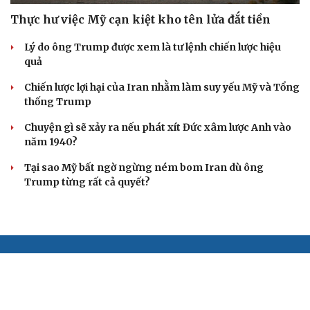
Thực hư việc Mỹ cạn kiệt kho tên lửa đắt tiền
Lý do ông Trump được xem là tư lệnh chiến lược hiệu
quả
Chiến lược lợi hại của Iran nhằm làm suy yếu Mỹ và Tổng
thống Trump
Chuyện gì sẽ xảy ra nếu phát xít Đức xâm lược Anh vào
năm 1940?
Tại sao Mỹ bất ngờ ngừng ném bom Iran dù ông
Trump từng rất cả quyết?
BÁO ĐIỆN TỬ TIẾNG NÓI VIỆT NAM