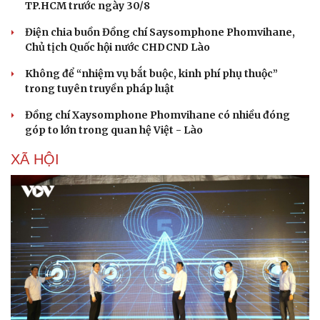
TP.HCM trước ngày 30/8
Điện chia buồn Đồng chí Saysomphone Phomvihane,
Chủ tịch Quốc hội nước CHDCND Lào
Không để “nhiệm vụ bắt buộc, kinh phí phụ thuộc”
trong tuyên truyền pháp luật
Đồng chí Xaysomphone Phomvihane có nhiều đóng
góp to lớn trong quan hệ Việt - Lào
XÃ HỘI