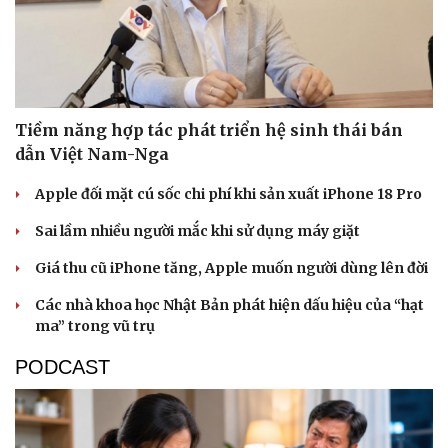
Tiềm năng hợp tác phát triển hệ sinh thái bán
dẫn Việt Nam-Nga
Apple đối mặt cú sốc chi phí khi sản xuất iPhone 18 Pro
Sai lầm nhiều người mắc khi sử dụng máy giặt
Giá thu cũ iPhone tăng, Apple muốn người dùng lên đời
Các nhà khoa học Nhật Bản phát hiện dấu hiệu của “hạt
ma” trong vũ trụ
PODCAST
Cải chính