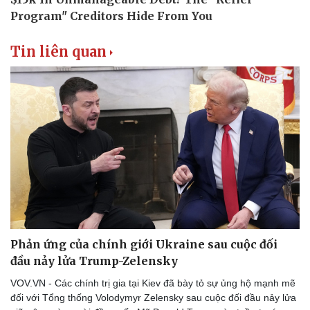
Tin liên quan
Phản ứng của chính giới Ukraine sau cuộc đối
đầu nảy lửa Trump-Zelensky
VOV.VN - Các chính trị gia tại Kiev đã bày tỏ sự ủng hộ mạnh mẽ
đối với Tổng thống Volodymyr Zelensky sau cuộc đối đầu nảy lửa