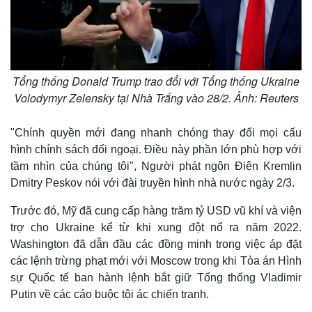
Tổng thống Donald Trump trao đổi với Tổng thống Ukraine
Volodymyr Zelensky tại Nhà Trắng vào 28/2. Ảnh: Reuters
"Chính quyền mới đang nhanh chóng thay đổi mọi cấu
hình chính sách đối ngoại. Điều này phần lớn phù hợp với
tầm nhìn của chúng tôi", Người phát ngôn Điện Kremlin
Dmitry Peskov nói với đài truyền hình nhà nước ngày 2/3.
Trước đó, Mỹ đã cung cấp hàng trăm tỷ USD vũ khí và viện
trợ cho Ukraine kể từ khi xung đột nổ ra năm 2022.
Washington đã dẫn đầu các đồng minh trong việc áp đặt
các lệnh trừng phạt mới với Moscow trong khi Tòa án Hình
sự Quốc tế ban hành lệnh bắt giữ Tổng thống Vladimir
Putin về các cáo buộc tội ác chiến tranh.