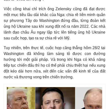
Việc công khai chỉ trích ông Zelensky cũng đã đạt được
một mục tiêu lâu dài khác của Nga: chia rẽ liên minh quân
sự phương Tây do Washington đứng đầu, từng đoàn kết
ủng hộ Ukraine sau khi xung đột nổ ra năm 2022. Các nhà
lãnh đạo châu Âu ngay lập tức lên tiếng ủng hộ Ukraine
sau cuộc họp, tạo ra sự chia rẽ với Mỹ.
Tuy nhiên, trên thực tế, cuộc họp căng thẳng hôm 28/2 tại
Washington đã không làm sáng tỏ được con đường
hướng tới một giải pháp. Và trong khi Nga có khả năng
tiếp tục chiến đấu thì họ có thể phải chịu thiệt hại nếu xung
đột kéo dài hơn nữa, xét đến các vấn đề kinh tế của đất
nước và thương vong trên chiến trường.