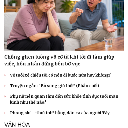
Chồng ghen tuông vô cớ từ khi tôi đi làm giúp
việc, hôn nhân đứng bên bờ vực
Về tuổi xế chiều tôi có nên đi bước nữa hay không?
Truyện ngắn: "Bờ sông gió thổi" (Phần cuối)
Phụ nữ nên quan tâm đến sức khỏe tình dục tuổi mãn
kinh như thế nào?
Phong slư - “thư tình” bằng dân ca của người Tày
VĂN HÓA