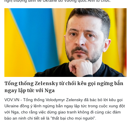
nghị thượng đỉnh về Ukraine do Vương quốc Anh tổ chức.
Tổng thống Zelensky từ chối kêu gọi ngừng bắn
ngay lập tức với Nga
VOV.VN - Tổng thống Volodymyr Zelensky đã bác bỏ lời kêu gọi
Ukraine đồng ý lệnh ngừng bắn ngay lập tức trong cuộc xung đột
với Nga, cho rằng việc dừng giao tranh không đi cùng các đảm
bảo an ninh chi tiết sẽ là "thất bại cho mọi người".