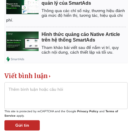
quản lý của SmartAds
Thông qua các chỉ số này, thương hiệu đánh
giá mức độ hiển thị, tương tác, hiệu quả chi
phí.
Hình thức quảng cáo Native Article
trên hệ thống SmartAds
Tham khảo bài viết sau để nắm vị trí, quy
cách nội dung, cách thiết lập và tối ưu.
Viết bình luận
This site is protected by reCAPTCHA and the Google
Privacy Policy
and
Terms of
Service
apply.
Gửi tin