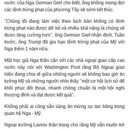
nước của Nga German Gref cho biết, ông không mong đợi
các lệnh trừng phạt của phương Tây sẽ sớm kết thúc.
"Chúng tôi đang làm việc theo kịch bản không có lệnh
trừng phạt nào được dỡ bỏ và nhiều khả năng là chúng sẽ
được tăng cường hơn", ông German Gref nhận định. Tuần
trước, ông Trump đã gia hạn lệnh trừng phạt của Mỹ với
Nga thêm 1 năm nữa.
Một học giả Nga thân cận với các nhà ngoại giao cấp cao
nước này nói với Washington Post rằng Bộ Ngoại giao
hiện đang chia rẽ giữa những người sẽ không bao giờ tin
tưởng Mỹ và những người nhìn thấy "một cơ hội lịch sử để
khôi phục đối thoại, nhanh chóng chuẩn bị một hội nghị
thượng đỉnh và đạt được kết quả".
Không phải ai cũng sẵn sàng ăn mừng sự tan băng trong
quan hệ Nga - Mỹ.
Ngoại trưởng Lavrov thận trọng cho rằng Mỹ vẫn muốn trở