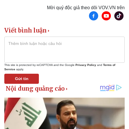
Mời quý độc giả theo dõi VOV.VN trên
Viết bình luận
This site is protected by reCAPTCHA and the Google
Privacy Policy
and
Terms of
Service
apply.
Gửi tin