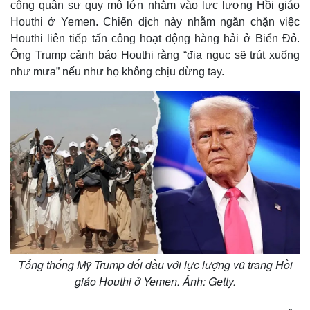
công quân sự quy mô lớn nhằm vào lực lượng Hồi giáo
Houthi ở Yemen. Chiến dịch này nhằm ngăn chặn việc
Houthi liên tiếp tấn công hoạt động hàng hải ở Biển Đỏ.
Ông Trump cảnh báo Houthi rằng “địa ngục sẽ trút xuống
như mưa” nếu như họ không chịu dừng tay.
Tổng thống Mỹ Trump đối đầu với lực lượng vũ trang Hồi
giáo Houthi ở Yemen. Ảnh: Getty.