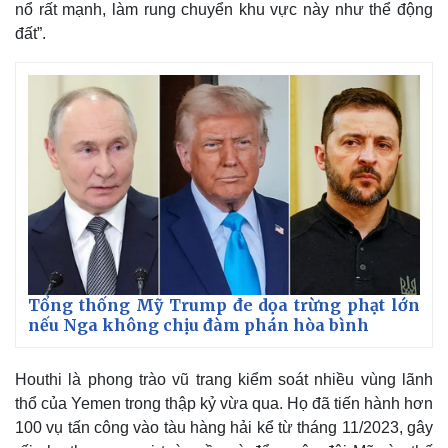
nổ rất mạnh, làm rung chuyển khu vực này như thể động
đất”.
Tổng thống Mỹ Trump đe dọa trừng phạt lớn
nếu Nga không chịu đàm phán hòa bình
Houthi là phong trào vũ trang kiểm soát nhiều vùng lãnh
thổ của Yemen trong thập kỷ vừa qua. Họ đã tiến hành hơn
100 vụ tấn công vào tàu hàng hải kể từ tháng 11/2023, gây