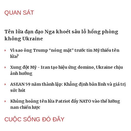
QUAN SÁT
Tên lửa đạn đạo Nga khoét sâu lỗ hổng phòng
không Ukraine
Vì sao ông Trump “nóng mặt” trước tin Mỹ thiếu tên
lửa?
Xung đột Mỹ - Iran tạo hiệu ứng domino, Ukraine chịu
ảnh hưởng
ASEAN 59 năm thành lập: Khẳng định bản lĩnh và giá trị
sức hút
Khủng hoảng tên lửa Patriot đẩy NATO vào thế lưỡng
nan chiến lược
CUỘC SỐNG ĐÓ ĐÂY