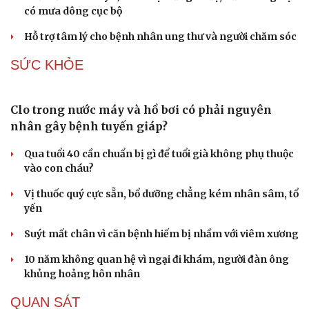
có mưa dông cục bộ
Hỗ trợ tâm lý cho bệnh nhân ung thư và người chăm sóc
SỨC KHỎE
Clo trong nước máy và hồ bơi có phải nguyên
nhân gây bệnh tuyến giáp?
Qua tuổi 40 cần chuẩn bị gì để tuổi già không phụ thuộc
vào con cháu?
Vị thuốc quý cực sẵn, bổ dưỡng chẳng kém nhân sâm, tổ
yến
Suýt mất chân vì căn bệnh hiếm bị nhầm với viêm xương
10 năm không quan hệ vì ngại đi khám, người đàn ông
khủng hoảng hôn nhân
QUAN SÁT