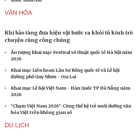
Khúc mùa thu
VĂN HÓA
Khi bảo tàng đưa hiện vật bước ra khỏi tủ kính trò
chuyện cùng công chúng
Ấn tượng khai mạc Festival võ thuật quốc tế Hà Nội năm
2026
Khai mạc Liên hoan Lân Sư Rồng quốc tế và Lễ hội
đường phố Quy Nhơn - Gia Lai
Khai mạc Lễ hội Việt Nam - Hàn Quốc TP Đà Nẵng năm
2026
“Chạm Việt Nam 2026”: Cùng thế hệ trẻ nuôi dưỡng văn
hóa Việt trên không gian số
DU LỊCH