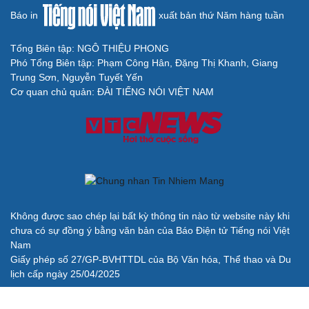
Báo in
xuất bản thứ Năm hàng tuần
Tổng Biên tập: NGÔ THIỆU PHONG
Phó Tổng Biên tập: Phạm Công Hân, Đặng Thị Khanh, Giang
Trung Sơn, Nguyễn Tuyết Yến
Cơ quan chủ quản: ĐÀI TIẾNG NÓI VIỆT NAM
Không được sao chép lại bất kỳ thông tin nào từ website này khi
chưa có sự đồng ý bằng văn bản của Báo Điện tử Tiếng nói Việt
Nam
Giấy phép số 27/GP-BVHTTDL của Bộ Văn hóa, Thể thao và Du
lịch cấp ngày 25/04/2025