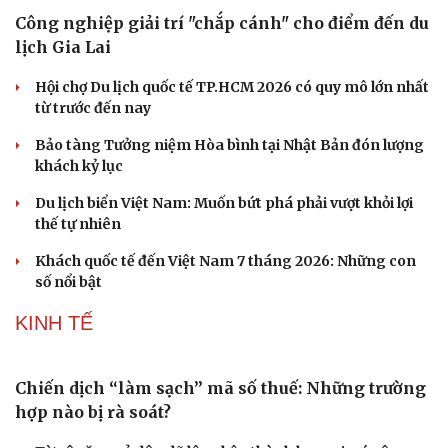
Công nghiệp giải trí "chắp cánh" cho điểm đến du
lịch Gia Lai
Hội chợ Du lịch quốc tế TP.HCM 2026 có quy mô lớn nhất
từ trước đến nay
Bảo tàng Tưởng niệm Hòa bình tại Nhật Bản đón lượng
khách kỷ lục
Du lịch biển Việt Nam: Muốn bứt phá phải vượt khỏi lợi
thế tự nhiên
Khách quốc tế đến Việt Nam 7 tháng 2026: Những con
số nổi bật
KINH TẾ
Chiến dịch “làm sạch” mã số thuế: Những trường
hợp nào bị rà soát?