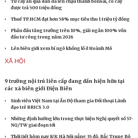
Từ cây ăn quả dân dã lên chậu thành bonsai, có cây
Văn hóa
Giải trí
được trả 500 triệu đồng
Sân khấu - Điện ảnh
Nghệ sĩ
Thuế TP.HCM đạt hơn 58% mục tiêu thu 1 triệu tỷ đồng
Văn học
Thời trang
Âm nhạc
Sao Việt
Phấn đấu tăng trưởng trên 10%, giải ngân 100% vốn
Di sản
đầu tư công trong năm 2026
Lên biên giới xem bí ngô khổng lồ ở Hoành Mô
XÃ HỘI
9 trường nội trú liên cấp đang dần hiện hữu tại
các xã biên giới Điện Biên
Sinh viên Việt Nam tại Ấn Độ tham gia Đối thoại Lãnh
đạo trẻ BRICS 3.0
Những định hướng lớn trong thực hiện Nghị quyết số 57-
NQ/TW giai đoạn tới
Thời tiết hôm nay 8/8: Hà Nội nắng 35 độ, Bắc Trung Bộ