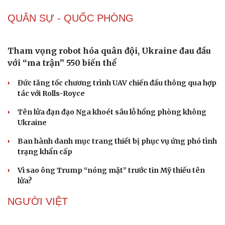
QUÂN SỰ - QUỐC PHÒNG
Tham vọng robot hóa quân đội, Ukraine đau đầu
với “ma trận” 550 biến thể
Đức tăng tốc chương trình UAV chiến đấu thông qua hợp
tác với Rolls-Royce
Tên lửa đạn đạo Nga khoét sâu lỗ hổng phòng không
Ukraine
Ban hành danh mục trang thiết bị phục vụ ứng phó tình
trạng khẩn cấp
Vì sao ông Trump “nóng mặt” trước tin Mỹ thiếu tên
lửa?
NGƯỜI VIỆT