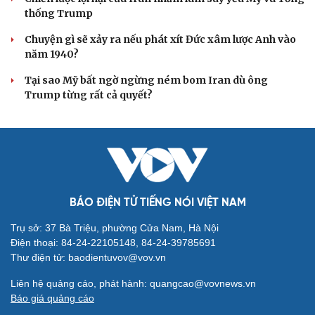
thống Trump
Chuyện gì sẽ xảy ra nếu phát xít Đức xâm lược Anh vào
năm 1940?
Tại sao Mỹ bất ngờ ngừng ném bom Iran dù ông
Trump từng rất cả quyết?
BÁO ĐIỆN TỬ TIẾNG NÓI VIỆT NAM
Trụ sở: 37 Bà Triệu, phường Cửa Nam, Hà Nội
Điện thoại: 84-24-22105148, 84-24-39785691
Thư điện tử: baodientuvov@vov.vn
Liên hệ quảng cáo, phát hành: quangcao@vovnews.vn
Báo giá quảng cáo