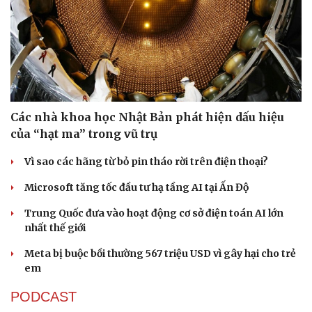
Các nhà khoa học Nhật Bản phát hiện dấu hiệu
của “hạt ma” trong vũ trụ
Vì sao các hãng từ bỏ pin tháo rời trên điện thoại?
Microsoft tăng tốc đầu tư hạ tầng AI tại Ấn Độ
Trung Quốc đưa vào hoạt động cơ sở điện toán AI lớn
nhất thế giới
Meta bị buộc bồi thường 567 triệu USD vì gây hại cho trẻ
em
PODCAST