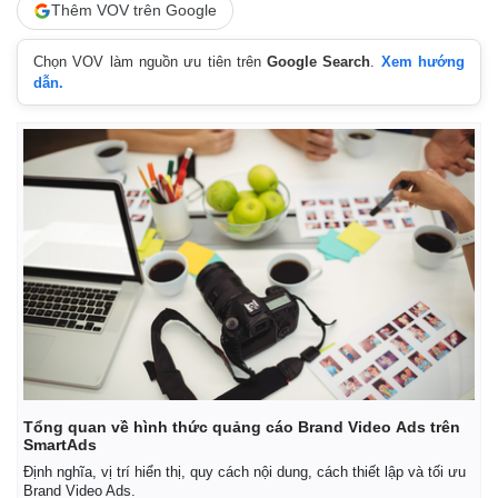
Thêm VOV trên Google
Giá cà phê
Chọn VOV làm nguồn ưu tiên trên
Google Search
.
Xem hướng
dẫn.
Tổng quan về hình thức quảng cáo Brand Video Ads trên
SmartAds
Định nghĩa, vị trí hiển thị, quy cách nội dung, cách thiết lập và tối ưu
Brand Video Ads.