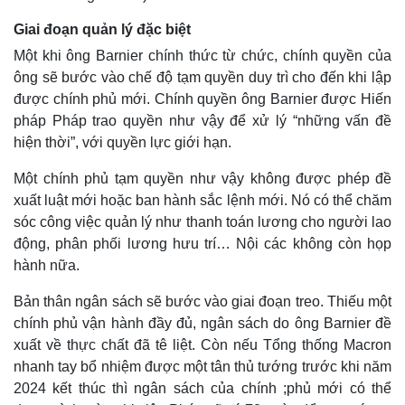
Giai đoạn quản lý đặc biệt
Một khi ông Barnier chính thức từ chức, chính quyền của
ông sẽ bước vào chế độ tạm quyền duy trì cho đến khi lập
được chính phủ mới. Chính quyền ông Barnier được Hiến
pháp Pháp trao quyền như vậy để xử lý “những vấn đề
hiện thời”, với quyền lực giới hạn.
Một chính phủ tạm quyền như vậy không được phép đề
xuất luật mới hoặc ban hành sắc lệnh mới. Nó có thể chăm
sóc công việc quản lý như thanh toán lương cho người lao
động, phân phối lương hưu trí… Nội các không còn họp
hành nữa.
Bản thân ngân sách sẽ bước vào giai đoạn treo. Thiếu một
chính phủ vận hành đầy đủ, ngân sách do ông Barnier đề
xuất về thực chất đã tê liệt. Còn nếu Tổng thống Macron
nhanh tay bổ nhiệm được một tân thủ tướng trước khi năm
2024 kết thúc thì ngân sách của chính ;phủ mới có thể