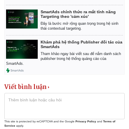
SmartAds chính thức ra mắt tính năng
Targeting theo 'cảm xúc'
Đây là bước mở rộng quan trọng trong hệ sinh
thái contextual targeting.
Khám phá hệ thống Publisher đối tác của
SmartAds
Tham khảo ngay bài viết sau để nắm danh sách
publisher trong hệ thống quảng cáo của
SmartAds.
Viết bình luận
This site is protected by reCAPTCHA and the Google
Privacy Policy
and
Terms of
Service
apply.