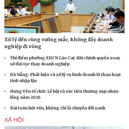
Hạt giống tâm hồn
Xử lý đến cùng vướng mắc, không đẩy doanh
nghiệp đi vòng
Thí điểm phường XHCN Lào Cai: Khi chính quyền xoay
sở thủ tục thay doanh nghiệp
Đà Nẵng: Phát hiện và xử lý vụ kinh doanh lô than hoạt
tính nhập lậu
Hưng Yên tổ chức Lễ hội và xúc tiến thương mại nhãn
lồng năm 2026
Bài toán hút vốn, không chỉ là chuyển đổi xanh
XÃ HỘI