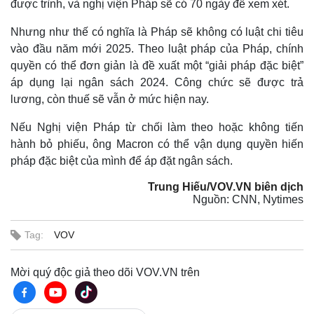
được trình, và nghị viện Pháp sẽ có 70 ngày để xem xét.
Nhưng như thế có nghĩa là Pháp sẽ không có luật chi tiêu
vào đầu năm mới 2025. Theo luật pháp của Pháp, chính
quyền có thể đơn giản là đề xuất một “giải pháp đặc biệt”
áp dụng lại ngân sách 2024. Công chức sẽ được trả
lương, còn thuế sẽ vẫn ở mức hiện nay.
Nếu Nghị viện Pháp từ chối làm theo hoặc không tiến
hành bỏ phiếu, ông Macron có thể vận dụng quyền hiến
pháp đặc biệt của mình để áp đặt ngân sách.
Trung Hiếu/VOV.VN biên dịch
Nguồn: CNN, Nytimes
Tag:
VOV
Kinh tế
Thị trường
Bất động sản
Giá vàng
Mời quý độc giả theo dõi VOV.VN trên
Khởi nghiệp
Tiêu dùng
Tỷ giá
Chứng khoán