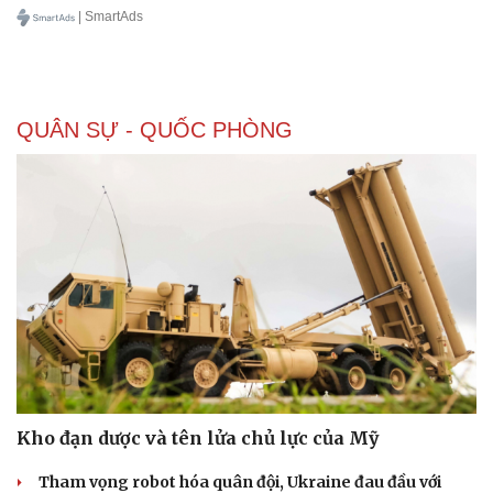
| SmartAds
QUÂN SỰ - QUỐC PHÒNG
Kho đạn dược và tên lửa chủ lực của Mỹ
Tham vọng robot hóa quân đội, Ukraine đau đầu với