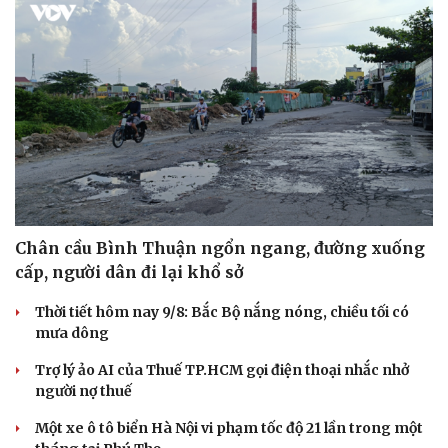
Chân cầu Bình Thuận ngổn ngang, đường xuống
cấp, người dân đi lại khổ sở
Thời tiết hôm nay 9/8: Bắc Bộ nắng nóng, chiều tối có
mưa dông
Trợ lý ảo AI của Thuế TP.HCM gọi điện thoại nhắc nhở
người nợ thuế
Một xe ô tô biển Hà Nội vi phạm tốc độ 21 lần trong một