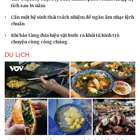
tích sau 14 năm
Cần một hệ sinh thái trách nhiệm để ngăn âm nhạc lệch
chuẩn
Khi bảo tàng đưa hiện vật bước ra khỏi tủ kính trò
chuyện cùng công chúng
DU LỊCH