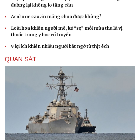
đường lại không lo tăng cân
Acid uric cao ăn măng chua được không?
Loài hoa khiến người mê, kẻ “sợ” mỗi mùa thu là vị
thuốc trong y học cổ truyền
9 lợi ích khiến nhiều người bất ngờ từ thịt ếch
QUAN SÁT