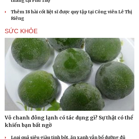
tháng tại Phú Thọ
Thêm 18 hài cốt liệt sĩ được quy tập tại Công viên Lê Thị
Riêng
SỨC KHỎE
Vỏ chanh đông lạnh có tác dụng gì? Sự thật có thể
khiến bạn bất ngờ
Cải chính
Loại quả siêu giàu tinh bột, ăn xanh vẫn bổ dưỡng đủ