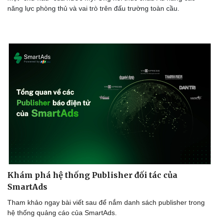
năng lực phòng thủ và vai trò trên đấu trường toàn cầu.
Khám phá hệ thống Publisher đối tác của
SmartAds
Tham khảo ngay bài viết sau để nắm danh sách publisher trong
hệ thống quảng cáo của SmartAds.