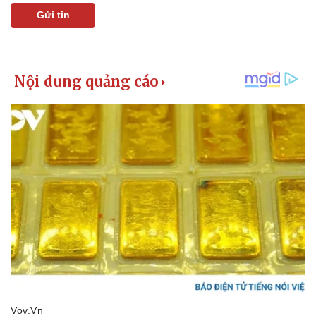
Gửi tin
Pháp luật
Quân sự - Quốc phòng