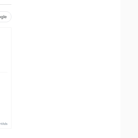
gle
.