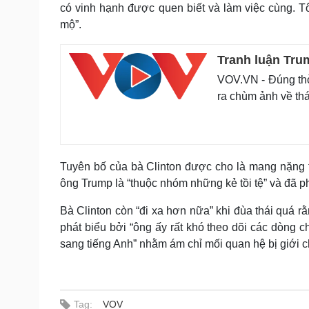
có vinh hạnh được quen biết và làm việc cùng. 
mộ”.
Tranh luận Trum
VOV.VN - Đúng thời
ra chùm ảnh về thá
Tuyên bố của bà Clinton được cho là mang nặng tí
ông Trump là “thuộc nhóm những kẻ tồi tệ” và đã ph
Bà Clinton còn “đi xa hơn nữa” khi đùa thái quá 
phát biểu bởi “ông ấy rất khó theo dõi các dòng c
sang tiếng Anh” nhằm ám chỉ mối quan hệ bị giới ch
Tag:
VOV