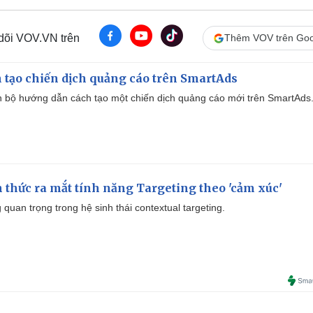
 dõi VOV.VN trên
Thêm VOV trên Goo
 tạo chiến dịch quảng cáo trên SmartAds
 bộ hướng dẫn cách tạo một chiến dịch quảng cáo mới trên SmartAds
thức ra mắt tính năng Targeting theo 'cảm xúc'
quan trọng trong hệ sinh thái contextual targeting.