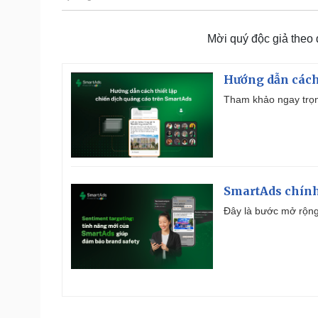
Mời quý độc giả theo
Hướng dẫn cách
Tham khảo ngay trọn
SmartAds chính 
Đây là bước mở rộng 