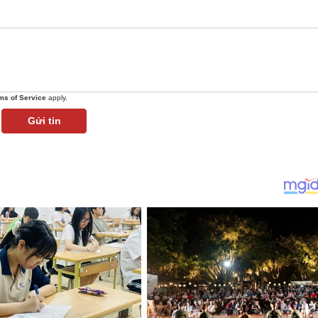
ms of Service
apply.
Gửi tin