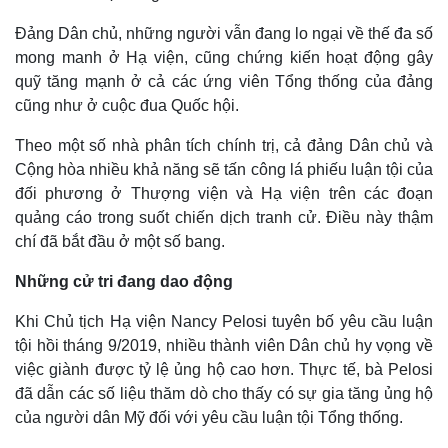
Đảng Dân chủ, những người vẫn đang lo ngại về thế đa số
mong manh ở Hạ viện, cũng chứng kiến hoạt động gây
quỹ tăng mạnh ở cả các ứng viên Tổng thống của đảng
cũng như ở cuộc đua Quốc hội.
Theo một số nhà phân tích chính trị, cả đảng Dân chủ và
Cộng hòa nhiều khả năng sẽ tấn công lá phiếu luận tội của
đối phương ở Thượng viện và Hạ viện trên các đoạn
quảng cáo trong suốt chiến dịch tranh cử. Điều này thậm
chí đã bắt đầu ở một số bang.
Những cử tri đang dao động
Khi Chủ tịch Hạ viện Nancy Pelosi tuyên bố yêu cầu luận
tội hồi tháng 9/2019, nhiều thành viên Dân chủ hy vọng về
việc giành được tỷ lệ ủng hộ cao hơn. Thực tế, bà Pelosi
đã dẫn các số liệu thăm dò cho thấy có sự gia tăng ủng hộ
của người dân Mỹ đối với yêu cầu luận tội Tổng thống.