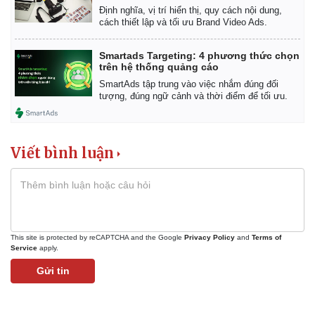
Định nghĩa, vị trí hiển thị, quy cách nội dung,
cách thiết lập và tối ưu Brand Video Ads.
Smartads Targeting: 4 phương thức chọn
trên hệ thống quảng cáo
SmartAds tập trung vào việc nhắm đúng đối
tượng, đúng ngữ cảnh và thời điểm để tối ưu.
Viết bình luận
This site is protected by reCAPTCHA and the Google
Privacy Policy
and
Terms of
Service
apply.
Gửi tin