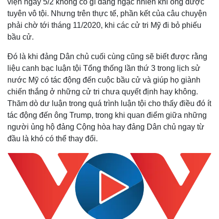
viện ngày 5/2 không có gì đáng ngạc nhiên khi ông được
tuyên vô tội. Nhưng trên thực tế, phần kết của câu chuyện
phải chờ tới tháng 11/2020, khi các cử tri Mỹ đi bỏ phiếu
bầu cử.
Đó là khi đảng Dân chủ cuối cùng cũng sẽ biết được rằng
liệu canh bạc luận tội Tổng thống lần thứ 3 trong lịch sử
nước Mỹ có tác động đến cuộc bầu cử và giúp họ giành
chiến thắng ở những cử tri chưa quyết định hay không.
Thăm dò dư luận trong quá trình luận tội cho thấy điều đó ít
tác động đến ông Trump, trong khi quan điểm giữa những
người ủng hộ đảng Cộng hòa hay đảng Dân chủ ngay từ
đầu là khó có thể thay đổi.