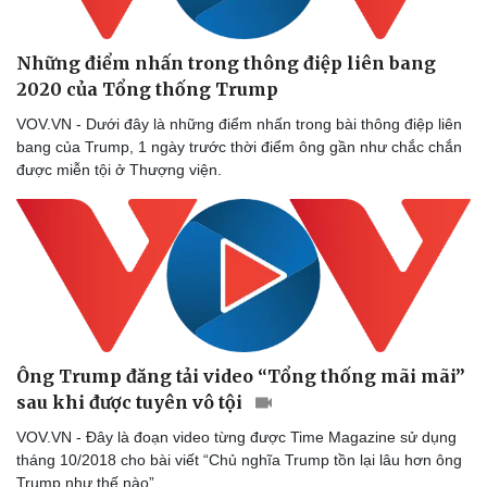
Nhi khoa
Nam khoa
Làm đẹp - giảm cân
Những điểm nhấn trong thông điệp liên bang
Phòng mạch online
2020 của Tổng thống Trump
Ăn sạch sống khỏe
VOV.VN - Dưới đây là những điểm nhấn trong bài thông điệp liên
bang của Trump, 1 ngày trước thời điểm ông gần như chắc chắn
được miễn tội ở Thượng viện.
Ông Trump đăng tải video “Tổng thống mãi mãi”
sau khi được tuyên vô tội
VOV.VN - Đây là đoạn video từng được Time Magazine sử dụng
tháng 10/2018 cho bài viết “Chủ nghĩa Trump tồn lại lâu hơn ông
Trump như thế nào”.