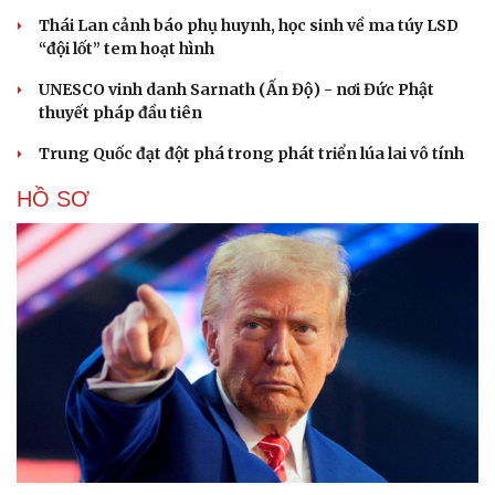
Thái Lan cảnh báo phụ huynh, học sinh về ma túy LSD
“đội lốt” tem hoạt hình
Cải chính
UNESCO vinh danh Sarnath (Ấn Độ) - nơi Đức Phật
thuyết pháp đầu tiên
Trung Quốc đạt đột phá trong phát triển lúa lai vô tính
HỒ SƠ