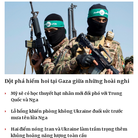
Đột phá hiếm hoi tại Gaza giữa những hoài nghi
Mỹ sẽ có học thuyết hạt nhân mới đối phó với Trung
Quốc và Nga
Lỗ hổng khiến phòng không Ukraine đuối sức trước
mưa tên lửa Nga
Hai điểm nóng Iran và Ukraine làm trầm trọng thêm
khủng hoảng năng lượng toàn cầu