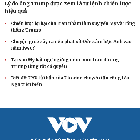
Lý do ông Trump được xem là tư lệnh chiến lược
hiệu quả
Chiến lược lợi hại của Iran nhằm làm suy yếu Mỹ và Tổng
thống Trump
Chuyện gì sẽ xảy ra nếu phát xít Đức xâm lược Anh vào
năm 1940?
Tại sao Mỹ bất ngờ ngừng ném bom Iran dù ông
Trump từng rất cả quyết?
Biệt đội UAV tử thần của Ukraine chuyên tấn công tàu
Nga trên biển