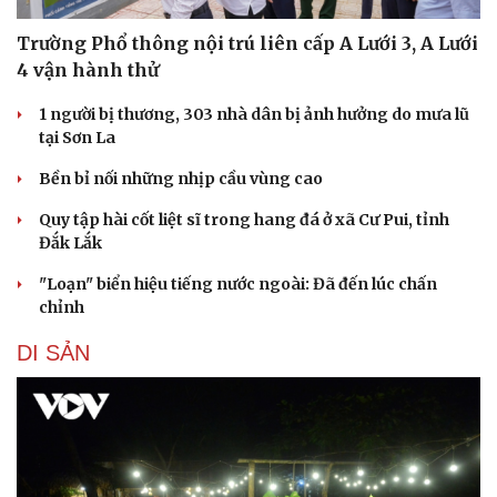
Trường Phổ thông nội trú liên cấp A Lưới 3, A Lưới
4 vận hành thử
1 người bị thương, 303 nhà dân bị ảnh hưởng do mưa lũ
tại Sơn La
Bền bỉ nối những nhịp cầu vùng cao
Quy tập hài cốt liệt sĩ trong hang đá ở xã Cư Pui, tỉnh
Đắk Lắk
"Loạn" biển hiệu tiếng nước ngoài: Đã đến lúc chấn
chỉnh
DI SẢN