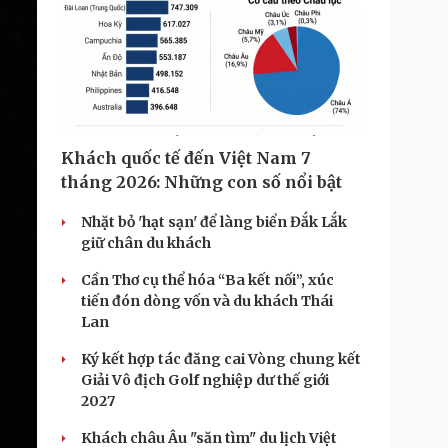
Khách quốc tế đến Việt Nam 7
tháng 2026: Những con số nổi bật
Nhặt bỏ 'hạt sạn' để làng biển Đắk Lắk
giữ chân du khách
Cần Thơ cụ thể hóa “Ba kết nối”, xúc
tiến đón dòng vốn và du khách Thái
Lan
Ký kết hợp tác đăng cai Vòng chung kết
Giải Vô địch Golf nghiệp dư thế giới
2027
Khách châu Âu "săn tìm" du lịch Việt