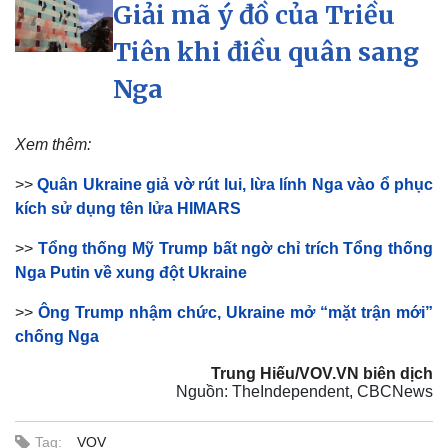
Giải mã ý đồ của Triều
Tiên khi điều quân sang
Nga
Xem thêm:
>>
Quân Ukraine giả vờ rút lui, lừa lính Nga vào ổ phục
kích sử dụng tên lửa HIMARS
>>
Tổng thống Mỹ Trump bất ngờ chỉ trích Tổng thống
Nga Putin về xung đột Ukraine
>>
Ông Trump nhậm chức, Ukraine mở “mặt trận mới”
chống Nga
Trung Hiếu/VOV.VN biên dịch
Nguồn: TheIndependent, CBCNews
Tag:
VOV