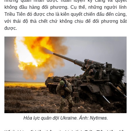
những quân nhân được huấn luyện kỹ càng và quyết
không đầu hàng đối phương. Cụ thể, những người lính
Triều Tiên đó được cho là kiên quyết chiến đấu đến cùng,
với thái độ thà chết chứ không chịu để đối phương bắt
được.
Hỏa lực quân đội Ukraine. Ảnh: Nytimes.