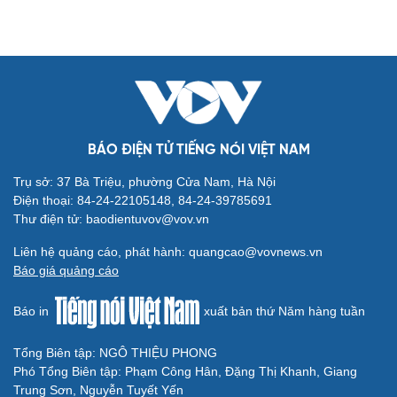
Cải chính
BÁO ĐIỆN TỬ TIẾNG NÓI VIỆT NAM
Trụ sở: 37 Bà Triệu, phường Cửa Nam, Hà Nội
Điện thoại: 84-24-22105148, 84-24-39785691
Thư điện tử: baodientuvov@vov.vn
Liên hệ quảng cáo, phát hành: quangcao@vovnews.vn
Báo giá quảng cáo
Báo in
xuất bản thứ Năm hàng tuần
Tổng Biên tập: NGÔ THIỆU PHONG
Phó Tổng Biên tập: Phạm Công Hân, Đặng Thị Khanh, Giang
Trung Sơn, Nguyễn Tuyết Yến