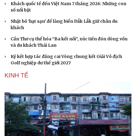
Khách quốc tế đến Việt Nam 7 tháng 2026: Những con
số nổi bật
Nhặt bỏ 'hạt sạn' để làng biển Đắk Lắk giữ chân du
khách
Cần Thơ cụ thể hóa “Ba kết nối”, xúc tiến đón dòng vốn
và du khách Thái Lan
Ký kết hợp tác đăng cai Vòng chung kết Giải Vô địch
Golf nghiệp dư thế giới 2027
KINH TẾ