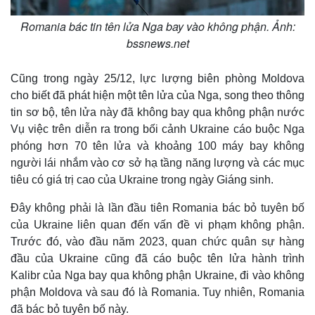
Romania bác tin tên lửa Nga bay vào không phận. Ảnh:
bssnews.net
Cũng trong ngày 25/12, lực lượng biên phòng Moldova
cho biết đã phát hiện một tên lửa của Nga, song theo thông
tin sơ bộ, tên lửa này đã không bay qua không phận nước
Vụ việc trên diễn ra trong bối cảnh Ukraine cáo buộc Nga
phóng hơn 70 tên lửa và khoảng 100 máy bay không
người lái nhắm vào cơ sở hạ tầng năng lượng và các mục
tiêu có giá trị cao của Ukraine trong ngày Giáng sinh.
Đây không phải là lần đầu tiên Romania bác bỏ tuyên bố
của Ukraine liên quan đến vấn đề vi phạm không phận.
Trước đó, vào đầu năm 2023, quan chức quân sự hàng
đầu của Ukraine cũng đã cáo buộc tên lửa hành trình
Kalibr của Nga bay qua không phận Ukraine, đi vào không
phận Moldova và sau đó là Romania. Tuy nhiên, Romania
đã bác bỏ tuyên bố này.