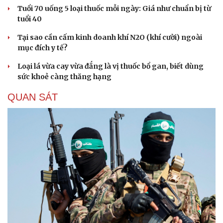
Tuổi 70 uống 5 loại thuốc mỗi ngày: Giá như chuẩn bị từ
tuổi 40
Tại sao cần cấm kinh doanh khí N2O (khí cười) ngoài
mục đích y tế?
Loại lá vừa cay vừa đắng là vị thuốc bổ gan, biết dùng
sức khoẻ càng thăng hạng
QUAN SÁT
Cải chính