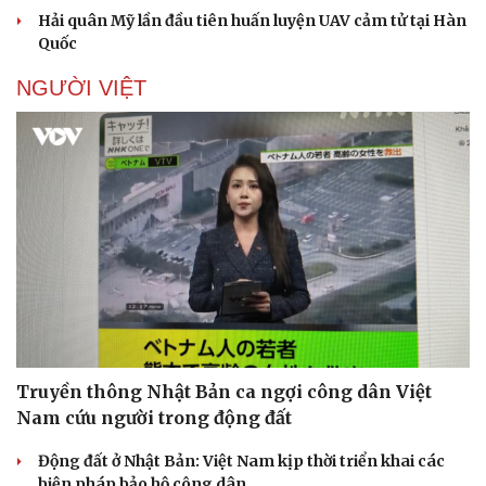
Hải quân Mỹ lần đầu tiên huấn luyện UAV cảm tử tại Hàn
Quốc
NGƯỜI VIỆT
Truyền thông Nhật Bản ca ngợi công dân Việt
Nam cứu người trong động đất
Động đất ở Nhật Bản: Việt Nam kịp thời triển khai các
biện pháp bảo hộ công dân