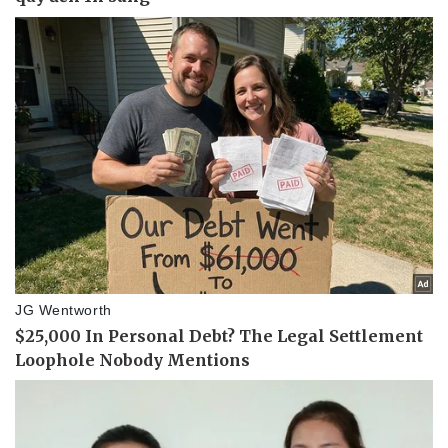
Pháp luật
Quân sự - Quốc phòng