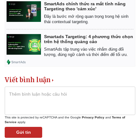
Giá cà phê
SmartAds chính thức ra mắt tính năng
Targeting theo 'cảm xúc'
Đây là bước mở rộng quan trọng trong hệ sinh
thái contextual targeting.
Smartads Targeting: 4 phương thức chọn
trên hệ thống quảng cáo
SmartAds tập trung vào việc nhắm đúng đối
tượng, đúng ngữ cảnh và thời điểm để tối ưu.
Viết bình luận
This site is protected by reCAPTCHA and the Google
Privacy Policy
and
Terms of
Service
apply.
Gửi tin