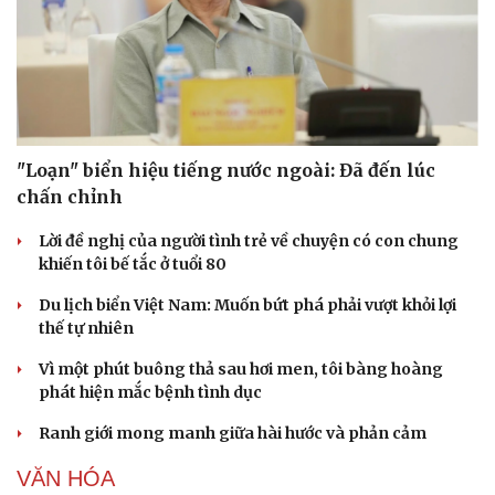
"Loạn" biển hiệu tiếng nước ngoài: Đã đến lúc
chấn chỉnh
Lời đề nghị của người tình trẻ về chuyện có con chung
khiến tôi bế tắc ở tuổi 80
Du lịch biển Việt Nam: Muốn bứt phá phải vượt khỏi lợi
thế tự nhiên
Vì một phút buông thả sau hơi men, tôi bàng hoàng
phát hiện mắc bệnh tình dục
Ranh giới mong manh giữa hài hước và phản cảm
VĂN HÓA