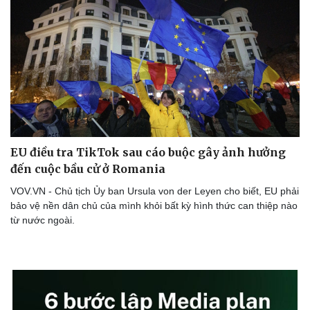
EU điều tra TikTok sau cáo buộc gây ảnh hưởng
đến cuộc bầu cử ở Romania
VOV.VN - Chủ tịch Ủy ban Ursula von der Leyen cho biết, EU phải
bảo vệ nền dân chủ của mình khỏi bất kỳ hình thức can thiệp nào
từ nước ngoài.