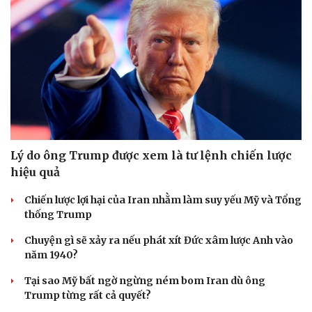
Lý do ông Trump được xem là tư lệnh chiến lược
hiệu quả
Chiến lược lợi hại của Iran nhằm làm suy yếu Mỹ và Tổng
thống Trump
Chuyện gì sẽ xảy ra nếu phát xít Đức xâm lược Anh vào
năm 1940?
Tại sao Mỹ bất ngờ ngừng ném bom Iran dù ông
Trump từng rất cả quyết?