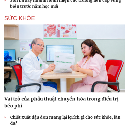
Sơn La đẩy nhanh hoàn thiện các trường liên cấp vùng
biên trước năm học mới
SỨC KHỎE
Vai trò của phẫu thuật chuyển hóa trong điều trị
béo phì
Chiết xuất đậu đen mang lại lợi ích gì cho sức khỏe, làn
da?