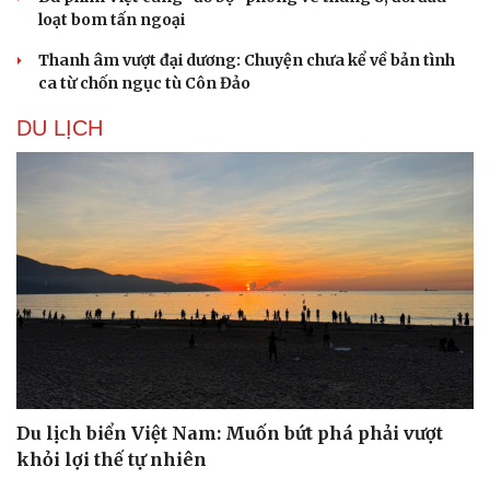
loạt bom tấn ngoại
Thanh âm vượt đại dương: Chuyện chưa kể về bản tình
ca từ chốn ngục tù Côn Đảo
DU LỊCH
Du lịch biển Việt Nam: Muốn bứt phá phải vượt
khỏi lợi thế tự nhiên