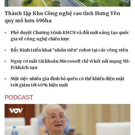
Thành lập Khu Công nghệ cao tỉnh Hưng Yên
quy mô hơn 496ha
Phê duyệt Chương trình KHCN và đổi mới sáng tạo quốc
gia về công nghệ chiến lược
Bắc Kinh triển khai “nhân viên” robot tại các công viên
Nguy cơ mất tài khoản Microsoft chỉ vì kết nối mạng Wi-
Fi khách sạn
Một việc nhiều gia đình bỏ quên có thể khiến điện mặt
trời giảm tới 40% hiệu suất
PODCAST