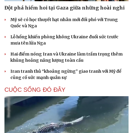
Đột phá hiếm hoi tại Gaza giữa những hoài nghi
Mỹ sẽ có học thuyết hạt nhân mới đối phó với Trung
Quốc và Nga
Lỗ hổng khiến phòng không Ukraine đuối sức trước
mưa tên lửa Nga
Hai điểm nóng Iran và Ukraine làm trầm trọng thêm
khủng hoảng năng lượng toàn cầu
Iran tranh thủ “khoảng ngừng” giao tranh với Mỹ để
củng cố sức mạnh quân sự
CUỘC SỐNG ĐÓ ĐÂY