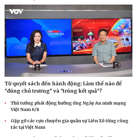
Từ quyết sách đến hành động: Làm thế nào để
"đúng chủ trương" và "trúng kết quả"?
Thủ tướng phát động hưởng ứng Ngày An ninh mạng
Việt Nam 6/8
Gặp gỡ các cựu chuyên gia quân sự Liên Xô từng công
tác tại Việt Nam