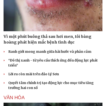
Vì một phút buông thả sau hơi men, tôi bàng
hoàng phát hiện mắc bệnh tình dục
Ranh giới mong manh giữa hài hước và phản cảm
“Đô thị xanh - từ yêu cầu thích ứng đến động lực phát
triển”
Lời ru còn mãi trên đảo Lý Sơn
Quyết tâm chính trị tạo động lực cho mục tiêu tăng
trưởng hai con số
VĂN HÓA