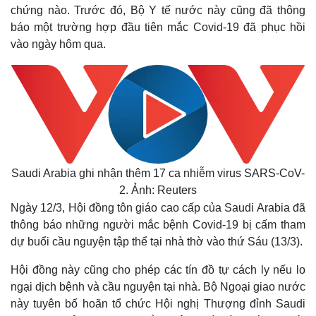
chứng nào. Trước đó, Bộ Y tế nước này cũng đã thông
báo một trường hợp đầu tiên mắc Covid-19 đã phục hồi
vào ngày hôm qua.
Saudi Arabia ghi nhận thêm 17 ca nhiễm virus SARS-CoV-
2. Ảnh: Reuters
Ngày 12/3, Hội đồng tôn giáo cao cấp của Saudi Arabia đã
thông báo những người mắc bệnh Covid-19 bị cấm tham
dự buổi cầu nguyện tập thể tại nhà thờ vào thứ Sáu (13/3).
Hội đồng này cũng cho phép các tín đồ tự cách ly nếu lo
ngại dịch bệnh và cầu nguyện tại nhà. Bộ Ngoại giao nước
này tuyên bố hoãn tổ chức Hội nghị Thượng đỉnh Saudi