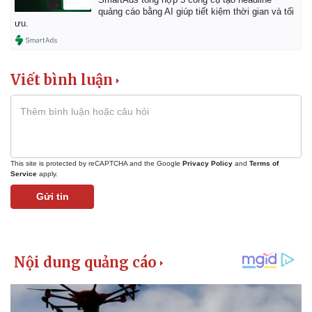
quảng cáo bằng AI giúp tiết kiệm thời gian và tối
ưu.
Viết bình luận
This site is protected by reCAPTCHA and the Google
Privacy Policy
and
Terms of
Service
apply.
Gửi tin