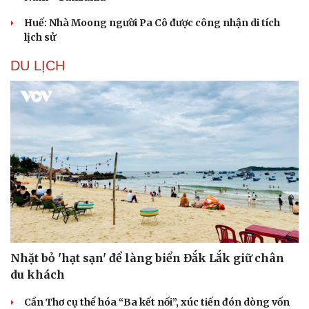
Huế: Nhà Moong người Pa Cô được công nhận di tích
lịch sử
DU LỊCH
Nhặt bỏ 'hạt sạn' để làng biển Đắk Lắk giữ chân
du khách
Cần Thơ cụ thể hóa “Ba kết nối”, xúc tiến đón dòng vốn