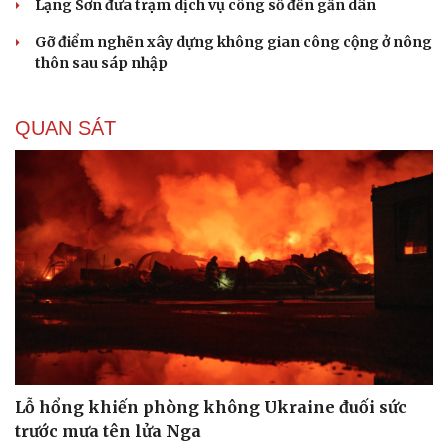
Lạng Sơn đưa trạm dịch vụ công số đến gần dân
Gỡ điểm nghẽn xây dựng không gian công cộng ở nông
thôn sau sáp nhập
QUAN SÁT
Lỗ hổng khiến phòng không Ukraine đuối sức
trước mưa tên lửa Nga