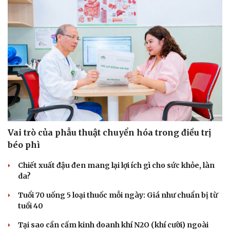
Vai trò của phẫu thuật chuyển hóa trong điều trị
béo phì
Chiết xuất đậu đen mang lại lợi ích gì cho sức khỏe, làn
da?
Tuổi 70 uống 5 loại thuốc mỗi ngày: Giá như chuẩn bị từ
tuổi 40
Tại sao cần cấm kinh doanh khí N2O (khí cười) ngoài