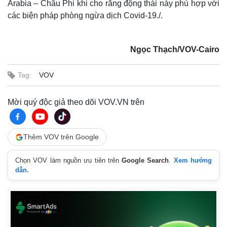
Arabia – Châu Phi khi cho rằng động thái này phù hợp với
các biện pháp phòng ngừa dịch Covid-19./.
Ngọc Thạch/VOV-Cairo
Tag:
VOV
Mời quý độc giả theo dõi VOV.VN trên
Thêm VOV trên Google
Chọn VOV làm nguồn ưu tiên trên
Google Search
.
Xem hướng
dẫn.