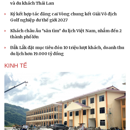
và du khách Thái Lan
Ký kết hợp tác đăng cai Vòng chung kết Giải Vô địch
Golf nghiệp dư thế giới 2027
Khách châu Âu "săn tìm" du lịch Việt Nam, nhắm đến 2
thành phố lớn
Đắk Lắk đặt mục tiêu đón 10 triệu lượt khách, doanh thu
du lịch hơn 19.000 tỷ đồng
KINH TẾ