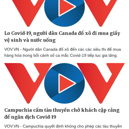
Lo Covid-19, người dân Canada đổ xô đi mua giấy
vệ sinh và nước uống
VOV.VN - Người dân Canada đổ xô đến các các siêu thị để mua
hàng hóa trong bối cảnh số ca mắc Covid-19 tiếp tục gia tăng.
Campuchia cấm tàu thuyền chở khách cập cảng
để ngăn dịch Covid-19
VOV.VN - Campuchia quyết định không cho phép các tàu thuyền