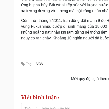
ứng bị phá hủy. Bất cứ ai tiếp xúc với lượng nướ
xạ tương đương với lượng mà một công nhân nhà m
Còn nhớ, tháng 3/2011, trận động đất mạnh 9 độ R
vùng Fukushima, cướp đi sinh mạng của 18.000 
khủng hoảng hạt nhân khi làm dừng hệ thống làm 
nguy cơ tan chảy. Khoảng 10 nghìn người đã buộc 
Tag:
VOV
Mời quý độc giả theo
Viết bình luận