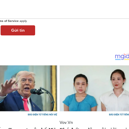
ms of Service
apply.
Gửi tin