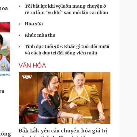
Tôi bất lực khi vợ luôn mang chuyện ở
rể ra làm "vũ khí" sau mỗi lần cãi nhau
Hoa sữa
Khúc mùa thu
Tình dục tuổi 40+: Khác gì tuổi đôi mươi
và cách duy trì đời sống viên mãn
VĂN HÓA
Đắk Lắk yêu cầu chuyển hóa giá trị
phóng