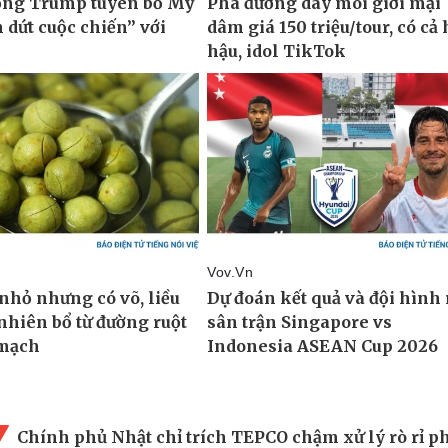
Chính phủ Nhật chỉ trích TEPCO chậm xử lý rò rỉ 