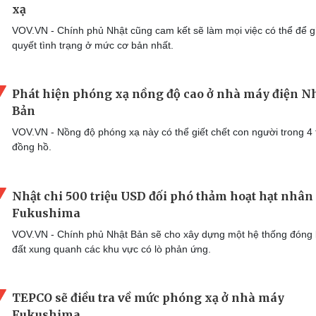
xạ
VOV.VN - Chính phủ Nhật cũng cam kết sẽ làm mọi việc có thể để gi
quyết tình trạng ở mức cơ bản nhất.
Phát hiện phóng xạ nồng độ cao ở nhà máy điện N
Bản
VOV.VN - Nồng độ phóng xạ này có thể giết chết con người trong 4 
đồng hồ.
Nhật chi 500 triệu USD đối phó thảm hoạt hạt nhân
Fukushima
VOV.VN - Chính phủ Nhật Bản sẽ cho xây dựng một hệ thống đóng
đất xung quanh các khu vực có lò phản ứng.
TEPCO sẽ điều tra về mức phóng xạ ở nhà máy
Fukushima