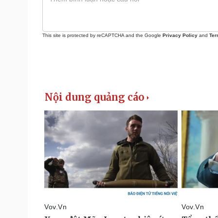
This site is protected by reCAPTCHA and the Google
Privacy Policy
and
Ter