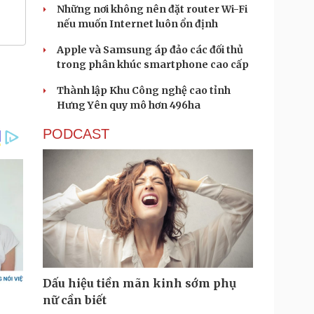
Những nơi không nên đặt router Wi-Fi
nếu muốn Internet luôn ổn định
Apple và Samsung áp đảo các đối thủ
trong phân khúc smartphone cao cấp
Thành lập Khu Công nghệ cao tỉnh
Hưng Yên quy mô hơn 496ha
PODCAST
Dấu hiệu tiền mãn kinh sớm phụ
nữ cần biết