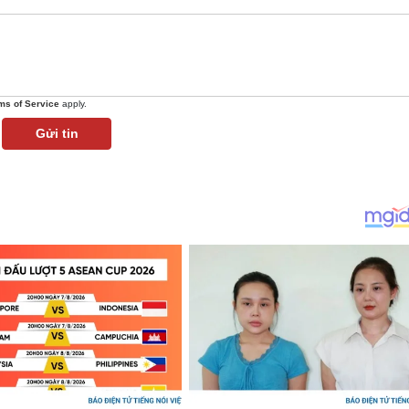
ms of Service
apply.
Gửi tin