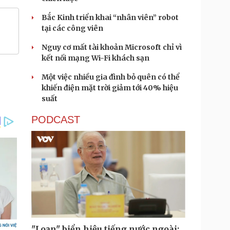
Bắc Kinh triển khai “nhân viên” robot
tại các công viên
Nguy cơ mất tài khoản Microsoft chỉ vì
kết nối mạng Wi-Fi khách sạn
Một việc nhiều gia đình bỏ quên có thể
khiến điện mặt trời giảm tới 40% hiệu
suất
PODCAST
"Loạn" biển hiệu tiếng nước ngoài: