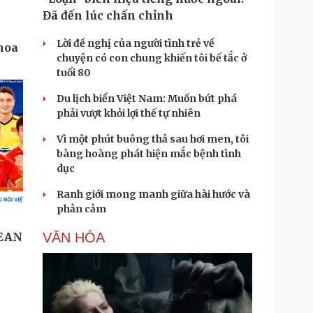
Đã đến lúc chấn chỉnh
Lời đề nghị của người tình trẻ về
chuyện có con chung khiến tôi bế tắc ở
tuổi 80
Du lịch biển Việt Nam: Muốn bứt phá
phải vượt khỏi lợi thế tự nhiên
Vì một phút buông thả sau hơi men, tôi
bàng hoàng phát hiện mắc bệnh tình
dục
Ranh giới mong manh giữa hài hước và
phản cảm
VĂN HÓA