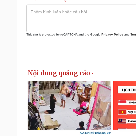
This site is protected by reCAPTCHA and the Google
Privacy Policy
and
Ter