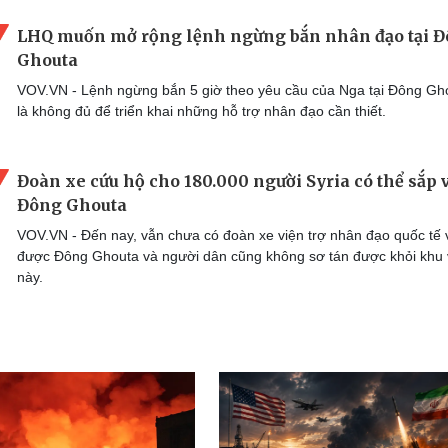
LHQ muốn mở rộng lệnh ngừng bắn nhân đạo tại 
Ghouta
VOV.VN - Lệnh ngừng bắn 5 giờ theo yêu cầu của Nga tại Đông Gh
là không đủ để triển khai những hỗ trợ nhân đạo cần thiết.
Đoàn xe cứu hộ cho 180.000 người Syria có thể sắp 
Đông Ghouta
VOV.VN - Đến nay, vẫn chưa có đoàn xe viện trợ nhân đạo quốc tế 
được Đông Ghouta và người dân cũng không sơ tán được khỏi khu
này.