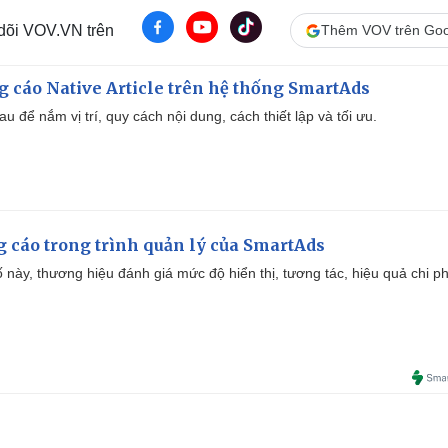
 dõi VOV.VN trên
Thêm VOV trên Goo
 cáo Native Article trên hệ thống SmartAds
u để nắm vị trí, quy cách nội dung, cách thiết lập và tối ưu.
g cáo trong trình quản lý của SmartAds
 này, thương hiệu đánh giá mức độ hiển thị, tương tác, hiệu quả chi ph