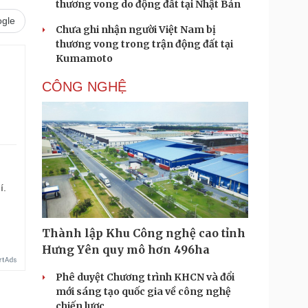
thương vong do động đất tại Nhật Bản
gle
Chưa ghi nhận người Việt Nam bị
thương vong trong trận động đất tại
Kumamoto
CÔNG NGHỆ
í.
Thành lập Khu Công nghệ cao tỉnh
Hưng Yên quy mô hơn 496ha
Phê duyệt Chương trình KHCN và đổi
mới sáng tạo quốc gia về công nghệ
chiến lược