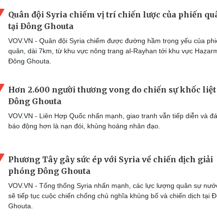
Quân đội Syria chiếm vị trí chiến lược của phiến q
tại Đông Ghouta
VOV.VN - Quân đội Syria chiếm được đường hầm trọng yếu của ph
quân, dài 7km, từ khu vực nông trang al-Rayhan tới khu vực Hazar
Đông Ghouta.
Hơn 2.600 người thương vong do chiến sự khốc liệt 
Đông Ghouta
VOV.VN - Liên Hợp Quốc nhấn mạnh, giao tranh vẫn tiếp diễn và đ
báo động hơn là nạn đói, khủng hoảng nhân đạo.
Phương Tây gây sức ép với Syria về chiến dịch giải
phóng Đông Ghouta
VOV.VN - Tổng thống Syria nhấn mạnh, các lực lượng quân sự nướ
sẽ tiếp tục cuộc chiến chống chủ nghĩa khủng bố và chiến dịch tại 
Ghouta.