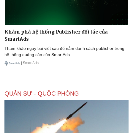
Khám phá hệ thống Publisher đối tác của
SmartAds
Tham khảo ngay bài viết sau để nắm danh sách publisher trong
hệ thống quảng cáo của SmartAds.
| SmartAds
QUÂN SỰ - QUỐC PHÒNG
Doanh nghiệp
Công nghệ