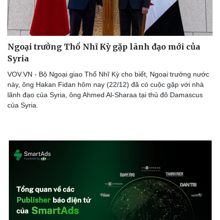
Ngoại trưởng Thổ Nhĩ Kỳ gặp lãnh đạo mới của
Syria
VOV.VN - Bộ Ngoại giao Thổ Nhĩ Kỳ cho biết, Ngoại trưởng nước
này, ông Hakan Fidan hôm nay (22/12) đã có cuộc gặp với nhà
lãnh đạo của Syria, ông Ahmed Al-Sharaa tại thủ đô Damascus
của Syria.