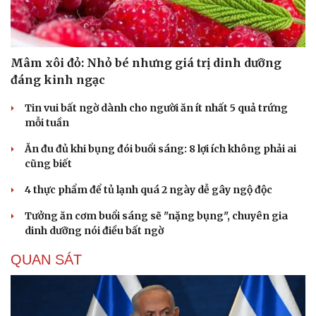
Mâm xôi đỏ: Nhỏ bé nhưng giá trị dinh dưỡng
đáng kinh ngạc
Tin vui bất ngờ dành cho người ăn ít nhất 5 quả trứng
mỗi tuần
Ăn đu đủ khi bụng đói buổi sáng: 8 lợi ích không phải ai
cũng biết
4 thực phẩm để tủ lạnh quá 2 ngày dễ gây ngộ độc
Tưởng ăn cơm buổi sáng sẽ "nặng bụng", chuyên gia
dinh dưỡng nói điều bất ngờ
QUAN SÁT