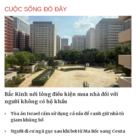
CUỘC SỐNG ĐÓ ĐÂY
Cải chính
Bắc Kinh nới lỏng điều kiện mua nhà đối với
người không có hộ khẩu
Tòa án Israel cấm sử dụng cá sấu để canh giữ nhà tù
giam khủng bố
Người di cư ngã gục sau khi bơi từ Ma Rốc sang Ceuta