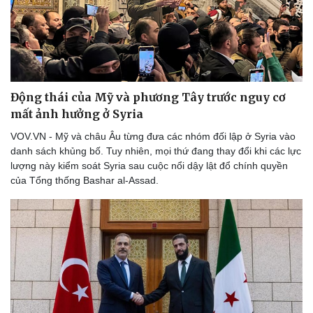
eSports
Hậu trường
Động thái của Mỹ và phương Tây trước nguy cơ
mất ảnh hưởng ở Syria
VOV.VN - Mỹ và châu Âu từng đưa các nhóm đối lập ở Syria vào
danh sách khủng bố. Tuy nhiên, mọi thứ đang thay đổi khi các lực
lượng này kiểm soát Syria sau cuộc nổi dậy lật đổ chính quyền
của Tổng thống Bashar al-Assad.