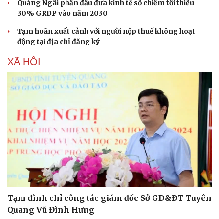
Quảng Ngãi phấn đấu đưa kinh tế số chiếm tối thiểu
30% GRDP vào năm 2030
Tạm hoãn xuất cảnh với người nộp thuế không hoạt
động tại địa chỉ đăng ký
XÃ HỘI
Tạm đình chỉ công tác giám đốc Sở GD&ĐT Tuyên
Quang Vũ Đình Hưng