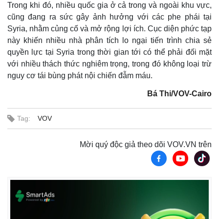
Trong khi đó, nhiều quốc gia ở cả trong và ngoài khu vực,
cũng đang ra sức gây ảnh hưởng với các phe phái tại
Syria, nhằm củng cố và mở rộng lợi ích. Cục diện phức tạp
này khiến nhiều nhà phân tích lo ngại tiến trình chia sẻ
quyền lực tại Syria trong thời gian tới có thể phải đối mặt
với nhiều thách thức nghiêm trọng, trong đó không loại trừ
nguy cơ tái bùng phát nội chiến đẫm máu.
Bá Thi/VOV-Cairo
Tag:
VOV
Mời quý độc giả theo dõi VOV.VN trên