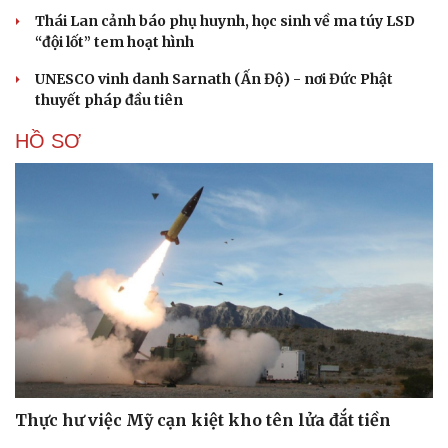
Thái Lan cảnh báo phụ huynh, học sinh về ma túy LSD
“đội lốt” tem hoạt hình
UNESCO vinh danh Sarnath (Ấn Độ) - nơi Đức Phật
thuyết pháp đầu tiên
HỒ SƠ
Thực hư việc Mỹ cạn kiệt kho tên lửa đắt tiền