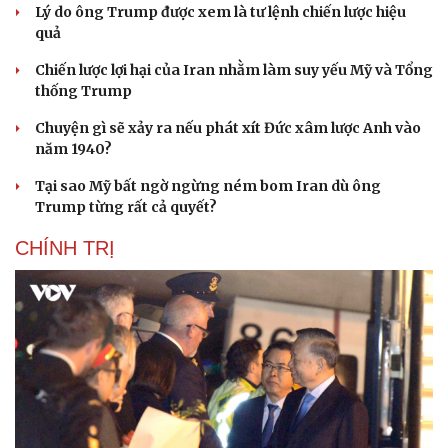
Lý do ông Trump được xem là tư lệnh chiến lược hiệu
quả
Chiến lược lợi hại của Iran nhằm làm suy yếu Mỹ và Tổng
thống Trump
Chuyện gì sẽ xảy ra nếu phát xít Đức xâm lược Anh vào
năm 1940?
Tại sao Mỹ bất ngờ ngừng ném bom Iran dù ông
Trump từng rất cả quyết?
CHÍNH TRỊ