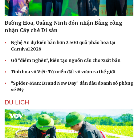
Đường Hoa, Quảng Ninh đón nhận Bằng công
nhận Cây chè Di sản
Nghệ An dự kiến bắn hơn 2.500 quả pháo hoa tại
Carnival 2026
Gỡ "điểm nghẽn", kiến tạo nguồn cầu cho xuất bản
Tinh hoa võ Việt: Từ miền đất võ vươn ra thế giới
“Spider-Man: Brand New Day” dẫn đầu doanh số phòng
vé Mỹ
DU LỊCH