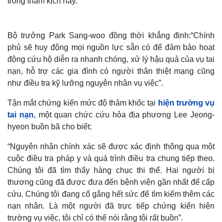
trong thảm kịch này.
Bộ trưởng Park Sang-woo đồng thời khẳng định:“Chính
phủ sẽ huy động mọi nguồn lực sẵn có để đảm bảo hoạt
động cứu hộ diễn ra nhanh chóng, xử lý hậu quả của vụ tai
nạn, hỗ trợ các gia đình có người thân thiệt mạng cũng
như điều tra kỹ lưỡng nguyên nhân vụ việc”.
Tận mắt chứng kiến mức độ thảm khốc tại
hiện trường vụ
tai nạn
, một quan chức cứu hỏa địa phương Lee Jeong-
hyeon buồn bã cho biết:
“Nguyên nhân chính xác sẽ được xác định thông qua một
cuộc điều tra pháp y và quá trình điều tra chung tiếp theo.
Chúng tôi đã tìm thấy hàng chục thi thể. Hai người bị
thương cũng đã được đưa đến bệnh viện gần nhất để cấp
cứu. Chúng tôi đang cố gắng hết sức để tìm kiếm thêm các
nạn nhân. Là một người đã trực tiếp chứng kiến hiện
trường vụ việc, tôi chỉ có thể nói rằng tôi rất buồn”.