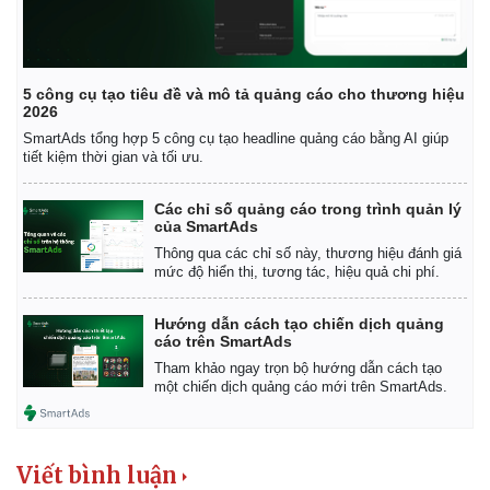
5 công cụ tạo tiêu đề và mô tả quảng cáo cho thương hiệu
2026
SmartAds tổng hợp 5 công cụ tạo headline quảng cáo bằng AI giúp
tiết kiệm thời gian và tối ưu.
Các chỉ số quảng cáo trong trình quản lý
của SmartAds
Thông qua các chỉ số này, thương hiệu đánh giá
mức độ hiển thị, tương tác, hiệu quả chi phí.
Hướng dẫn cách tạo chiến dịch quảng
cáo trên SmartAds
Tham khảo ngay trọn bộ hướng dẫn cách tạo
một chiến dịch quảng cáo mới trên SmartAds.
Viết bình luận