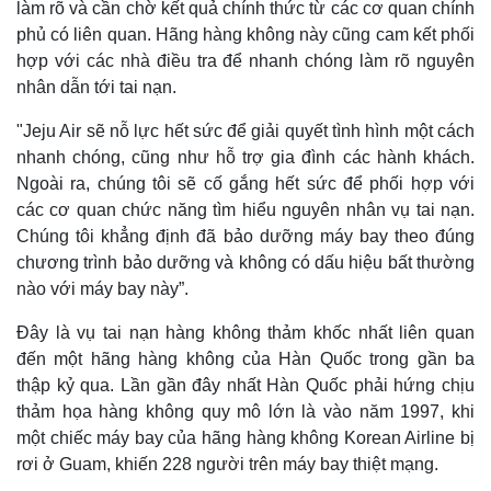
làm rõ và cần chờ kết quả chính thức từ các cơ quan chính
phủ có liên quan. Hãng hàng không này cũng cam kết phối
hợp với các nhà điều tra để nhanh chóng làm rõ nguyên
nhân dẫn tới tai nạn.
"Jeju Air sẽ nỗ lực hết sức để giải quyết tình hình một cách
nhanh chóng, cũng như hỗ trợ gia đình các hành khách.
Ngoài ra, chúng tôi sẽ cố gắng hết sức để phối hợp với
các cơ quan chức năng tìm hiểu nguyên nhân vụ tai nạn.
Chúng tôi khẳng định đã bảo dưỡng máy bay theo đúng
chương trình bảo dưỡng và không có dấu hiệu bất thường
nào với máy bay này”.
Đây là vụ tai nạn hàng không thảm khốc nhất liên quan
đến một hãng hàng không của Hàn Quốc trong gần ba
thập kỷ qua. Lần gần đây nhất Hàn Quốc phải hứng chịu
thảm họa hàng không quy mô lớn là vào năm 1997, khi
một chiếc máy bay của hãng hàng không Korean Airline bị
rơi ở Guam, khiến 228 người trên máy bay thiệt mạng.