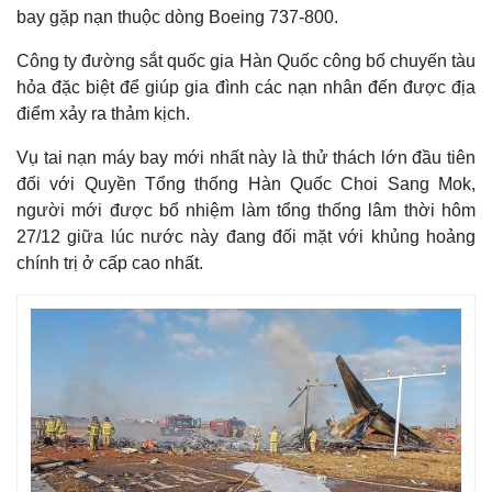
bay gặp nạn thuộc dòng Boeing 737-800.
Công ty đường sắt quốc gia Hàn Quốc công bố chuyến tàu
hỏa đặc biệt để giúp gia đình các nạn nhân đến được địa
điểm xảy ra thảm kịch.
Vụ tai nạn máy bay mới nhất này là thử thách lớn đầu tiên
đối với Quyền Tổng thống Hàn Quốc Choi Sang Mok,
người mới được bổ nhiệm làm tổng thống lâm thời hôm
27/12 giữa lúc nước này đang đối mặt với khủng hoảng
chính trị ở cấp cao nhất.