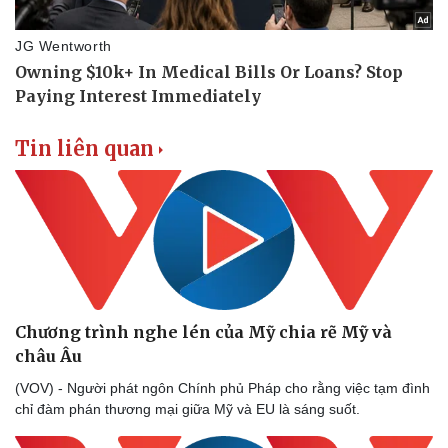
Vụ án
Vũ khí
Tin nóng
Việt Nam
Tư vấn luật
Phân tích
Tin liên quan
Chương trình nghe lén của Mỹ chia rẽ Mỹ và
châu Âu
(VOV) - Người phát ngôn Chính phủ Pháp cho rằng việc tạm đình
chỉ đàm phán thương mại giữa Mỹ và EU là sáng suốt.