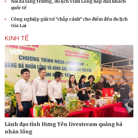
Nối đà tăng trưởng, du lịch Vĩnh Long hấp dẫn khách
quốc tế
Công nghiệp giải trí "chắp cánh" cho điểm đến du lịch
Gia Lai
KINH TẾ
Lãnh đạo tỉnh Hưng Yên livestream quảng bá
nhãn lồng