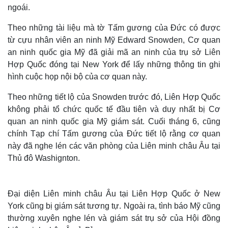
ngoái.
Theo những tài liệu mà tờ Tấm gương của Đức có được
từ cựu nhân viên an ninh Mỹ Edward Snowden, Cơ quan
an ninh quốc gia Mỹ đã giải mã an ninh của trụ sở Liên
Hợp Quốc đóng tại New York để lấy những thông tin ghi
hình cuộc họp nội bộ của cơ quan này.
Theo những tiết lộ của Snowden trước đó, Liên Hợp Quốc
không phải tổ chức quốc tế đầu tiên và duy nhất bị Cơ
quan an ninh quốc gia Mỹ giám sát. Cuối tháng 6, cũng
chính Tạp chí Tấm gương của Đức tiết lộ rằng cơ quan
này đã nghe lén các văn phòng của Liên minh châu Âu tại
Thủ đô Washignton.
Đại diện Liên minh châu Âu tại Liên Hợp Quốc ở New
York cũng bị giám sát tương tự. Ngoài ra, tình báo Mỹ cũng
thường xuyên nghe lén và giám sát trụ sở của Hội đồng