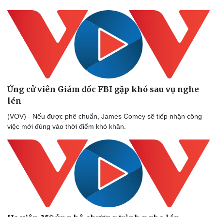
Ứng cử viên Giám đốc FBI gặp khó sau vụ nghe
lén
(VOV) - Nếu được phê chuẩn, James Comey sẽ tiếp nhận công
việc mới đúng vào thời điểm khó khăn.