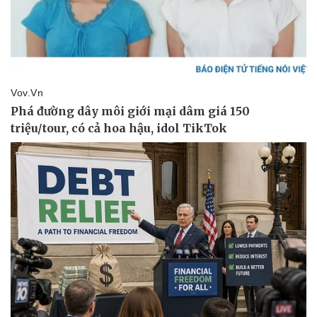
Pháp luật
Quân sự - Quốc phòng