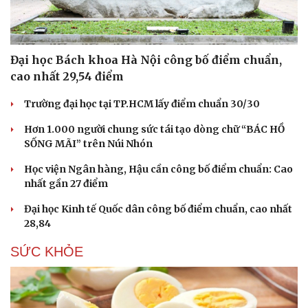
Hạt giống tâm hồn
Đại học Bách khoa Hà Nội công bố điểm chuẩn,
cao nhất 29,54 điểm
Trường đại học tại TP.HCM lấy điểm chuẩn 30/30
Hơn 1.000 người chung sức tái tạo dòng chữ “BÁC HỒ
SỐNG MÃI” trên Núi Nhón
Học viện Ngân hàng, Hậu cần công bố điểm chuẩn: Cao
nhất gần 27 điểm
Đại học Kinh tế Quốc dân công bố điểm chuẩn, cao nhất
28,84
SỨC KHỎE