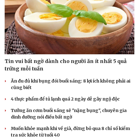
Tin vui bất ngờ dành cho người ăn ít nhất 5 quả
trứng mỗi tuần
Ăn đu đủ khi bụng đói buổi sáng: 8 lợi ích không phải ai
cũng biết
4 thực phẩm để tủ lạnh quá 2 ngày dễ gây ngộ độc
Tưởng ăn cơm buổi sáng sẽ "nặng bụng", chuyên gia
dinh dưỡng nói điều bất ngờ
Muốn khỏe mạnh khi về già, đừng bỏ qua 8 chỉ số kiểm
tra sức khỏe từ tuổi 40