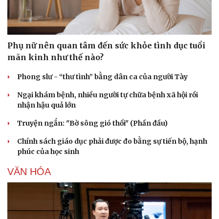
Phụ nữ nên quan tâm đến sức khỏe tình dục tuổi
mãn kinh như thế nào?
Phong slư - “thư tình” bằng dân ca của người Tày
Ngại khám bệnh, nhiều người tự chữa bệnh xã hội rồi
nhận hậu quả lớn
Truyện ngắn: "Bờ sông gió thổi" (Phần đầu)
Chính sách giáo dục phải được đo bằng sự tiến bộ, hạnh
phúc của học sinh
VĂN HÓA