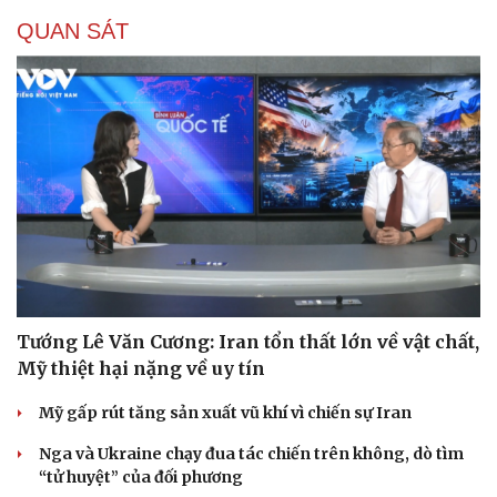
QUAN SÁT
Tướng Lê Văn Cương: Iran tổn thất lớn về vật chất,
Mỹ thiệt hại nặng về uy tín
Mỹ gấp rút tăng sản xuất vũ khí vì chiến sự Iran
Nga và Ukraine chạy đua tác chiến trên không, dò tìm
“tử huyệt” của đối phương
Cải chính