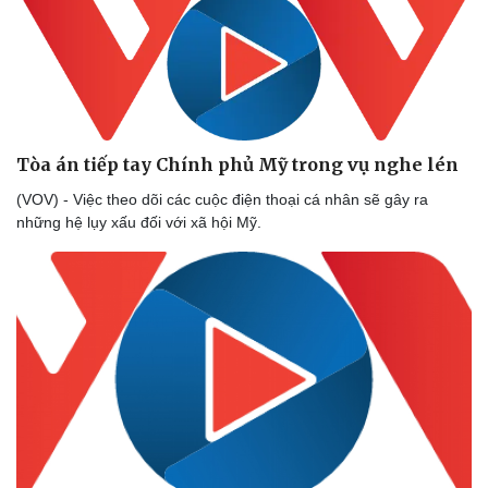
Tòa án tiếp tay Chính phủ Mỹ trong vụ nghe lén
(VOV) - Việc theo dõi các cuộc điện thoại cá nhân sẽ gây ra
những hệ lụy xấu đối với xã hội Mỹ.