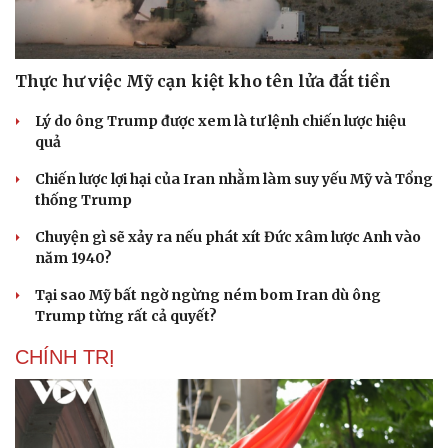
Thực hư việc Mỹ cạn kiệt kho tên lửa đắt tiền
Lý do ông Trump được xem là tư lệnh chiến lược hiệu
quả
Chiến lược lợi hại của Iran nhằm làm suy yếu Mỹ và Tổng
thống Trump
Chuyện gì sẽ xảy ra nếu phát xít Đức xâm lược Anh vào
năm 1940?
Tại sao Mỹ bất ngờ ngừng ném bom Iran dù ông
Trump từng rất cả quyết?
CHÍNH TRỊ