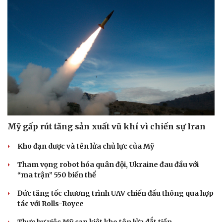
Mỹ gấp rút tăng sản xuất vũ khí vì chiến sự Iran
Kho đạn dược và tên lửa chủ lực của Mỹ
Tham vọng robot hóa quân đội, Ukraine đau đầu với
“ma trận” 550 biến thể
Đức tăng tốc chương trình UAV chiến đấu thông qua hợp
tác với Rolls-Royce
Thực hư việc Mỹ cạn kiệt kho tên lửa đắt tiền