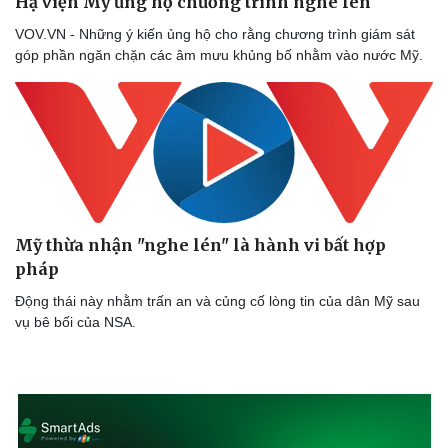
Hạ viện Mỹ ủng hộ chương trình nghe lén
VOV.VN - Những ý kiến ủng hộ cho rằng chương trình giám sát
góp phần ngăn chặn các âm mưu khủng bố nhằm vào nước Mỹ.
Mỹ thừa nhận "nghe lén" là hành vi bất hợp
pháp
Động thái này nhằm trấn an và củng cố lòng tin của dân Mỹ sau
vụ bê bối của NSA.