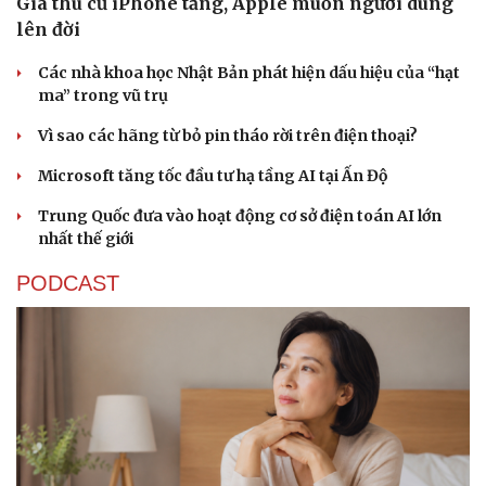
Giá thu cũ iPhone tăng, Apple muốn người dùng
lên đời
Các nhà khoa học Nhật Bản phát hiện dấu hiệu của “hạt
ma” trong vũ trụ
Vì sao các hãng từ bỏ pin tháo rời trên điện thoại?
Microsoft tăng tốc đầu tư hạ tầng AI tại Ấn Độ
Trung Quốc đưa vào hoạt động cơ sở điện toán AI lớn
nhất thế giới
PODCAST