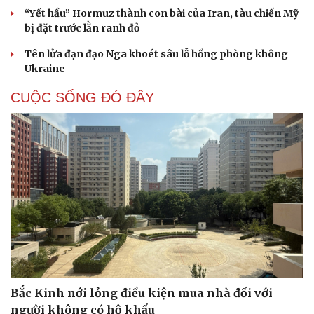
“Yết hầu” Hormuz thành con bài của Iran, tàu chiến Mỹ
bị đặt trước lằn ranh đỏ
Tên lửa đạn đạo Nga khoét sâu lỗ hổng phòng không
Ukraine
CUỘC SỐNG ĐÓ ĐÂY
Bắc Kinh nới lỏng điều kiện mua nhà đối với
người không có hộ khẩu