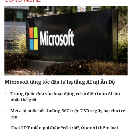
Microsoft tăng tốc đầu tư hạ tầng AI tại Ấn Độ
Trung Quốc đưa vào hoạt động cơ sở điện toán AI lớn
nhất thế giới
Meta bị buộc bồi thường 567 triệu USD vì gây hại cho trẻ
em
ChatGPT miễn phí được “cởi trói”, OpenAI thêm loạt