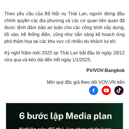
Theo yêu cầu của Bộ Nội vụ Thái Lan, người đứng đầu
chính quyền các địa phương và các cơ quan liên quan đã
được lệnh đảm bảo an toàn cho các công trình xây dựng,
lối vào, hệ thống điện, cũng như sẵn sàng kế hoạch ứng
phó thảm họa tại các khu vực có nhiều du khách lui tới.
Kỳ nghỉ Năm mới 2025 tại Thái Lan bắt đầu từ ngày 28/12
vừa qua và kéo dài đến hết ngày 1/1/2025.
PV/VOV-Bangkok
Mời quý độc giả theo dõi VOV.VN trên