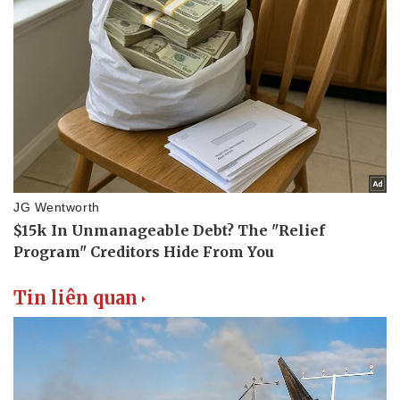
Tin liên quan
Doanh nghiệp
Công nghệ
Thông tin doanh nghiệp
Sành điệu