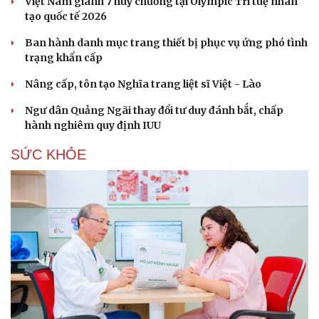
Việt Nam giành 7 huy chương tại Olympic Trí tuệ nhân
tạo quốc tế 2026
Ban hành danh mục trang thiết bị phục vụ ứng phó tình
trạng khẩn cấp
Nâng cấp, tôn tạo Nghĩa trang liệt sĩ Việt - Lào
Ngư dân Quảng Ngãi thay đổi tư duy đánh bắt, chấp
hành nghiêm quy định IUU
SỨC KHỎE