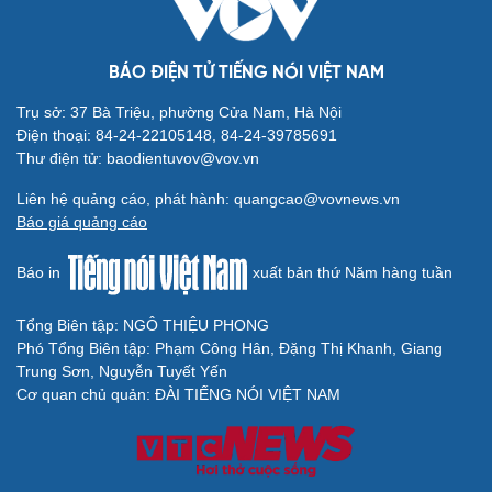
BÁO ĐIỆN TỬ TIẾNG NÓI VIỆT NAM
Trụ sở: 37 Bà Triệu, phường Cửa Nam, Hà Nội
Điện thoại: 84-24-22105148, 84-24-39785691
Thư điện tử: baodientuvov@vov.vn
Liên hệ quảng cáo, phát hành: quangcao@vovnews.vn
Báo giá quảng cáo
Báo in
xuất bản thứ Năm hàng tuần
Tổng Biên tập: NGÔ THIỆU PHONG
Phó Tổng Biên tập: Phạm Công Hân, Đặng Thị Khanh, Giang
Trung Sơn, Nguyễn Tuyết Yến
Cơ quan chủ quản: ĐÀI TIẾNG NÓI VIỆT NAM