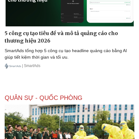
5 công cụ tạo tiêu đề và mô tả quảng cáo cho
thương hiệu 2026
SmartAds tổng hợp 5 công cụ tạo headline quảng cáo bằng AI
giúp tiết kiệm thời gian và tối ưu.
| SmartAds
QUÂN SỰ - QUỐC PHÒNG