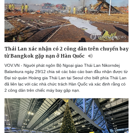
Doanh nghiệp 24h
Tin Công nghệ
Doanh nhân
Trải nghiệm
Vì cộng đồng
Chuyển đổi số
Thái Lan xác nhận có 2 công dân trên chuyến bay
từ Bangkok gặp nạn ở Hàn Quốc
VOV.VN - Người phát ngôn Bộ Ngoại giao Thái Lan Nikorndej
Balankura ngày 29/12 chia sẻ các báo cáo ban đầu nhận được từ
Đại sứ quán Hoàng gia Thái Lan tại Seoul cho biết phía Thái Lan
đã liên lạc với các nhà chức trách Hàn Quốc và xác định rằng có
2 công dân trên chiếc máy bay gặp nạn.