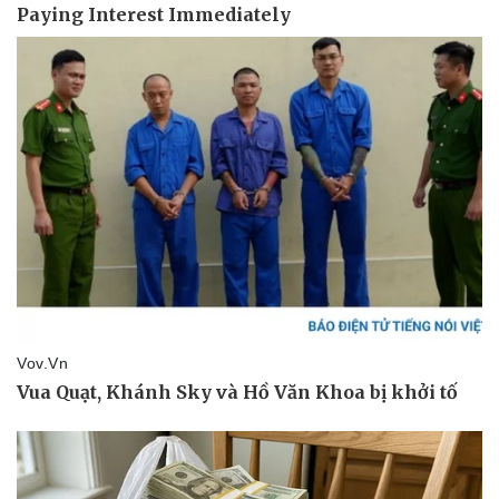
eSports
Hậu trường