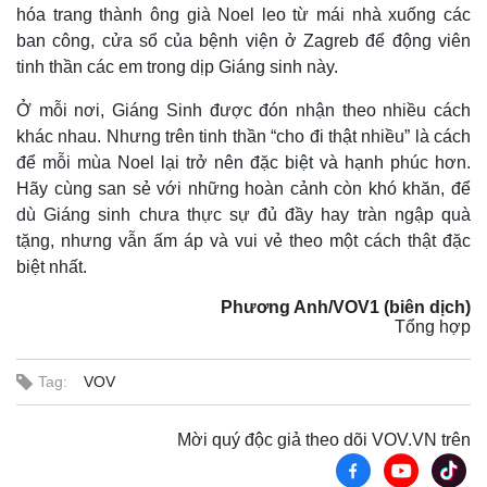
hóa trang thành ông già Noel leo từ mái nhà xuống các
ban công, cửa sổ của bệnh viện ở Zagreb để động viên
tinh thần các em trong dịp Giáng sinh này.
Ở mỗi nơi, Giáng Sinh được đón nhận theo nhiều cách
khác nhau. Nhưng trên tinh thần “cho đi thật nhiều” là cách
để mỗi mùa Noel lại trở nên đặc biệt và hạnh phúc hơn.
Hãy cùng san sẻ với những hoàn cảnh còn khó khăn, để
dù Giáng sinh chưa thực sự đủ đầy hay tràn ngập quà
tặng, nhưng vẫn ấm áp và vui vẻ theo một cách thật đặc
biệt nhất.
Phương Anh/VOV1 (biên dịch)
Tổng hợp
Tag:
VOV
Mời quý độc giả theo dõi VOV.VN trên