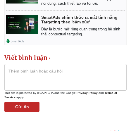
Giá cà phê
nội dung, cách thiết lập và tối ưu.
SmartAds chính thức ra mắt tính năng
Targeting theo 'cảm xúc'
Đây là bước mở rộng quan trọng trong hệ sinh
thái contextual targeting.
Viết bình luận
This site is protected by reCAPTCHA and the Google
Privacy Policy
and
Terms of
Service
apply.
Gửi tin