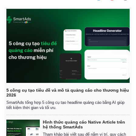
5 công cụ tạo tiêu đề và mô tả quảng cáo cho thương hiệu
2026
SmartAds tổng hợp 5 công cụ tạo headline quảng cáo bằng AI giúp
Kinh tế
Thị trường
tiết kiệm thời gian và tối ưu.
Bất động sản
Giá vàng
Khởi nghiệp
Tiêu dùng
Hình thức quảng cáo Native Article trên
Tỷ giá
hệ thống SmartAds
Chứng khoán
Tham khảo bài viết sau để nắm vị trí, quy cách