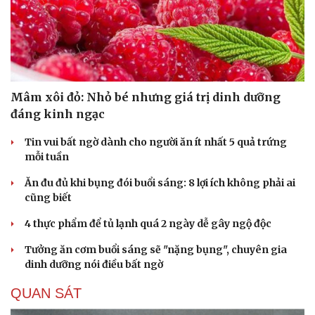
Mâm xôi đỏ: Nhỏ bé nhưng giá trị dinh dưỡng
đáng kinh ngạc
Tin vui bất ngờ dành cho người ăn ít nhất 5 quả trứng
mỗi tuần
Ăn đu đủ khi bụng đói buổi sáng: 8 lợi ích không phải ai
cũng biết
4 thực phẩm để tủ lạnh quá 2 ngày dễ gây ngộ độc
Tưởng ăn cơm buổi sáng sẽ "nặng bụng", chuyên gia
dinh dưỡng nói điều bất ngờ
QUAN SÁT