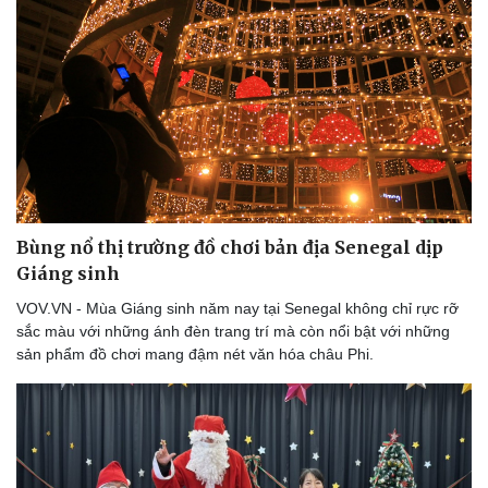
Bùng nổ thị trường đồ chơi bản địa Senegal dịp
Giáng sinh
VOV.VN - Mùa Giáng sinh năm nay tại Senegal không chỉ rực rỡ
sắc màu với những ánh đèn trang trí mà còn nổi bật với những
sản phẩm đồ chơi mang đậm nét văn hóa châu Phi.