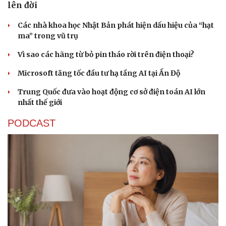
lên đời
Các nhà khoa học Nhật Bản phát hiện dấu hiệu của “hạt
ma” trong vũ trụ
Vì sao các hãng từ bỏ pin tháo rời trên điện thoại?
Microsoft tăng tốc đầu tư hạ tầng AI tại Ấn Độ
Trung Quốc đưa vào hoạt động cơ sở điện toán AI lớn
nhất thế giới
PODCAST