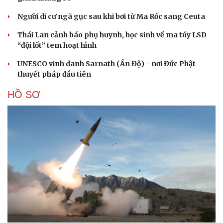
Người di cư ngã gục sau khi bơi từ Ma Rốc sang Ceuta
Thái Lan cảnh báo phụ huynh, học sinh về ma túy LSD
“đội lốt” tem hoạt hình
UNESCO vinh danh Sarnath (Ấn Độ) - nơi Đức Phật
thuyết pháp đầu tiên
HỒ SƠ