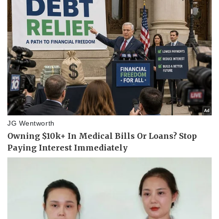
Pháp luật
Quân sự - Quốc phòng