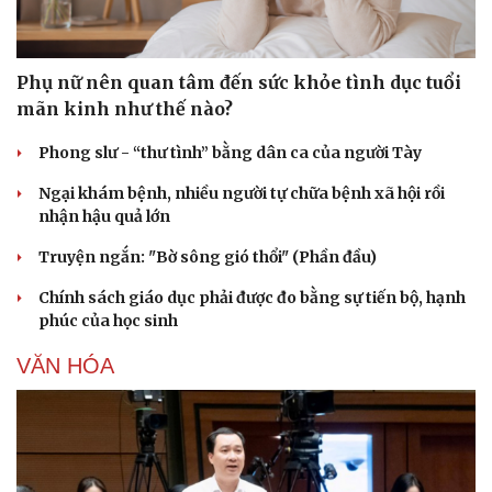
Phụ nữ nên quan tâm đến sức khỏe tình dục tuổi
mãn kinh như thế nào?
Phong slư - “thư tình” bằng dân ca của người Tày
Ngại khám bệnh, nhiều người tự chữa bệnh xã hội rồi
nhận hậu quả lớn
Truyện ngắn: "Bờ sông gió thổi" (Phần đầu)
Chính sách giáo dục phải được đo bằng sự tiến bộ, hạnh
phúc của học sinh
VĂN HÓA