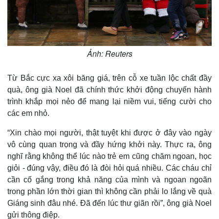
Ảnh: Reuters
Từ Bắc cực xa xôi băng giá, trên cỗ xe tuần lộc chất đầy
quà, ông già Noel đã chính thức khởi động chuyến hành
trình khắp mọi nẻo để mang lại niềm vui, tiếng cười cho
các em nhỏ.
“Xin chào mọi người, thật tuyệt khi được ở đây vào ngày
vô cùng quan trọng và đầy hứng khởi này. Thực ra, ông
nghĩ rằng không thể lúc nào trẻ em cũng chăm ngoan, học
giỏi - đúng vậy, điều đó là đòi hỏi quá nhiều. Các cháu chỉ
cần cố gắng trong khả năng của mình và ngoan ngoãn
trong phần lớn thời gian thì không cần phải lo lắng về quà
Giáng sinh đâu nhé. Đã đến lúc thư giãn rồi”, ông già Noel
gửi thông điệp.