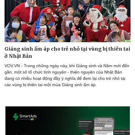
Giáng sinh ấm áp cho trẻ nhỏ tại vùng bị thiên tai
ở Nhật Bản
VOV.VN - Trong những ngày này, khi Giáng sinh và Năm mới đến
gần, một số tổ chức tình nguyện - thiện nguyện của Nhật Bản
đang có nhiều hoạt động đầy ý nghĩa để đem lại cho trẻ nhỏ tại
các vùng bị thiên tai một mùa Giáng sinh ấm áp.