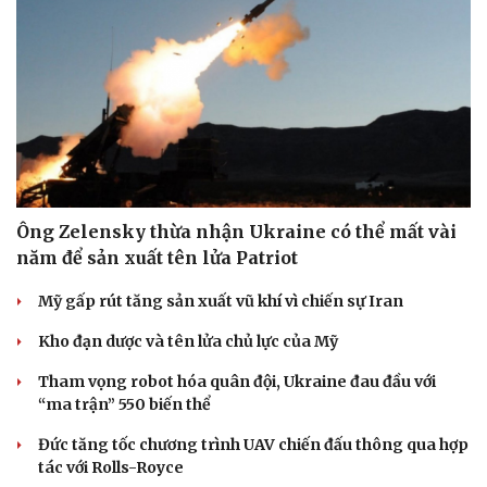
Ông Zelensky thừa nhận Ukraine có thể mất vài
năm để sản xuất tên lửa Patriot
Mỹ gấp rút tăng sản xuất vũ khí vì chiến sự Iran
Kho đạn dược và tên lửa chủ lực của Mỹ
Tham vọng robot hóa quân đội, Ukraine đau đầu với
“ma trận” 550 biến thể
Đức tăng tốc chương trình UAV chiến đấu thông qua hợp
tác với Rolls-Royce