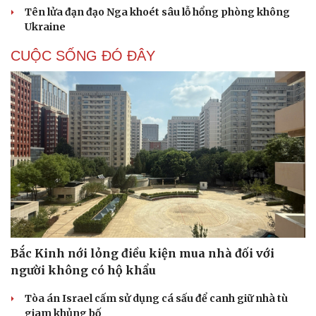
Tên lửa đạn đạo Nga khoét sâu lỗ hổng phòng không
Ukraine
CUỘC SỐNG ĐÓ ĐÂY
Bắc Kinh nới lỏng điều kiện mua nhà đối với
người không có hộ khẩu
Tòa án Israel cấm sử dụng cá sấu để canh giữ nhà tù
giam khủng bố