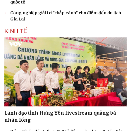
quốc tế
Công nghiệp giải trí "chắp cánh" cho điểm đến du lịch
Gia Lai
KINH TẾ
Lãnh đạo tỉnh Hưng Yên livestream quảng bá
nhãn lồng