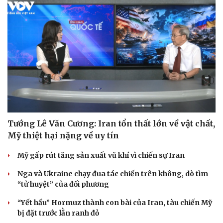
Tướng Lê Văn Cương: Iran tổn thất lớn về vật chất,
Mỹ thiệt hại nặng về uy tín
Mỹ gấp rút tăng sản xuất vũ khí vì chiến sự Iran
Nga và Ukraine chạy đua tác chiến trên không, dò tìm
“tử huyệt” của đối phương
“Yết hầu” Hormuz thành con bài của Iran, tàu chiến Mỹ
bị đặt trước lằn ranh đỏ
Cải chính