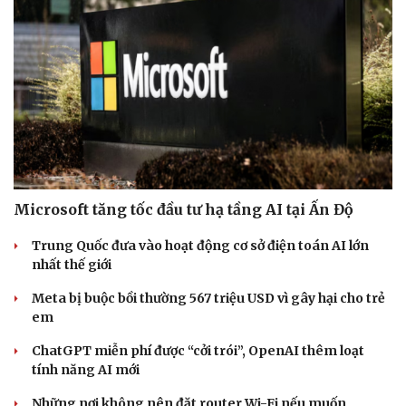
Microsoft tăng tốc đầu tư hạ tầng AI tại Ấn Độ
Trung Quốc đưa vào hoạt động cơ sở điện toán AI lớn
nhất thế giới
Meta bị buộc bồi thường 567 triệu USD vì gây hại cho trẻ
em
ChatGPT miễn phí được “cởi trói”, OpenAI thêm loạt
tính năng AI mới
Những nơi không nên đặt router Wi-Fi nếu muốn