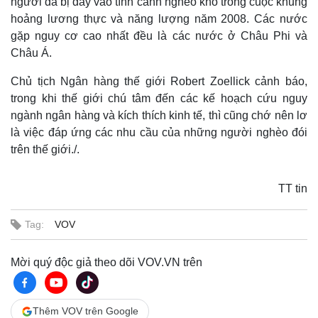
người đã bị đẩy vào tình cảnh nghèo khó trong cuộc khủng
hoảng lương thực và năng lượng năm 2008. Các nước
gặp nguy cơ cao nhất đều là các nước ở Châu Phi và
Châu Á.
Chủ tịch Ngân hàng thế giới Robert Zoellick cảnh báo,
trong khi thế giới chú tâm đến các kế hoạch cứu nguy
ngành ngân hàng và kích thích kinh tế, thì cũng chớ nên lơ
là việc đáp ứng các nhu cầu của những người nghèo đói
trên thế giới./.
TT tin
Tag:
VOV
Mời quý độc giả theo dõi VOV.VN trên
Thêm VOV trên Google