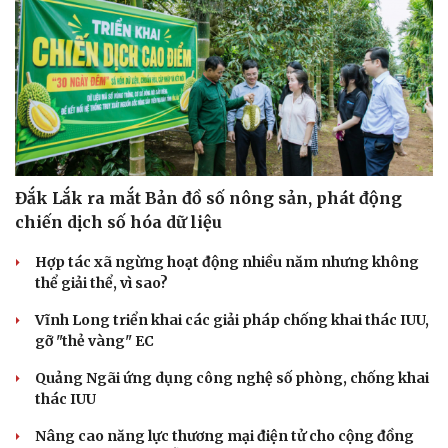
Đắk Lắk ra mắt Bản đồ số nông sản, phát động
chiến dịch số hóa dữ liệu
Hợp tác xã ngừng hoạt động nhiều năm nhưng không
thể giải thể, vì sao?
Vĩnh Long triển khai các giải pháp chống khai thác IUU,
gỡ "thẻ vàng" EC
Quảng Ngãi ứng dụng công nghệ số phòng, chống khai
thác IUU
Nâng cao năng lực thương mại điện tử cho cộng đồng