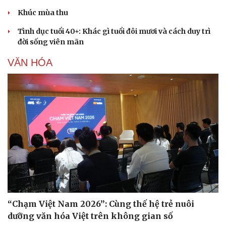
Khúc mùa thu
Tình dục tuổi 40+: Khác gì tuổi đôi mươi và cách duy trì
đời sống viên mãn
VĂN HÓA
“Chạm Việt Nam 2026”: Cùng thế hệ trẻ nuôi
dưỡng văn hóa Việt trên không gian số