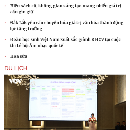
Hiệu sách cũ, không gian sáng tạo mang nhiều giá trị
cần gìn giữ
Đắk Lắk yêu cầu chuyển hóa giá trị văn hóa thành động
lực tăng trưởng
Đoàn học sinh Việt Nam xuất sắc giành 8 HCV tại cuộc
thi Lễ hội Âm nhạc quốc tế
Hoa sữa
DU LỊCH
Doanh nghiệp
Công nghệ