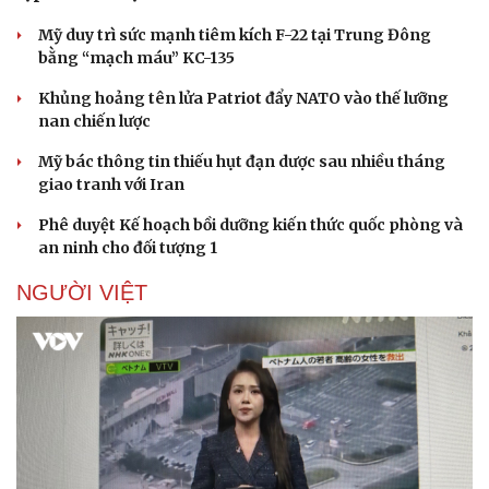
Mỹ duy trì sức mạnh tiêm kích F-22 tại Trung Đông
bằng “mạch máu” KC-135
Khủng hoảng tên lửa Patriot đẩy NATO vào thế lưỡng
nan chiến lược
Mỹ bác thông tin thiếu hụt đạn dược sau nhiều tháng
giao tranh với Iran
Phê duyệt Kế hoạch bồi dưỡng kiến thức quốc phòng và
an ninh cho đối tượng 1
NGƯỜI VIỆT