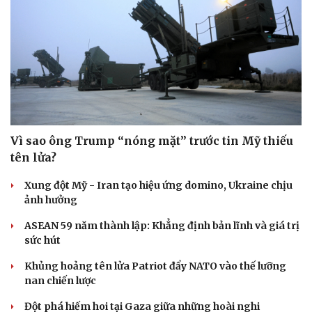
Giảm thủ tục và điều kiện phải đi kèm các công cụ
quản lý thay thế đủ mạnh
Nghị quyết 10/NQ-TW: Việt Nam thể hiện cam kết mạnh
mẽ với cộng đồng nhà đầu tư
Cải chính
Chương trình hành động của Chính phủ về đổi mới mô
hình phát triển đất nước
Cắt giảm, đơn giản hóa thủ tục dựa trên dữ liệu phải
đảm bảo thực chất
Cần Thơ công bố các quyết định điều động, phân công,
bổ nhiệm cán bộ
QUAN SÁT