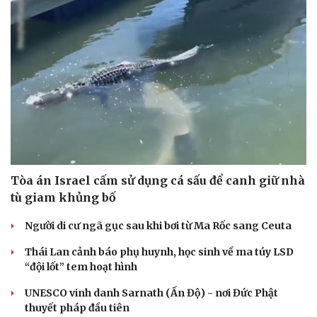
Tòa án Israel cấm sử dụng cá sấu để canh giữ nhà
tù giam khủng bố
Người di cư ngã gục sau khi bơi từ Ma Rốc sang Ceuta
Thái Lan cảnh báo phụ huynh, học sinh về ma túy LSD
“đội lốt” tem hoạt hình
UNESCO vinh danh Sarnath (Ấn Độ) - nơi Đức Phật
thuyết pháp đầu tiên
Du lịch
Podcast