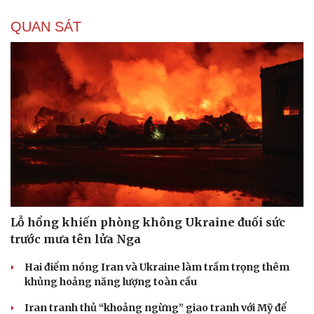
QUAN SÁT
Lỗ hổng khiến phòng không Ukraine đuối sức
trước mưa tên lửa Nga
Hai điểm nóng Iran và Ukraine làm trầm trọng thêm
khủng hoảng năng lượng toàn cầu
Iran tranh thủ “khoảng ngừng” giao tranh với Mỹ để