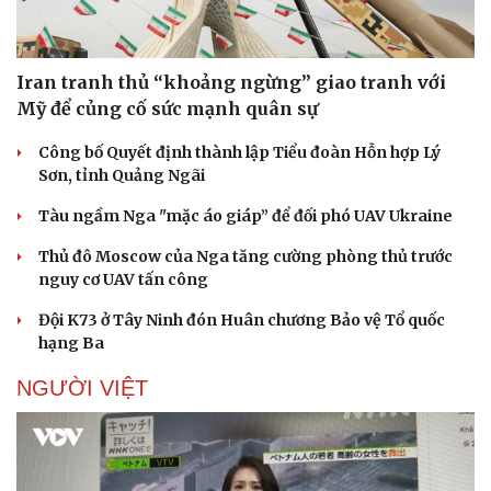
Iran tranh thủ “khoảng ngừng” giao tranh với
Mỹ để củng cố sức mạnh quân sự
Công bố Quyết định thành lập Tiểu đoàn Hỗn hợp Lý
Sơn, tỉnh Quảng Ngãi
Tàu ngầm Nga "mặc áo giáp” để đối phó UAV Ukraine
Thủ đô Moscow của Nga tăng cường phòng thủ trước
nguy cơ UAV tấn công
Đội K73 ở Tây Ninh đón Huân chương Bảo vệ Tổ quốc
hạng Ba
NGƯỜI VIỆT