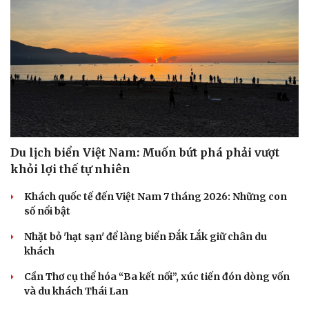
Du lịch biển Việt Nam: Muốn bứt phá phải vượt
khỏi lợi thế tự nhiên
Khách quốc tế đến Việt Nam 7 tháng 2026: Những con
số nổi bật
Nhặt bỏ 'hạt sạn' để làng biển Đắk Lắk giữ chân du
khách
Cần Thơ cụ thể hóa “Ba kết nối”, xúc tiến đón dòng vốn
và du khách Thái Lan