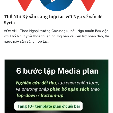
Thổ Nhĩ Kỳ sẵn sàng hợp tác với Nga về vấn đề
Syria
VOV.VN - Theo Ngoại trưởng Cavusoglu, nếu Nga muốn làm việc
với Thổ Nhĩ Kỳ về thỏa thuận ngừng bắn và viện trợ nhân đạo, thì
nước này sẵn sàng hợp tác.