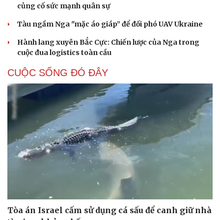
củng cố sức mạnh quân sự
Tàu ngầm Nga "mặc áo giáp” để đối phó UAV Ukraine
Hành lang xuyên Bắc Cực: Chiến lược của Nga trong
cuộc đua logistics toàn cầu
CUỘC SỐNG ĐÓ ĐÂY
Tòa án Israel cấm sử dụng cá sấu để canh giữ nhà