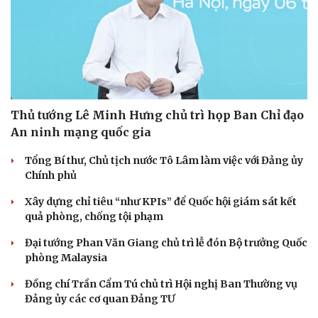
Thủ tướng Lê Minh Hưng chủ trì họp Ban Chỉ đạo
An ninh mạng quốc gia
Tổng Bí thư, Chủ tịch nước Tô Lâm làm việc với Đảng ủy
Chính phủ
Xây dựng chỉ tiêu “như KPIs” để Quốc hội giám sát kết
quả phòng, chống tội phạm
Đại tướng Phan Văn Giang chủ trì lễ đón Bộ trưởng Quốc
phòng Malaysia
Đồng chí Trần Cẩm Tú chủ trì Hội nghị Ban Thường vụ
Đảng ủy các cơ quan Đảng TƯ