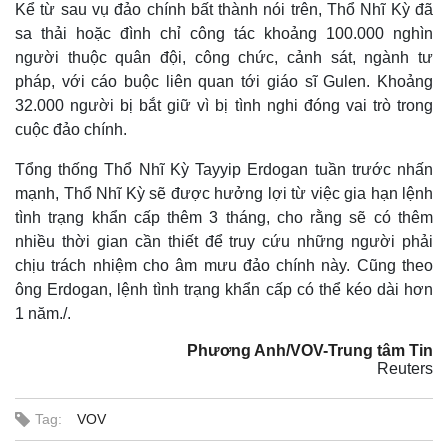
Kể từ sau vụ đảo chính bất thành nói trên, Thổ Nhĩ Kỳ đã
sa thải hoặc đình chỉ công tác khoảng 100.000 nghìn
người thuộc quân đội, công chức, cảnh sát, ngành tư
pháp, với cáo buộc liên quan tới giáo sĩ Gulen. Khoảng
32.000 người bị bắt giữ vì bị tình nghi đóng vai trò trong
cuộc đảo chính.
Tổng thống Thổ Nhĩ Kỳ Tayyip Erdogan tuần trước nhấn
mạnh, Thổ Nhĩ Kỳ sẽ được hưởng lợi từ việc gia hạn lệnh
tình trạng khẩn cấp thêm 3 tháng, cho rằng sẽ có thêm
nhiều thời gian cần thiết để truy cứu những người phải
chịu trách nhiệm cho âm mưu đảo chính này. Cũng theo
ông Erdogan, lệnh tình trạng khẩn cấp có thể kéo dài hơn
1 năm./.
Phương Anh/VOV-Trung tâm Tin
Reuters
Tag:
VOV