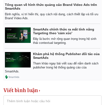
Tổng quan về hình thức quảng cáo Brand Video Ads trên
SmartAds
Định nghĩa, vị trí hiển thị, quy cách nội dung, cách thiết lập và tối ưu
Brand Video Ads.
SmartAds chính thức ra mắt tính năng
Targeting theo 'cảm xúc'
Đây là bước mở rộng quan trọng trong hệ sinh
thái contextual targeting.
Khám phá hệ thống Publisher đối tác của
SmartAds
Tham khảo ngay bài viết sau để nắm danh sách
publisher trong hệ thống quảng cáo của
SmartAds.
Viết bình luận