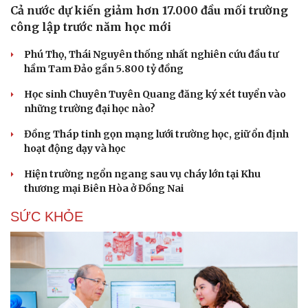
Cả nước dự kiến giảm hơn 17.000 đầu mối trường
công lập trước năm học mới
Phú Thọ, Thái Nguyên thống nhất nghiên cứu đầu tư
hầm Tam Đảo gần 5.800 tỷ đồng
Học sinh Chuyên Tuyên Quang đăng ký xét tuyển vào
những trường đại học nào?
Đồng Tháp tinh gọn mạng lưới trường học, giữ ổn định
hoạt động dạy và học
Hiện trường ngổn ngang sau vụ cháy lớn tại Khu
thương mại Biên Hòa ở Đồng Nai
SỨC KHỎE