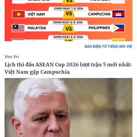
Pháp luật
Quân sự - Quốc phòng