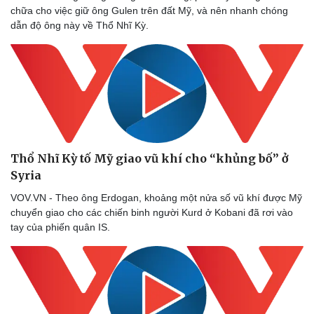
chữa cho việc giữ ông Gulen trên đất Mỹ, và nên nhanh chóng
dẫn độ ông này về Thổ Nhĩ Kỳ.
Thổ Nhĩ Kỳ tố Mỹ giao vũ khí cho “khủng bố” ở
Syria
VOV.VN - Theo ông Erdogan, khoảng một nửa số vũ khí được Mỹ
chuyển giao cho các chiến binh người Kurd ở Kobani đã rơi vào
tay của phiến quân IS.