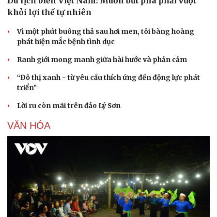
Du lịch biển Việt Nam: Muốn bứt phá phải vượt
khỏi lợi thế tự nhiên
Vì một phút buông thả sau hơi men, tôi bàng hoàng
phát hiện mắc bệnh tình dục
Ranh giới mong manh giữa hài hước và phản cảm
“Đô thị xanh - từ yêu cầu thích ứng đến động lực phát
triển”
Lời ru còn mãi trên đảo Lý Sơn
VĂN HÓA