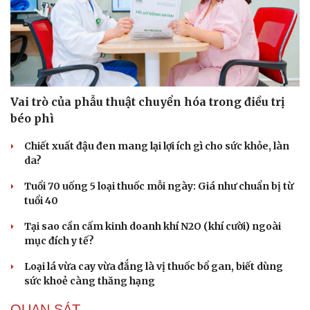
Vai trò của phẫu thuật chuyển hóa trong điều trị
béo phì
Chiết xuất đậu đen mang lại lợi ích gì cho sức khỏe, làn
da?
Tuổi 70 uống 5 loại thuốc mỗi ngày: Giá như chuẩn bị từ
tuổi 40
Tại sao cần cấm kinh doanh khí N2O (khí cười) ngoài
mục đích y tế?
Loại lá vừa cay vừa đắng là vị thuốc bổ gan, biết dùng
sức khoẻ càng thăng hạng
QUAN SÁT