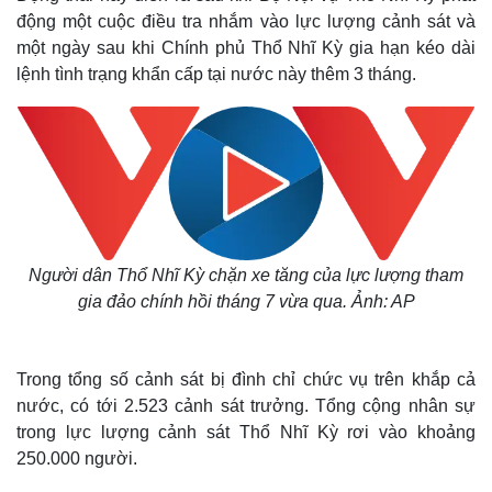
động một cuộc điều tra nhắm vào lực lượng cảnh sát và
một ngày sau khi Chính phủ Thổ Nhĩ Kỳ gia hạn kéo dài
lệnh tình trạng khẩn cấp tại nước này thêm 3 tháng.
Người dân Thổ Nhĩ Kỳ chặn xe tăng của lực lượng tham
gia đảo chính hồi tháng 7 vừa qua. Ảnh: AP
Trong tổng số cảnh sát bị đình chỉ chức vụ trên khắp cả
nước, có tới 2.523 cảnh sát trưởng. Tổng cộng nhân sự
trong lực lượng cảnh sát Thổ Nhĩ Kỳ rơi vào khoảng
250.000 người.